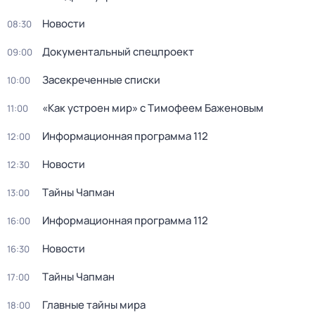
Новости
08:30
Документальный спецпроект
09:00
Заcекрeченные списки
10:00
«Как устроен мир» с Тимофеем Баженовым
11:00
Информационная программа 112
12:00
Новости
12:30
Тaйны Чапман
13:00
Информационная программа 112
16:00
Новости
16:30
Тaйны Чапман
17:00
Главные тайны мира
18:00