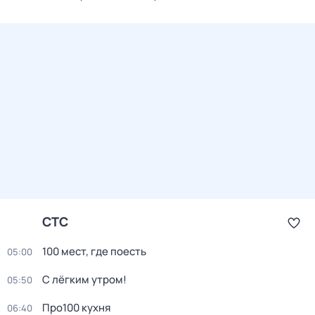
СТС
100 мест, где поесть
05:00
С лёгким утром!
05:50
Про100 кухня
06:40