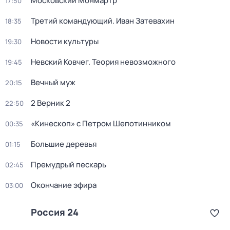
Московский Монмартр
17:50
Третий командующий. Иван Затевахин
18:35
Новости культуры
19:30
Невский Ковчег. Теория невозможного
19:45
Вечный муж
20:15
2 Верник 2
22:50
«Кинескоп» с Петром Шепотинником
00:35
Большие деревья
01:15
Премудрый пескарь
02:45
Окончание эфира
03:00
Россия 24