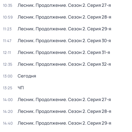
Лесник. Продолжение
. Сезон 2
. Серия 27-я
10:35
Лесник. Продолжение
. Сезон 2
. Серия 28-я
10:59
Лесник. Продолжение
. Сезон 2
. Серия 29-я
11:23
Лесник. Продолжение
. Сезон 2
. Серия 30-я
11:47
Лесник. Продолжение
. Сезон 2
. Серия 31-я
12:11
Лесник. Продолжение
. Сезон 2
. Серия 32-я
12:35
Сегодня
13:00
ЧП
13:25
Лесник. Продолжение
. Сезон 2
. Серия 27-я
14:00
Лесник. Продолжение
. Сезон 2
. Серия 28-я
14:20
Лесник. Продолжение
. Сезон 2
. Серия 29-я
14:40