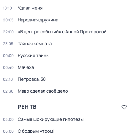
Удиви меня
18:10
Народная дружина
20:05
«В центре событий» с Анной Прохоровой
22:00
Тайная комната
23:05
Русские тайны
00:00
Мачеха
00:40
Петровка, 38
02:10
Мавр сделал своё дело
02:30
РЕН ТВ
Самые шoкиpующие гипотезы
05:00
С бодрым утром!
06:00