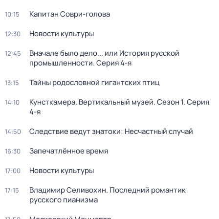
Капитан Соври-голова
10:15
Новости культуры
12:30
Вначале было дело... или История русской
12:45
промышленности
. Серия 4-я
Тайны родословной гигантских птиц
13:15
Кунсткамера. Вертикальный музей
. Сезон 1
. Серия
14:10
4-я
Следствие ведут знатоки: Несчастный случай
14:50
Запечатлённое время
16:30
Новости культуры
17:00
Владимир Селивохин. Последний романтик
17:15
русского пианизма