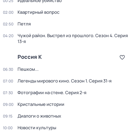
Идеальное убийство
00:25
Квартирный вопрос
02:00
Петля
02:50
Чужой район. Выстрел из прошлого
. Сезон 4
. Серия
04:20
13-я
Россия К
Пешком...
06:30
Легенды мирового кино
. Сезон 1
. Серия 31-я
07:00
Фотографии на стене
. Серия 2-я
07:30
Кристальные истории
09:00
Диалоги о животных
09:15
Новости культуры
10:00