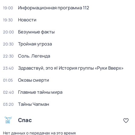
Информационная программа 112
19:00
Новости
19:30
Безумные факты
20:00
Тройная угроза
20:30
Соль. Легенда
22:30
Здравствуй, это я! История группы «Руки Вверх»
23:40
Оковы смерти
01:05
Главные тайны мира
02:40
Тaйны Чапман
03:20
Спас
Нет данных о передачах на это время