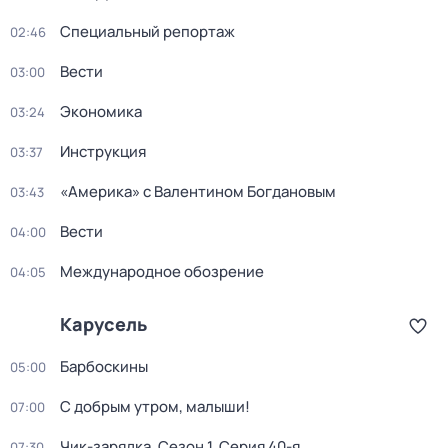
Специальный репортаж
02:46
Вести
03:00
Экономика
03:24
Инструкция
03:37
«Америка» с Валентином Богдановым
03:43
Вести
04:00
Международное обозрение
04:05
Карусель
Барбоскины
05:00
С добрым утром, малыши!
07:00
Чик-зарядка
. Сезон 1
. Серия 40-я
07:30