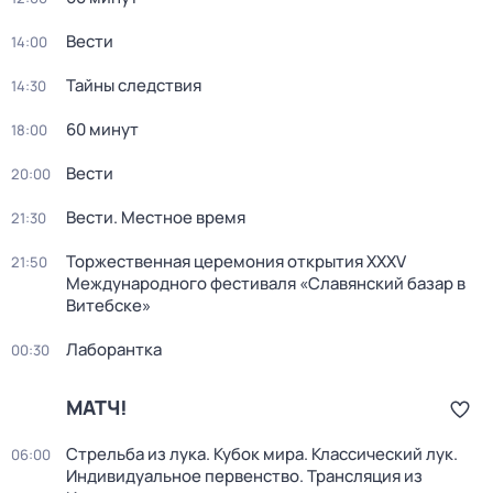
Вести
14:00
Тайны следствия
14:30
60 минут
18:00
Вести
20:00
Вести. Местное время
21:30
Торжественная церемония открытия XXXV
21:50
Международного фестиваля «Славянский базар в
Витебске»
Лаборантка
00:30
МАТЧ!
Стрельба из лука. Кубок мира. Классический лук.
06:00
Индивидуальное первенство. Трансляция из