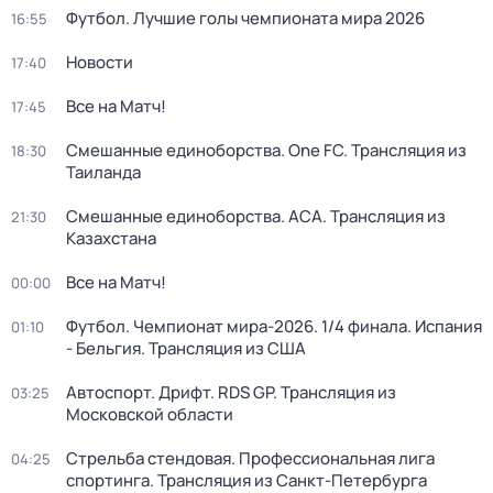
Футбол. Лучшие голы чемпионата мира 2026
16:55
Новости
17:40
Все на Матч!
17:45
Смешанные единоборства. One FC. Трансляция из
18:30
Таиланда
Смешанные единоборства. АСА. Трансляция из
21:30
Казахстана
Все на Матч!
00:00
Футбол. Чемпионат мира-2026. 1/4 финала. Испания
01:10
- Бельгия. Трансляция из США
Автоспорт. Дрифт. RDS GP. Трансляция из
03:25
Московской области
Стрельба стендовая. Профессиональная лига
04:25
спортинга. Трансляция из Санкт-Петербурга