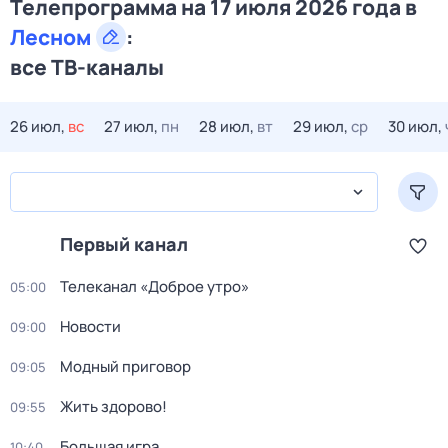
Телепрограмма на 17 июля 2026 года в
Лесном
:
все ТВ-каналы
26 июл,
вс
27 июл,
пн
28 июл,
вт
29 июл,
ср
30 июл,
Первый канал
Телеканал «Доброе утро»
05:00
Новости
09:00
Модный приговор
09:05
Жить здорово!
09:55
Большая игра
10:40