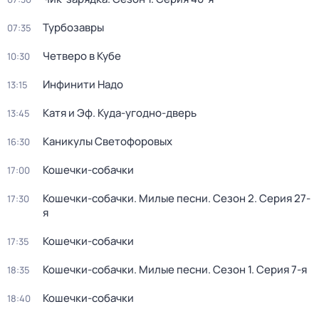
Турбозавры
07:35
Четверо в Кубе
10:30
Инфинити Надо
13:15
Катя и Эф. Куда-угодно-дверь
13:45
Каникулы Светофоровых
16:30
Кошечки-собачки
17:00
Кошечки-собачки. Милые песни
. Сезон 2
. Серия 27-
17:30
я
Кошечки-собачки
17:35
Кошечки-собачки. Милые песни
. Сезон 1
. Серия 7-я
18:35
Кошечки-собачки
18:40