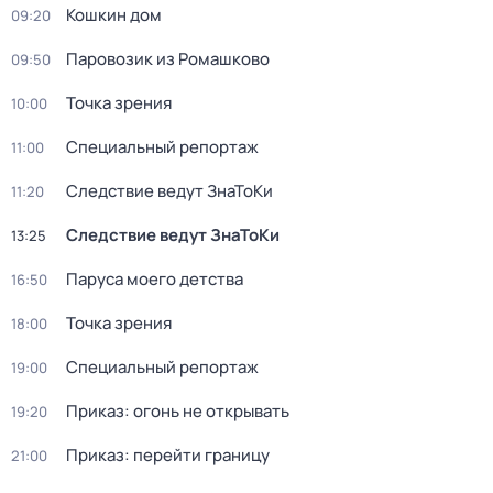
Кошкин дом
09:20
Паровозик из Ромашково
09:50
Точка зрения
10:00
Специальный репортаж
11:00
Следствие ведут ЗнаТоКи
11:20
Следствие ведут ЗнаТоКи
13:25
Паруса моего детства
16:50
Точка зрения
18:00
Специальный репортаж
19:00
Приказ: огонь не открывать
19:20
Приказ: перейти границу
21:00