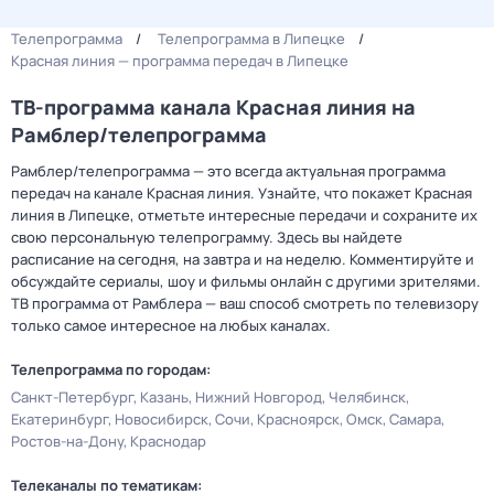
Телепрограмма
Телепрограмма в Липецке
Красная линия — программа передач в Липецке
ТВ-программа канала Красная линия на
Рамблер/телепрограмма
Рамблер/телепрограмма — это всегда актуальная программа
передач на канале Красная линия. Узнайте, что покажет Красная
линия в Липецке, отметьте интересные передачи и сохраните их
свою персональную телепрограмму. Здесь вы найдете
расписание на сегодня, на завтра и на неделю. Комментируйте и
обсуждайте сериалы, шоу и фильмы онлайн с другими зрителями.
ТВ программа от Рамблера — ваш способ смотреть по телевизору
только самое интересное на любых каналах.
Телепрограмма по городам:
Санкт-Петербург
Казань
Нижний Новгород
Челябинск
Екатеринбург
Новосибирск
Сочи
Красноярск
Омск
Самара
Ростов-на-Дону
Краснодар
Телеканалы по тематикам: