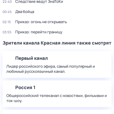
Следствие ведут ЗнаТоКи
22:40
Два бойца
00:45
Приказ: огонь не открывать
02:15
Приказ: перейти границу
03:55
Зрители канала Красная линия также смотрят
Первый канал
Лидер российского эфира, самый популярный и
любимый русскоязычный канал.
Россия 1
Общероссийский телеканал с новостями, фильмами и
ток-шоу.