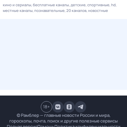
кино и сериалы
бесплатные каналы
детские
спортивные
hd
местные каналы
познавательные
20 каналов
новостные
18
+
© Рамблер — главные новости России и мира,
гороскопы, почта, поиск и другие полезные сервисы
Полная версия
Помощь
Политика конфиденциальности