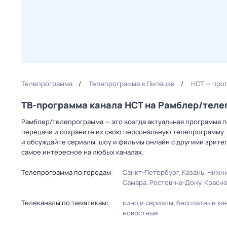
Телепрограмма
Телепрограмма в Липецке
НСТ — про
ТВ-программа канала НСТ на Рамблер/тел
Рамблер/телепрограмма — это всегда актуальная программа п
передачи и сохраните их свою персональную телепрограмму. 
и обсуждайте сериалы, шоу и фильмы онлайн с другими зрите
самое интересное на любых каналах.
Телепрограмма по городам:
Санкт-Петербург
Казань
Нижни
Самара
Ростов-на-Дону
Красн
Телеканалы по тематикам:
кино и сериалы
бесплатные ка
новостные