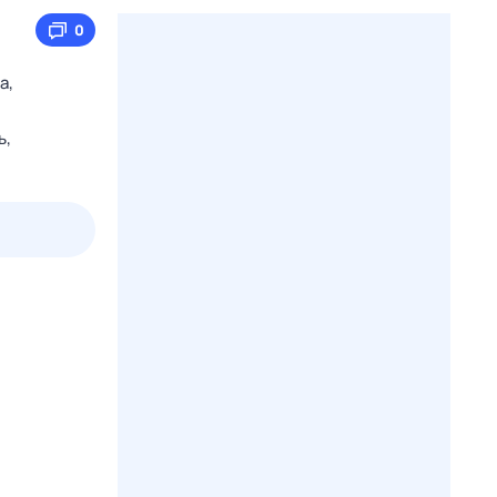
0
а,
ь,
пт
1 авг,
сб
2 авг,
вс
3 авг,
пн
4 авг,
вт
Вчера
Сегод