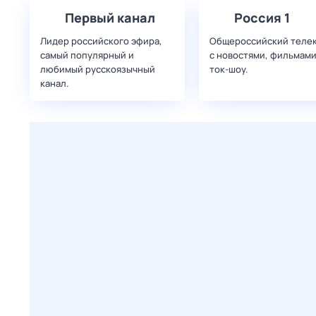
Первый канал
Россия 1
Лидер российского эфира,
Общероссийский теле
самый популярный и
с новостями, фильмами
любимый русскоязычный
ток-шоу.
канал.