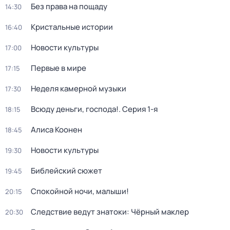
Без права на пощаду
14:30
Кристальные истории
16:40
Новости культуры
17:00
Первые в мире
17:15
Неделя камерной музыки
17:30
Всюду деньги, господа!
. Серия 1-я
18:15
Алиса Коонен
18:45
Новости культуры
19:30
Библейский сюжет
19:45
Спокойной ночи, малыши!
20:15
Следствие ведут знатоки: Чёрный маклер
20:30