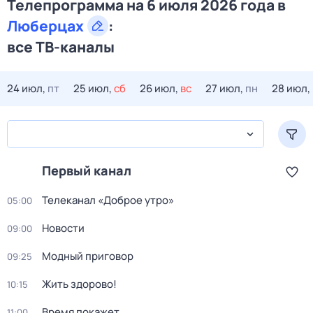
Телепрограмма на 6 июля 2026 года в
Люберцах
:
все ТВ-каналы
24 июл,
пт
25 июл,
сб
26 июл,
вс
27 июл,
пн
28 июл,
Первый канал
Телеканал «Доброе утро»
05:00
Новости
09:00
Модный приговор
09:25
Жить здорово!
10:15
Время покажет
11:00