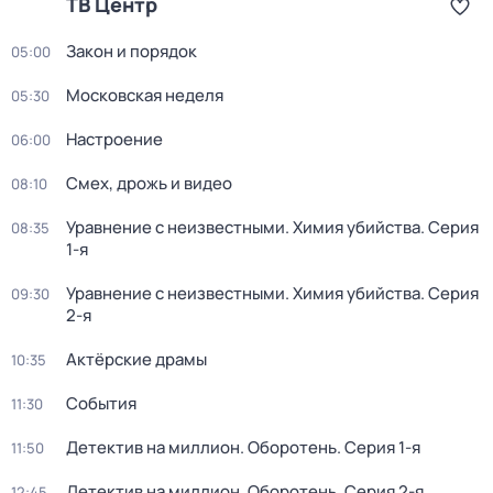
ТВ Центр
Закон и порядок
05:00
Московская неделя
05:30
Настроение
06:00
Смех, дрожь и видео
08:10
Уравнение с неизвестными. Химия убийства
. Серия
08:35
1-я
Уравнение с неизвестными. Химия убийства
. Серия
09:30
2-я
Актёрские драмы
10:35
События
11:30
Детектив на миллион. Оборотень
. Серия 1-я
11:50
Детектив на миллион. Оборотень
. Серия 2-я
12:45