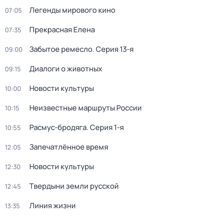
Легенды мирового кино
07:05
Прекрасная Елена
07:35
Забытое ремесло
. Серия 13-я
09:00
Диалоги о животных
09:15
Новости культуры
10:00
Неизвестные маршруты России
10:15
Расмус-бродяга
. Серия 1-я
10:55
Запечатлённое время
12:05
Новости культуры
12:30
Твердыни земли русской
12:45
Линия жизни
13:35