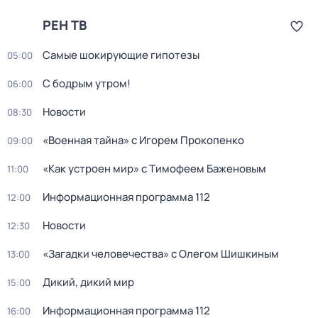
РЕН ТВ
Самые шoкиpующие гипотезы
05:00
С бодрым утром!
06:00
Новости
08:30
«Военная тайна» с Игорем Прокопенко
09:00
«Как устроен мир» с Тимофеем Баженовым
11:00
Информационная программа 112
12:00
Новости
12:30
«Загадки человечества» с Олегом Шишкиным
13:00
Дикий, дикий мир
15:00
Информационная программа 112
16:00