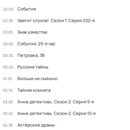
События
22:00
Хватит слухов!
. Сезон 1
. Серия 202-я
22:35
Знак качества
23:05
События. 25-й час
00:00
Петровка, 38
00:30
Русские тайны
00:45
Больше не смешно
01:30
Тайная комната
02:10
Анна-детективъ
. Сезон 2
. Серия 9-я
03:00
Анна-детективъ
. Сезон 2
. Серия 10-я
03:45
Актёрские драмы
04:35