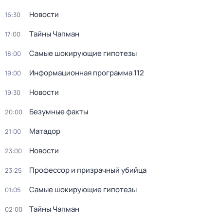
Новости
16:30
Тaйны Чапман
17:00
Самые шoкиpующие гипотезы
18:00
Информационная программа 112
19:00
Новости
19:30
Безумные факты
20:00
Матадор
21:00
Новости
23:00
Профессор и призрачный убийца
23:25
Самые шoкиpующие гипотезы
01:05
Тaйны Чапман
02:00