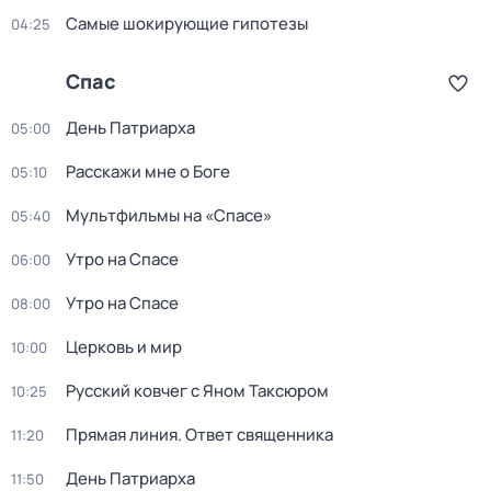
Самые шoкиpующие гипотезы
04:25
Спас
День Патриарха
05:00
Расскажи мне о Боге
05:10
Мультфильмы на «Спасе»
05:40
Утро на Спасе
06:00
Утро на Спасе
08:00
Церковь и мир
10:00
Русский ковчег с Яном Таксюром
10:25
Прямая линия. Ответ священника
11:20
День Патриарха
11:50