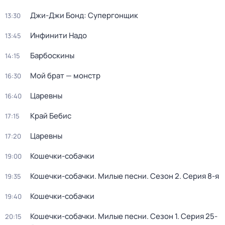
Джи-Джи Бонд: Супергонщик
13:30
Инфинити Надо
13:45
Барбоскины
14:15
Мой брат — монстр
16:30
Царевны
16:40
Край Бебис
17:15
Царевны
17:20
Кошечки-собачки
19:00
Кошечки-собачки. Милые песни
. Сезон 2
. Серия 8-я
19:35
Кошечки-собачки
19:40
Кошечки-собачки. Милые песни
. Сезон 1
. Серия 25-
20:15