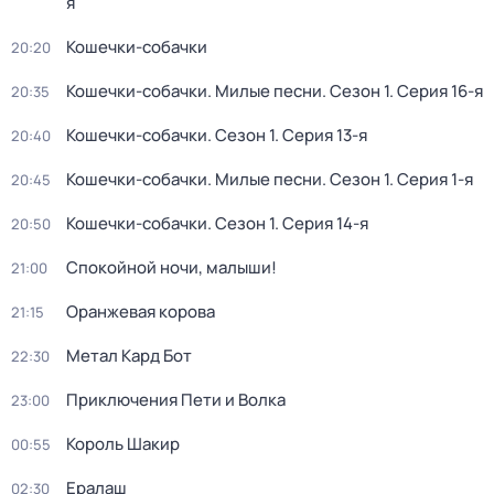
я
Кошечки-собачки
20:20
Кошечки-собачки. Милые песни
. Сезон 1
. Серия 16-я
20:35
Кошечки-собачки
. Сезон 1
. Серия 13-я
20:40
Кошечки-собачки. Милые песни
. Сезон 1
. Серия 1-я
20:45
Кошечки-собачки
. Сезон 1
. Серия 14-я
20:50
Спокойной ночи, малыши!
21:00
Оранжевая корова
21:15
Метал Кард Бот
22:30
Приключения Пети и Волка
23:00
Король Шакир
00:55
Ералаш
02:30