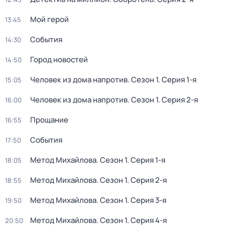
Мой герой
13:45
События
14:30
Город новостей
14:50
Человек из дома напротив
. Сезон 1
. Серия 1-я
15:05
Человек из дома напротив
. Сезон 1
. Серия 2-я
16:00
Прощание
16:55
События
17:50
Метод Михайлова
. Сезон 1
. Серия 1-я
18:05
Метод Михайлова
. Сезон 1
. Серия 2-я
18:55
Метод Михайлова
. Сезон 1
. Серия 3-я
19:50
Метод Михайлова
. Сезон 1
. Серия 4-я
20:50