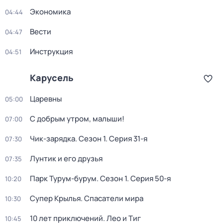
Экономика
04:44
Вести
04:47
Инструкция
04:51
Карусель
Царевны
05:00
С добрым утром, малыши!
07:00
Чик-зарядка
. Сезон 1
. Серия 31-я
07:30
Лунтик и его друзья
07:35
Парк Турум-бурум
. Сезон 1
. Серия 50-я
10:20
Супер Крылья. Спасатели мира
10:30
10 лет приключений. Лео и Тиг
10:45