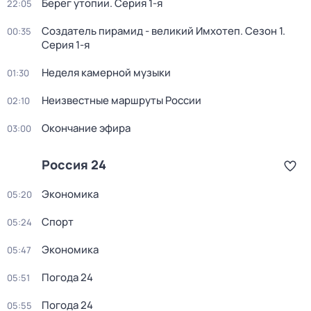
Берег утопии
. Серия 1-я
22:05
Создатель пирамид - великий Имхотеп
. Сезон 1
.
00:35
Серия 1-я
Неделя камерной музыки
01:30
Неизвестные маршруты России
02:10
Окончание эфира
03:00
Россия 24
Экономика
05:20
Спорт
05:24
Экономика
05:47
Погода 24
05:51
Погода 24
05:55