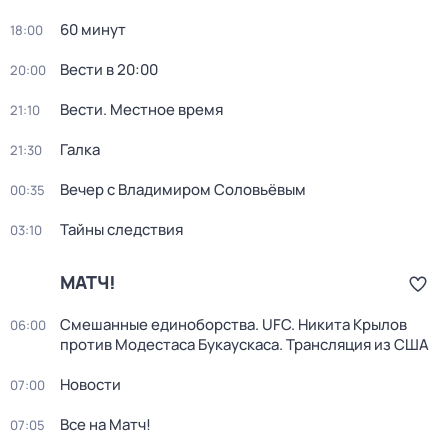
60 минут
18:00
Вести в 20:00
20:00
Вести. Местное время
21:10
Галка
21:30
Вечер с Владимиром Соловьёвым
00:35
Тайны следствия
03:10
МАТЧ!
Смешанные единоборства. UFC. Никита Крылов
06:00
против Модестаса Букаускаса. Трансляция из США
Новости
07:00
Все на Матч!
07:05