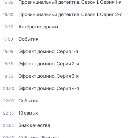
Провинциальный детектив
. Сезон 1
. Серия 1-я
15:05
Провинциальный детектив
. Сезон 1
. Серия 2-я
16:00
Актёрские драмы
16:55
События
17:50
Эффект домино
. Серия 1-я
18:05
Эффект домино
. Серия 2-я
18:55
Эффект домино
. Серия 3-я
19:55
Эффект домино
. Серия 4-я
20:50
События
22:00
10 самых
22:35
Знак качества
23:05
События. 25-й час
00:00