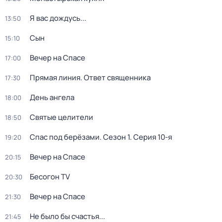
Я вас дождусь...
13:50
Сын
15:10
Вечер на Спасе
17:00
Прямая линия. Ответ священника
17:30
День ангела
18:00
Святые целители
18:50
Спас под берёзами
. Сезон 1
. Серия 10-я
19:20
Вечер на Спасе
20:15
Бесогон TV
20:30
Вечер на Спасе
21:30
Не было бы счастья...
21:45