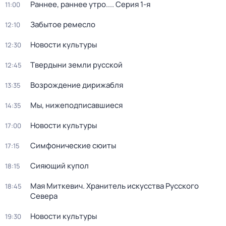
Раннее, раннее утро...
. Серия 1-я
11:00
Забытое ремесло
12:10
Новости культуры
12:30
Твердыни земли русской
12:45
Возрождение дирижабля
13:35
Мы, нижеподписавшиеся
14:35
Новости культуры
17:00
Симфонические сюиты
17:15
Сияющий купол
18:15
Мая Миткевич. Хранитель искусства Русского
18:45
Севера
Новости культуры
19:30