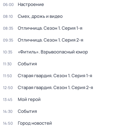
Настроение
06:00
Смех, дрожь и видео
08:10
Отличница
. Сезон 1
. Серия 1-я
08:35
Отличница
. Сезон 1
. Серия 2-я
09:35
«Фитиль». Взрывоопасный юмор
10:35
События
11:30
Старая гвардия
. Сезон 1
. Серия 1-я
11:50
Старая гвардия
. Сезон 1
. Серия 2-я
12:50
Мой герой
13:45
События
14:30
Город новостей
14:50