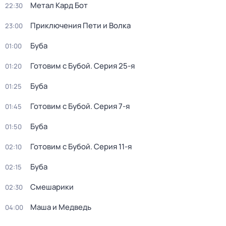
Метал Кард Бот
22:30
Приключения Пети и Волка
23:00
Буба
01:00
Готовим с Бубой
. Серия 25-я
01:20
Буба
01:25
Готовим с Бубой
. Серия 7-я
01:45
Буба
01:50
Готовим с Бубой
. Серия 11-я
02:10
Буба
02:15
Смешарики
02:30
Маша и Медведь
04:00