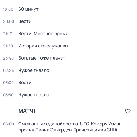
60 минут
18:00
Вести
20:00
Вести. Местное время
21:10
История его служанки
21:30
Богатые тоже плачут
23:40
Чужое гнездо
02:25
Вести
03:00
Чужое гнездо
03:30
МАТЧ!
Смешанные единоборства. UFC. Камару Усман
06:00
против Леона Эдвардса. Трансляция из США