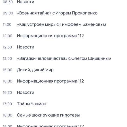
Новости
08:30
«Военная тайна» с Игорем Прокопенко
09:00
«Как устроен мир» с Тимофеем Баженовым
11:00
Информационная программа 112
12:00
Новости
12:30
«Загадки человечества» с Олегом Шишкиным
13:00
Дикий, дикий мир
15:00
Информационная программа 112
16:00
Новости
16:30
Тaйны Чапман
17:00
Самые шoкиpующие гипотезы
18:00
Информационная программа 112
19:00