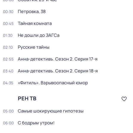
Петровка, 38
00:30
Тайная комната
00:45
Не дошли до ЗАГСа
01:30
Русские тайны
02:10
Анна-детективъ
. Сезон 2
. Серия 17-я
02:55
Анна-детективъ
. Сезон 2
. Серия 18-я
03:40
«Фитиль». Взрывоопасный юмор
04:35
РЕН ТВ
Самые шoкиpующие гипотезы
05:00
С бодрым утром!
06:00