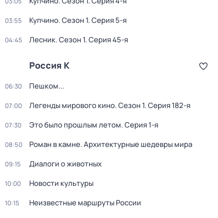
Купчино
. Сезон 1
. Серия 4-я
03:05
Купчино
. Сезон 1
. Серия 5-я
03:55
Лесник
. Сезон 1
. Серия 45-я
04:45
Россия К
Пешком...
06:30
Легенды мирового кино
. Сезон 1
. Серия 182-я
07:00
Это было прошлым летом
. Серия 1-я
07:30
Роман в камне. Архитектурные шедевры мира
08:50
Диалоги о животных
09:15
Новости культуры
10:00
Неизвестные маршруты России
10:15