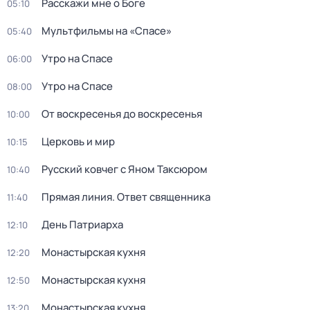
Расскажи мне о Боге
05:10
Мультфильмы на «Спасе»
05:40
Утро на Спасе
06:00
Утро на Спасе
08:00
От воскресенья до воскресенья
10:00
Церковь и мир
10:15
Русский ковчег с Яном Таксюром
10:40
Прямая линия. Ответ священника
11:40
Дeнь Патриаpха
12:10
Монастырская кухня
12:20
Монастырская кухня
12:50
Монастырская кухня
13:20