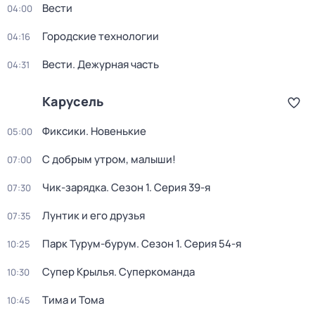
Вести
04:00
Городские технологии
04:16
Вести. Дежурная часть
04:31
Карусель
Фиксики. Новенькие
05:00
С добрым утром, малыши!
07:00
Чик-зарядка
. Сезон 1
. Серия 39-я
07:30
Лунтик и его друзья
07:35
Парк Турум-бурум
. Сезон 1
. Серия 54-я
10:25
Супер Крылья. Суперкоманда
10:30
Тима и Тома
10:45