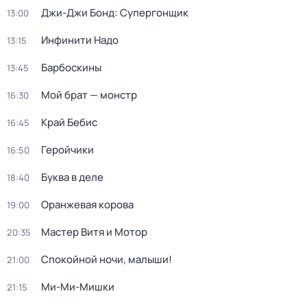
Джи-Джи Бонд: Супергонщик
13:00
Инфинити Надо
13:15
Барбоскины
13:45
Мой брат — монстр
16:30
Край Бебис
16:45
Геройчики
16:50
Буква в деле
18:40
Оранжевая корова
19:00
Мастер Витя и Мотор
20:35
Спокойной ночи, малыши!
21:00
Ми-Ми-Мишки
21:15