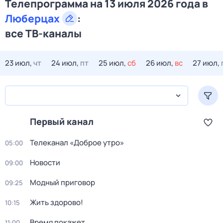
Телепрограмма на 13 июля 2026 года в
Люберцах
:
все ТВ-каналы
23 июл,
чт
24 июл,
пт
25 июл,
сб
26 июл,
вс
27 июл,
Первый канал
Телеканал «Доброе утро»
05:00
Новости
09:00
Модный приговор
09:25
Жить здорово!
10:15
Время покажет
11:00