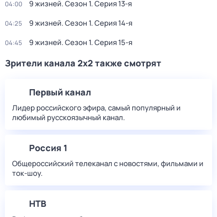
9 жизней
. Сезон 1
. Серия 13-я
04:00
9 жизней
. Сезон 1
. Серия 14-я
04:25
9 жизней
. Сезон 1
. Серия 15-я
04:45
Зрители канала 2x2 также смотрят
Первый канал
Лидер российского эфира, самый популярный и
любимый русскоязычный канал.
Россия 1
Общероссийский телеканал с новостями, фильмами и
ток-шоу.
НТВ