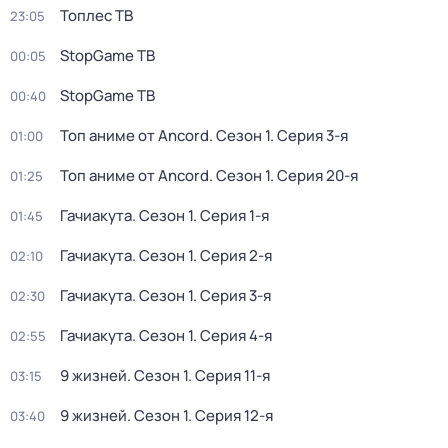
Топлес ТВ
23:05
StopGame ТВ
00:05
StopGame ТВ
00:40
Топ аниме от Ancord
. Сезон 1
. Серия 3-я
01:00
Топ аниме от Ancord
. Сезон 1
. Серия 20-я
01:25
Гачиакута
. Сезон 1
. Серия 1-я
01:45
Гачиакута
. Сезон 1
. Серия 2-я
02:10
Гачиакута
. Сезон 1
. Серия 3-я
02:30
Гачиакута
. Сезон 1
. Серия 4-я
02:55
9 жизней
. Сезон 1
. Серия 11-я
03:15
9 жизней
. Сезон 1
. Серия 12-я
03:40