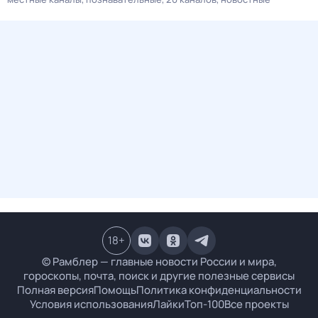
18
+
© Рамблер — главные новости России и мира,
гороскопы, почта, поиск и другие полезные сервисы
Полная версия
Помощь
Политика конфиденциальности
Условия использования
Лайки
Топ-100
Все проекты