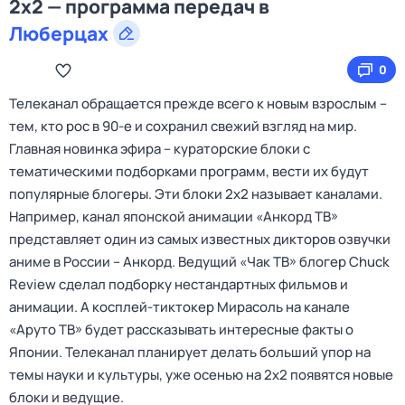
2x2 — программа передач в
Люберцах
0
Телеканал обращается прежде всего к новым взрослым –
тем, кто рос в 90-е и сохранил свежий взгляд на мир.
Главная новинка эфира – кураторские блоки с
тематическими подборками программ, вести их будут
популярные блогеры. Эти блоки 2х2 называет каналами.
Например, канал японской анимации «Анкорд ТВ»
представляет один из самых известных дикторов озвучки
аниме в России – Анкорд. Ведущий «Чак ТВ» блогер Chuck
Review сделал подборку нестандартных фильмов и
анимации. А косплей-тиктокер Мирасоль на канале
«Аруто ТВ» будет рассказывать интересные факты о
Японии. Телеканал планирует делать больший упор на
темы науки и культуры, уже осенью на 2х2 появятся новые
блоки и ведущие.