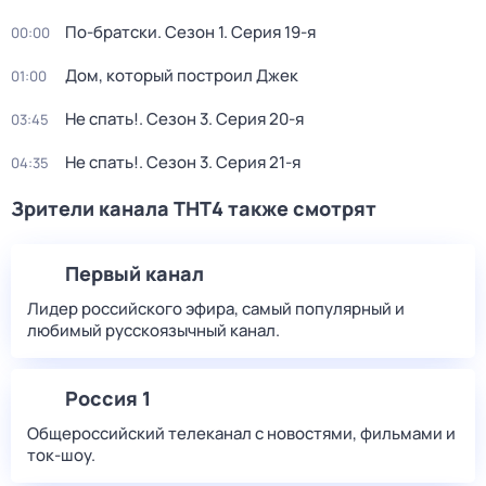
По-братски
. Сезон 1
. Серия 19-я
00:00
Дом, который построил Джек
01:00
Не спать!
. Сезон 3
. Серия 20-я
03:45
Не спать!
. Сезон 3
. Серия 21-я
04:35
Зрители канала ТНТ4 также смотрят
Первый канал
Лидер российского эфира, самый популярный и
любимый русскоязычный канал.
Россия 1
Общероссийский телеканал с новостями, фильмами и
ток-шоу.