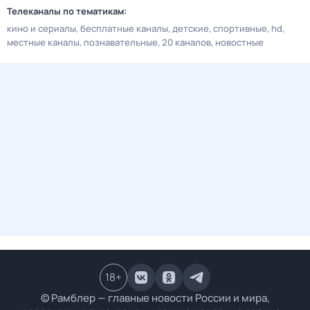
Телеканалы по тематикам:
кино и сериалы
бесплатные каналы
детские
спортивные
hd
местные каналы
познавательные
20 каналов
новостные
18
+
© Рамблер — главные новости России и мира,