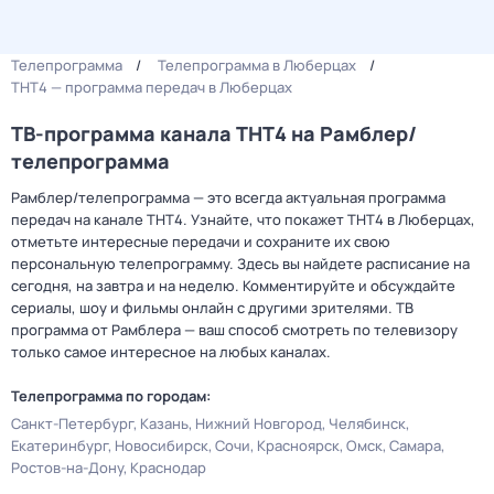
Телепрограмма
Телепрограмма в Люберцах
ТНТ4 — программа передач в Люберцах
ТВ-программа канала ТНТ4 на Рамблер/
телепрограмма
Рамблер/телепрограмма — это всегда актуальная программа
передач на канале ТНТ4. Узнайте, что покажет ТНТ4 в Люберцах,
отметьте интересные передачи и сохраните их свою
персональную телепрограмму. Здесь вы найдете расписание на
сегодня, на завтра и на неделю. Комментируйте и обсуждайте
сериалы, шоу и фильмы онлайн с другими зрителями. ТВ
программа от Рамблера — ваш способ смотреть по телевизору
только самое интересное на любых каналах.
Телепрограмма по городам:
Санкт-Петербург
Казань
Нижний Новгород
Челябинск
Екатеринбург
Новосибирск
Сочи
Красноярск
Омск
Самара
Ростов-на-Дону
Краснодар