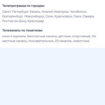
Телепрограмма по городам:
Санкт-Петербург
Казань
Нижний Новгород
Челябинск
Екатеринбург
Новосибирск
Сочи
Красноярск
Омск
Самара
Ростов-на-Дону
Краснодар
Телеканалы по тематикам:
кино и сериалы
бесплатные каналы
детские
спортивные
hd
местные каналы
познавательные
20 каналов
новостные