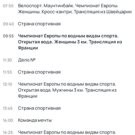
Велоспорт. Маунтинбайк. Чемпионат Европы.
07:55
Женщины. Кросс-кантри. Трансляция из Швейцарии
Страна спортивная
09:40
Чемпионат Европы по водным видам спорта.
09:55
Открытая вода. Женщины 3 км. Трансляция из
Франции
Дело №
11:30
Страна спортивная
11:55
Чемпионат Европы по водным видам спорта.
12:10
Открытая вода. Мужчины 3 км. Трансляция из
Франции
Страна спортивная
13:45
Команда мечты
14:00
Чемпионат Европы по водным видам спорта.
14:25