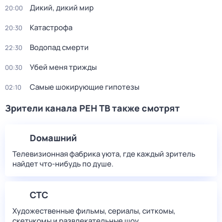
Дикий, дикий мир
20:00
Катастрофа
20:30
Водопад смерти
22:30
Убей меня трижды
00:30
Самые шoкиpующие гипотезы
02:10
Зрители канала РЕН ТВ также смотрят
Dомашний
Телевизионная фабрика уюта, где каждый зритель
найдет что‑нибудь по душе.
СТС
Художественные фильмы, сериалы, ситкомы,
скетчкомы и развлекательные шоу.