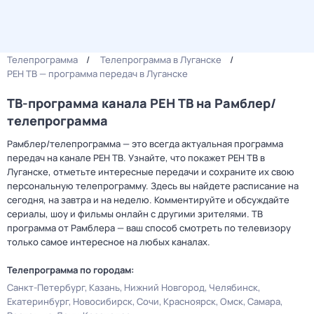
Телепрограмма
Телепрограмма в Луганске
РЕН ТВ — программа передач в Луганске
ТВ-программа канала РЕН ТВ на Рамблер/
телепрограмма
Рамблер/телепрограмма — это всегда актуальная программа
передач на канале РЕН ТВ. Узнайте, что покажет РЕН ТВ в
Луганске, отметьте интересные передачи и сохраните их свою
персональную телепрограмму. Здесь вы найдете расписание на
сегодня, на завтра и на неделю. Комментируйте и обсуждайте
сериалы, шоу и фильмы онлайн с другими зрителями. ТВ
программа от Рамблера — ваш способ смотреть по телевизору
только самое интересное на любых каналах.
Телепрограмма по городам:
Санкт-Петербург
Казань
Нижний Новгород
Челябинск
Екатеринбург
Новосибирск
Сочи
Красноярск
Омск
Самара