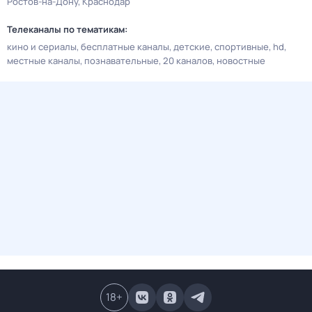
Ростов-на-Дону
Краснодар
Телеканалы по тематикам:
кино и сериалы
бесплатные каналы
детские
спортивные
hd
местные каналы
познавательные
20 каналов
новостные
18
+