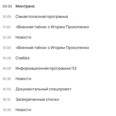
Минтранс
09:00
Самая полезная программа
10:05
«Военная тайна» с Игорем Прокопенко
11:00
Новости
12:30
«Военная тайна» с Игорем Прокопенко
13:00
Совбез
15:00
Информационная программа 112
16:00
Новости
16:30
Документальный спецпроект
16:55
Заcекрeчeнныe списки
18:10
Новости
19:30