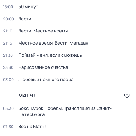
60 минут
18:00
Вести
20:00
Вести. Местное время
21:10
Местное время. Вести-Магадан
21:15
Поймай меня, если сможешь
21:30
Нарисованное счастье
23:30
Любовь и немного перца
03:00
МАТЧ!
Бокс. Кубок Победы. Трансляция из Санкт-
05:30
Петербурга
Все на Матч!
07:30