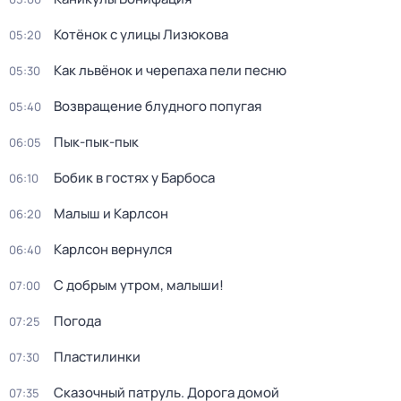
Котёнок с улицы Лизюкова
05:20
Как львёнок и черепаха пели песню
05:30
Возвращение блудного попугая
05:40
Пык-пык-пык
06:05
Бобик в гостях у Барбоса
06:10
Малыш и Карлсон
06:20
Карлсон вернулся
06:40
С добрым утром, малыши!
07:00
Погода
07:25
Пластилинки
07:30
Сказочный патруль. Дорога домой
07:35