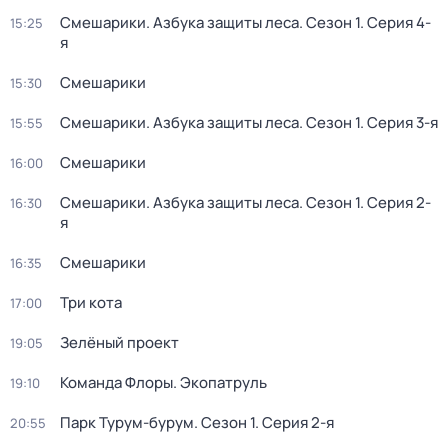
Смешарики. Азбука защиты леса
. Сезон 1
. Серия 4-
15:25
я
Смешарики
15:30
Смешарики. Азбука защиты леса
. Сезон 1
. Серия 3-я
15:55
Смешарики
16:00
Смешарики. Азбука защиты леса
. Сезон 1
. Серия 2-
16:30
я
Смешарики
16:35
Три кота
17:00
Зелёный проект
19:05
Команда Флоры. Экопатруль
19:10
Парк Турум-бурум
. Сезон 1
. Серия 2-я
20:55