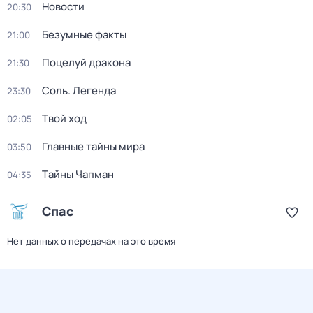
Новости
20:30
Безумные факты
21:00
Поцелуй дракона
21:30
Соль. Легенда
23:30
Твой ход
02:05
Главные тайны мира
03:50
Тaйны Чапман
04:35
Спас
Нет данных о передачах на это время