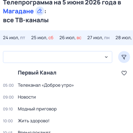
Телепрограмма на 5 июня 2026 года в
Магадане
:
все ТВ-каналы
24 июл,
пт
25 июл,
сб
26 июл,
вс
27 июл,
пн
28 июл,
Первый Канал
Телеканал «Доброе утро»
05:00
Новости
09:00
Модный приговор
09:10
Жить здорово!
10:00
Время покажет
10:45