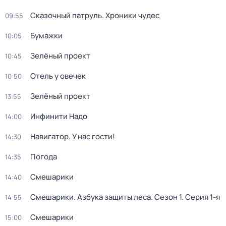
Сказочный патруль. Хроники чудес
09:55
Бумажки
10:05
Зелёный проект
10:45
Отель у овечек
10:50
Зелёный проект
13:55
Инфинити Надо
14:00
Навигатор. У нас гости!
14:30
Погода
14:35
Смешарики
14:40
Смешарики. Азбука защиты леса
. Сезон 1
. Серия 1-я
14:55
Смешарики
15:00