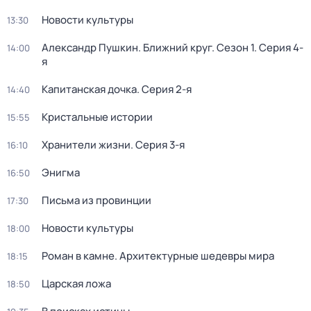
Новости культуры
13:30
Александр Пушкин. Ближний круг
. Сезон 1
. Серия 4-
14:00
я
Капитанская дочка
. Серия 2-я
14:40
Кристальные истории
15:55
Хранители жизни
. Серия 3-я
16:10
Энигма
16:50
Письма из провинции
17:30
Новости культуры
18:00
Роман в камне. Архитектурные шедевры мира
18:15
Царская ложа
18:50