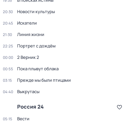
В поисках истины
19:35
Новости культуры
20:30
Искатели
20:45
Линия жизни
21:30
Портрет с дождём
22:25
2 Верник 2
00:00
Пока плывут облака
00:55
Прежде мы были птицами
03:15
Выкрутасы
04:40
Россия 24
Вести
05:15