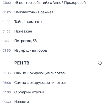
«В центре событий» с Анной Прохоровой
23:00
Неизвестный Брежнев
00:05
Тайная комната
01:00
Приезжая
01:50
Петровка, 38
03:35
Изумрудный город
03:50
РЕН ТВ
Самые шoкиpующие гипотезы
05:35
Самые шoкиpующие гипотезы
06:00
С бодрым утром!
07:00
Новости
09:30