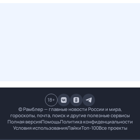
18
+
© Рамблер — главные новости России и мира,
гороскопы, почта, поиск и другие полезные сервисы
Полная версия
Помощь
Политика конфиденциальности
Условия использования
Лайки
Топ-100
Все проекты