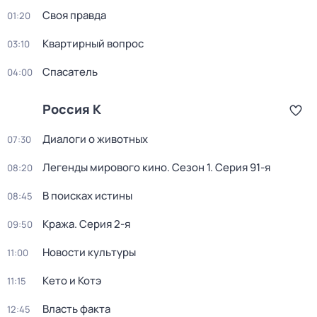
Своя правда
01:20
Квартирный вопрос
03:10
Спасатель
04:00
Россия К
Диалоги о животных
07:30
Легенды мирового кино
. Сезон 1
. Серия 91-я
08:20
В поисках истины
08:45
Кража
. Серия 2-я
09:50
Новости культуры
11:00
Кето и Котэ
11:15
Власть факта
12:45