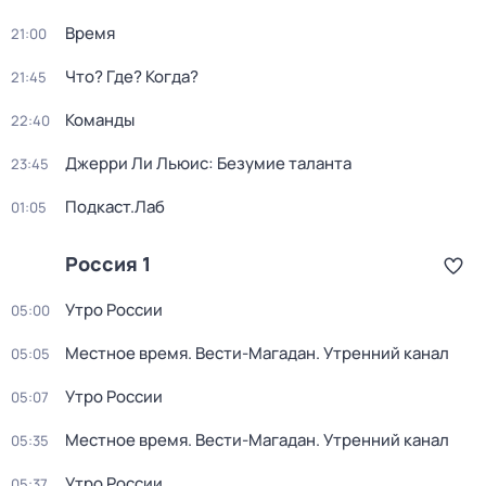
Время
21:00
Что? Где? Когда?
21:45
Команды
22:40
Джерри Ли Льюис: Безумие таланта
23:45
Подкаст.Лаб
01:05
Россия 1
Утро России
05:00
Местное время. Вести-Магадан. Утренний канал
05:05
Утро России
05:07
Местное время. Вести-Магадан. Утренний канал
05:35
Утро России
05:37