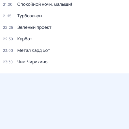
Спокойной ночи, малыши!
21:00
Турбозавры
21:15
Зелёный проект
22:25
Карбот
22:30
Метал Кард Бот
23:00
Чик-Чирикино
23:30