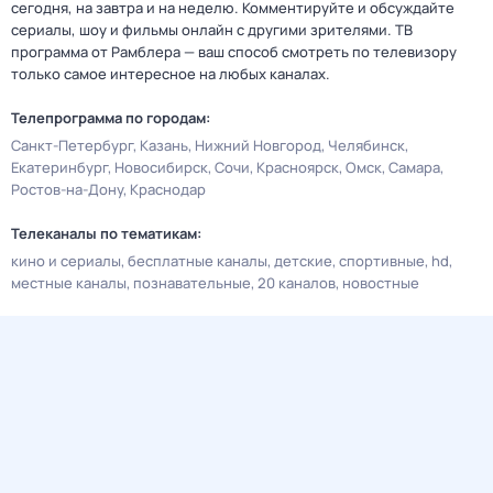
сегодня, на завтра и на неделю. Комментируйте и обсуждайте
сериалы, шоу и фильмы онлайн с другими зрителями. ТВ
программа от Рамблера — ваш способ смотреть по телевизору
только самое интересное на любых каналах.
Телепрограмма по городам:
Санкт-Петербург
Казань
Нижний Новгород
Челябинск
Екатеринбург
Новосибирск
Сочи
Красноярск
Омск
Самара
Ростов-на-Дону
Краснодар
Телеканалы по тематикам:
кино и сериалы
бесплатные каналы
детские
спортивные
hd
местные каналы
познавательные
20 каналов
новостные