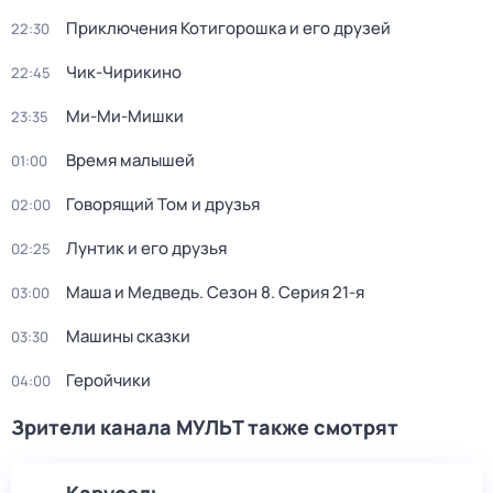
Приключения Котигорошка и его друзей
22:30
Чик-Чирикино
22:45
Ми-Ми-Мишки
23:35
Время малышей
01:00
Говорящий Том и друзья
02:00
Лунтик и его друзья
02:25
Маша и Медведь
. Сезон 8
. Серия 21-я
03:00
Машины сказки
03:30
Геройчики
04:00
Зрители канала МУЛЬТ также смотрят