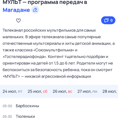
МУЛЬТ — программа передач в
Магадане
0
Телеканал российских мультфильмов для самых
маленьких. В эфире телеканала самые популярные
отечественные мультсериалы и хиты детской анимации, а
также классика «Союзмультфильма» и
«Гостелерадиофонда». Контент тщательно подобран и
ориентирован на детей от 1,5 до 6 лет. Родители могут не
беспокоиться за безопасность ребенка, пока он смотрит
«МУЛЬТ» — никакой агрессивной информации
24 июл,
пт
25 июл,
сб
26 июл,
вс
27 июл,
пн
28 июл,
Барбоскины
05:00
Тюленьки
05:30