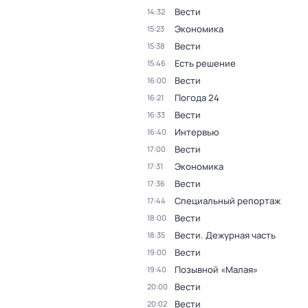
Вести
14:32
Экономика
15:23
Вести
15:38
Есть решение
15:46
Вести
16:00
Погода 24
16:21
Вести
16:33
Интервью
16:40
Вести
17:00
Экономика
17:31
Вести
17:36
Специальный репортаж
17:44
Вести
18:00
Вести. Дежурная часть
18:35
Вести
19:00
Позывной «Малая»
19:40
Вести
20:00
Вести
20:02