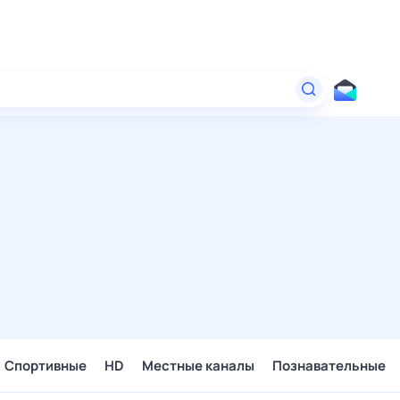
Спортивные
HD
Местные каналы
Познавательные