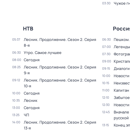
Чужое г
03:30
НТВ
Росси
Лесник. Продолжение
. Сезон 2
. Серия
Пешком..
05:37
06:30
8-я
Легенды
07:00
Утро. Самое лучшее
06:30
Фотогра
07:30
Сегодня
08:00
Кристал
09:00
Лесник. Продолжение
. Сезон 2
. Серия
08:25
Диалоги
09:15
9-я
Новости
10:00
Лесник. Продолжение
. Сезон 2
. Серия
09:12
Неизвес
10:15
10-я
Капитан
11:00
Сегодня
10:00
Забытое
12:10
Лесник
10:35
Новости
12:30
Сегодня
13:00
Вначале 
12:45
ЧП
13:25
русской
Лесник. Продолжение
. Сезон 2
. Серия
14:00
Конец э
13:15
13-я