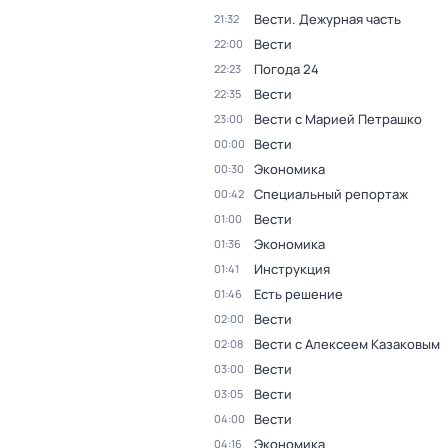
Вести. Дежурная часть
21:32
Вести
22:00
Погода 24
22:23
Вести
22:35
Вести с Марией Петрашко
23:00
Вести
00:00
Экономика
00:30
Специальный репортаж
00:42
Вести
01:00
Экономика
01:36
Инструкция
01:41
Есть решение
01:46
Вести
02:00
Вести с Алексеем Казаковым
02:08
Вести
03:00
Вести
03:05
Вести
04:00
Экономика
04:16