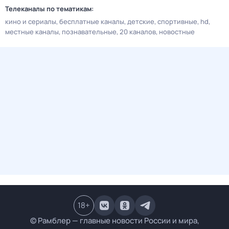
Телеканалы по тематикам:
кино и сериалы
бесплатные каналы
детские
спортивные
hd
местные каналы
познавательные
20 каналов
новостные
18
+
© Рамблер — главные новости России и мира,