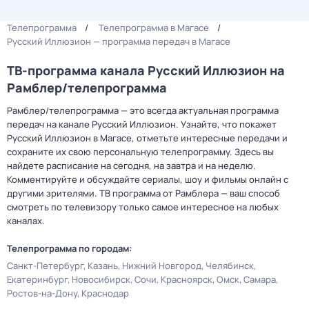
Телепрограмма
Телепрограмма в Магасе
Русский Иллюзион — программа передач в Магасе
ТВ-программа канала Русский Иллюзион на
Рамблер/телепрограмма
Рамблер/телепрограмма — это всегда актуальная программа
передач на канале Русский Иллюзион. Узнайте, что покажет
Русский Иллюзион в Магасе, отметьте интересные передачи и
сохраните их свою персональную телепрограмму. Здесь вы
найдете расписание на сегодня, на завтра и на неделю.
Комментируйте и обсуждайте сериалы, шоу и фильмы онлайн с
другими зрителями. ТВ программа от Рамблера — ваш способ
смотреть по телевизору только самое интересное на любых
каналах.
Телепрограмма по городам:
Санкт-Петербург
Казань
Нижний Новгород
Челябинск
Екатеринбург
Новосибирск
Сочи
Красноярск
Омск
Самара
Ростов-на-Дону
Краснодар