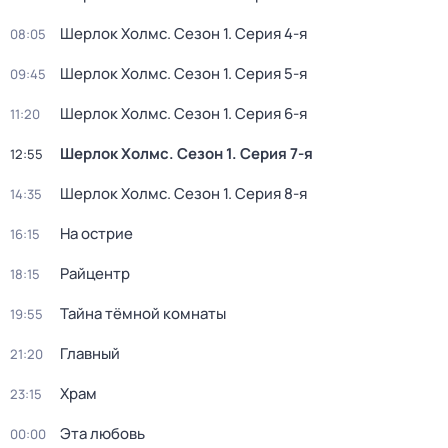
Шерлок Холмс
. Сезон 1
. Серия 4-я
08:05
Шерлок Холмс
. Сезон 1
. Серия 5-я
09:45
Шерлок Холмс
. Сезон 1
. Серия 6-я
11:20
Шерлок Холмс
. Сезон 1
. Серия 7-я
12:55
Шерлок Холмс
. Сезон 1
. Серия 8-я
14:35
На острие
16:15
Райцентр
18:15
Тайна тёмной комнаты
19:55
Главный
21:20
Храм
23:15
Эта любовь
00:00