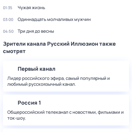
Чужая жизнь
01:35
Одиннадцать молчаливых мужчин
03:00
Три дня до весны
04:50
Зрители канала Русский Иллюзион также
смотрят
Первый канал
Лидер российского эфира, самый популярный и
любимый русскоязычный канал.
Россия 1
Общероссийский телеканал с новостями, фильмами и
ток-шоу.