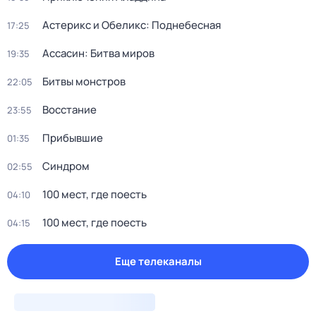
Астерикс и Обеликс: Поднебесная
17:25
Ассасин: Битва миров
19:35
Битвы монстров
22:05
Восстание
23:55
Прибывшие
01:35
Синдром
02:55
100 мест, где поесть
04:10
100 мест, где поесть
04:15
Еще телеканалы