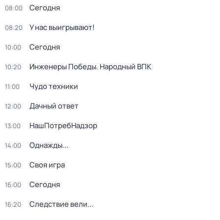
Сегодня
08:00
У нас выигрывают!
08:20
Сегодня
10:00
Инженеры Победы. Народный ВПК
10:20
Чудо техники
11:00
Дачный ответ
12:00
НашПотребНадзор
13:00
Однажды...
14:00
Своя игра
15:00
Сегодня
16:00
Следствие вели...
16:20