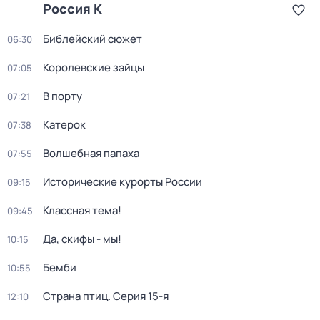
Россия К
Библейский сюжет
06:30
Королевские зайцы
07:05
В порту
07:21
Катерок
07:38
Волшебная папаха
07:55
Исторические курорты России
09:15
Классная тема!
09:45
Да, скифы - мы!
10:15
Бемби
10:55
Страна птиц
. Серия 15-я
12:10