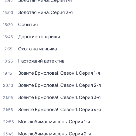
Золотая мина
. Серия 1-я
13:45
Золотая мина
. Серия 2-я
15:00
События
16:30
Дорогие товарищи
16:45
Охота на маньяка
17:35
Настоящий детектив
18:25
Зовите Ермолова!
. Сезон 1
. Серия 1-я
19:15
Зовите Ермолова!
. Сезон 1
. Серия 2-я
20:10
Зовите Ермолова!
. Сезон 1
. Серия 3-я
21:05
Зовите Ермолова!
. Сезон 1
. Серия 4-я
21:55
Моя любимая мишень
. Серия 1-я
22:55
Моя любимая мишень
. Серия 2-я
23:45