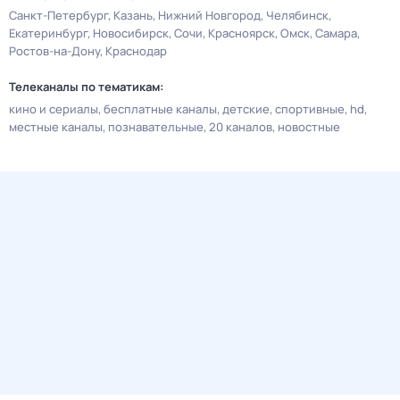
Санкт-Петербург
Казань
Нижний Новгород
Челябинск
Екатеринбург
Новосибирск
Сочи
Красноярск
Омск
Самара
Ростов-на-Дону
Краснодар
Телеканалы по тематикам:
кино и сериалы
бесплатные каналы
детские
спортивные
hd
местные каналы
познавательные
20 каналов
новостные