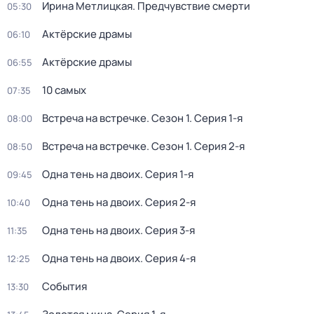
Ирина Метлицкая. Предчувствие смерти
05:30
Актёрские драмы
06:10
Актёрские драмы
06:55
10 самых
07:35
Встреча на встречке
. Сезон 1
. Серия 1-я
08:00
Встреча на встречке
. Сезон 1
. Серия 2-я
08:50
Одна тень на двоих
. Серия 1-я
09:45
Одна тень на двоих
. Серия 2-я
10:40
Одна тень на двоих
. Серия 3-я
11:35
Одна тень на двоих
. Серия 4-я
12:25
События
13:30