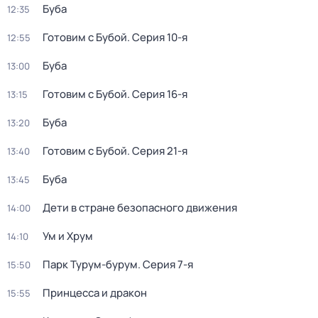
Буба
12:35
Готовим с Бубой
. Серия 10-я
12:55
Буба
13:00
Готовим с Бубой
. Серия 16-я
13:15
Буба
13:20
Готовим с Бубой
. Серия 21-я
13:40
Буба
13:45
Дети в стране безопасного движения
14:00
Ум и Хрум
14:10
Парк Турум-бурум
. Серия 7-я
15:50
Принцесса и дракон
15:55