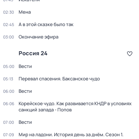
Мена
02:30
А в этой сказке было так
02:45
Окончание эфира
03:00
Россия 24
Вести
05:00
Перевал спасения. Баксанское чудо
05:13
Вести
06:00
Корейское чудо. Как развивается КНДР в условиях
06:06
санкций запада - Попов
Вести
07:00
Мир на ладони. История день за днём
. Сезон 1
.
07:09