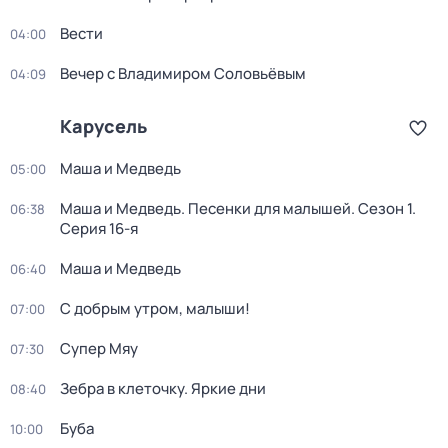
Вести
04:00
Вечер с Владимиром Соловьёвым
04:09
Карусель
Маша и Медведь
05:00
Маша и Медведь. Песенки для малышей
. Сезон 1
.
06:38
Серия 16-я
Маша и Медведь
06:40
С добрым утром, малыши!
07:00
Супер Мяу
07:30
Зебра в клеточку. Яркие дни
08:40
Буба
10:00