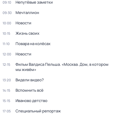
Непутёвые заметки
09:10
Мечталлион
09:30
Новости
10:00
Жизнь своих
10:15
Повара на колёсах
11:10
Новости
12:00
Фильм Валдиса Пельша. «Москва. Дом, в котором
12:15
мы живём»
Видели видео?
13:20
Вспомнить всё
14:15
Иваново детство
15:15
Специальный репортаж
17:05