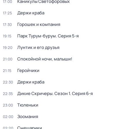
Каникулы Светофоровых
17:00
Держи краба
17:25
Горошек и компания
17:30
Парк Турум-бурум
. Серия 5-я
19:15
Лунтик и его друзья
19:20
Спокойной ночи, малыши!
21:00
Геройчики
21:15
Держи краба
22:30
Дикие Скричеры
. Сезон 1
. Серия 6-я
22:35
Тюленьки
23:00
Зоомания
02:00
Смешарики
02:20