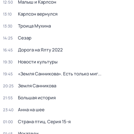
Малыш и Карлсон
12:50
Карлсон вернулся
13:10
Троица Мухина
13:30
Сезар
14:25
Дорога на Ялту 2022
16:45
Новости культуры
19:30
«Земля Санникова». Есть только миг...
19:45
Земля Санникова
20:25
Большая история
21:55
Анна на шее
23:40
Страна птиц
. Серия 15-я
01:00
Искатели
01:45