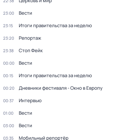
Церковь и мир
22:38
Вести
23:00
Итоги правительства за неделю
23:15
Репортаж
23:20
Стоп Фейк
23:38
Вести
00:00
Итоги правительства за неделю
00:15
Дневники фестиваля - Окно в Европу
00:20
Интервью
00:37
Вести
01:00
Вести
03:00
Мобильный репортёр
03:35