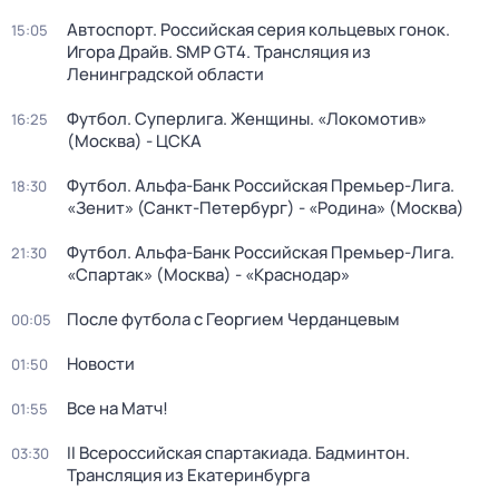
Автоспорт. Российская серия кольцевых гонок.
15:05
Игора Драйв. SMP GT4. Трансляция из
Ленинградской области
Футбол. Суперлига. Женщины. «Локомотив»
16:25
(Москва) - ЦСКА
Футбол. Альфа-Банк Российская Премьер-Лига.
18:30
«Зенит» (Санкт-Петербург) - «Родина» (Москва)
Футбол. Альфа-Банк Российская Премьер-Лига.
21:30
«Спартак» (Москва) - «Краснодар»
После футбола с Георгием Черданцевым
00:05
Новости
01:50
Все на Матч!
01:55
II Всероссийская спартакиада. Бадминтон.
03:30
Трансляция из Екатеринбурга