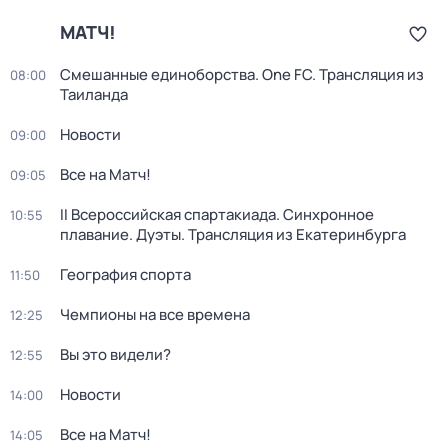
МАТЧ!
Смешанные единоборства. One FC. Трансляция из
08:00
Таиланда
Новости
09:00
Все на Матч!
09:05
II Всероссийская спартакиада. Синхронное
10:55
плавание. Дуэты. Трансляция из Екатеринбурга
География спорта
11:50
Чемпионы на все времена
12:25
Вы это видели?
12:55
Новости
14:00
Все на Матч!
14:05