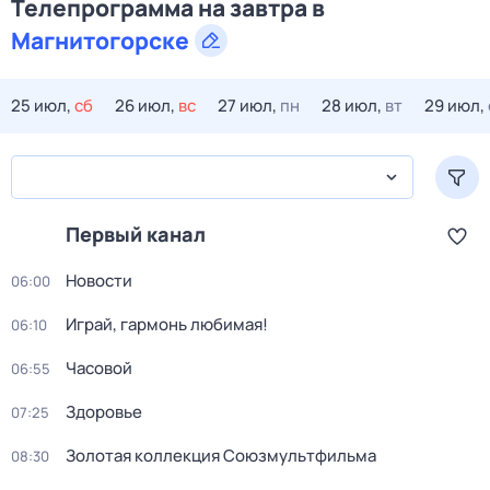
Телепрограмма на завтра в
Магнитогорске
25 июл,
сб
26 июл,
вс
27 июл,
пн
28 июл,
вт
29 июл,
Первый канал
Новости
06:00
Играй, гармонь любимая!
06:10
Часовой
06:55
Здоровье
07:25
Золотая коллекция Союзмультфильма
08:30