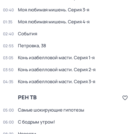
Моя любимая мишень
. Серия 3-я
00:40
Моя любимая мишень
. Серия 4-я
01:35
События
02:40
Петровка, 38
02:55
Конь изабелловой масти
. Серия 1-я
03:05
Конь изабелловой масти
. Серия 2-я
03:50
Конь изабелловой масти
. Серия 3-я
04:35
РЕН ТВ
Самые шoкиpующие гипотезы
05:00
С бодрым утром!
06:00
Новости