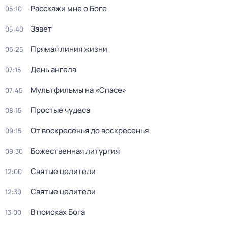
Расскажи мне о Боге
05:10
Завет
05:40
Прямая линия жизни
06:25
День ангела
07:15
Мультфильмы на «Спасе»
07:45
Простые чудеса
08:15
От воскресенья до воскресенья
09:15
Божественная литургия
09:30
Святые целители
12:00
Святые целители
12:30
В поисках Бога
13:00