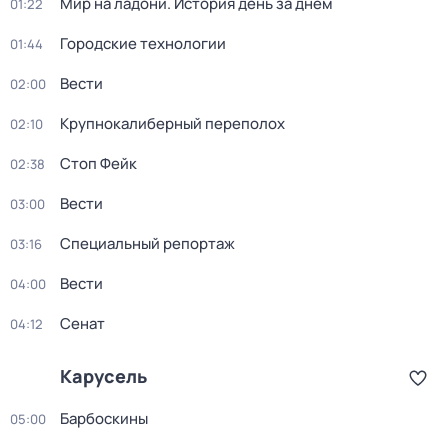
Мир на ладони. История день за днём
01:22
Городские технологии
01:44
Вести
02:00
Крупнокалиберный переполох
02:10
Стоп Фейк
02:38
Вести
03:00
Специальный репортаж
03:16
Вести
04:00
Сенат
04:12
Карусель
Барбоскины
05:00