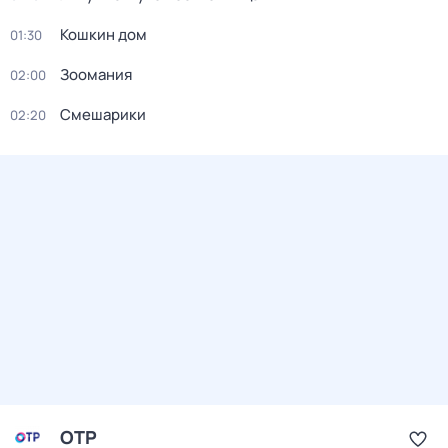
Кошкин дом
01:30
Зоомания
02:00
Смешарики
02:20
ОТР