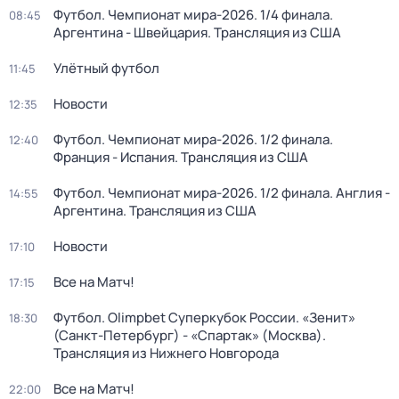
Футбол. Чемпионат мира-2026. 1/4 финала.
08:45
Аргентина - Швейцария. Трансляция из США
Улётный футбол
11:45
Новости
12:35
Футбол. Чемпионат мира-2026. 1/2 финала.
12:40
Франция - Испания. Трансляция из США
Футбол. Чемпионат мира-2026. 1/2 финала. Англия -
14:55
Аргентина. Трансляция из США
Новости
17:10
Все на Матч!
17:15
Футбол. Olimpbet Суперкубок России. «Зенит»
18:30
(Санкт-Петербург) - «Спартак» (Москва).
Трансляция из Нижнего Новгорода
Все на Матч!
22:00