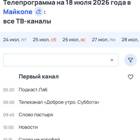
Телепрограмма на 18 июля 2026 года в
Майкопе
:
все ТВ-каналы
24 июл,
пт
25 июл,
сб
26 июл,
вс
27 июл,
пн
28 июл,
Первый канал
Подкаст.Лаб
05:20
Телеканал «Доброе утро. Суббота»
06:00
Слово пастыря
09:45
Новости
10:00
Слово не воробей
10:15