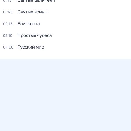
Святые целители
01:15
Святые воины
01:45
Елизавета
02:15
Простые чудеса
03:10
Русский мир
04:00