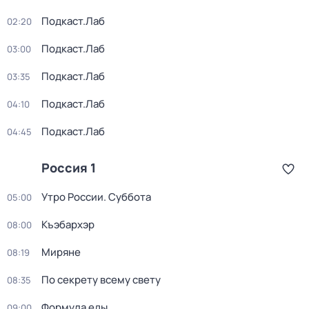
Подкаст.Лаб
02:20
Подкаст.Лаб
03:00
Подкаст.Лаб
03:35
Подкаст.Лаб
04:10
Подкаст.Лаб
04:45
Россия 1
Утро России. Суббота
05:00
Къэбархэр
08:00
Миряне
08:19
По секрету всему свету
08:35
Формула еды
09:00