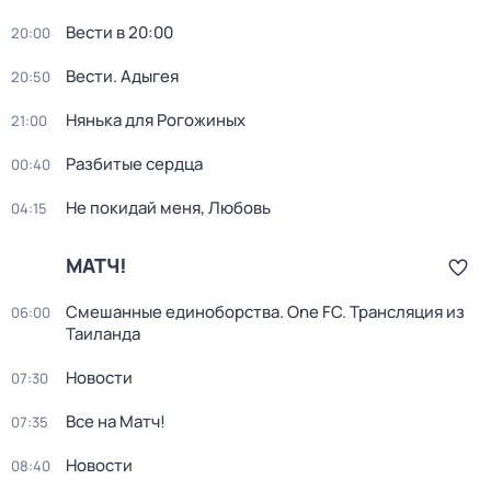
Вести в 20:00
20:00
Вести. Адыгея
20:50
Нянька для Рогожиных
21:00
Разбитые сердца
00:40
Не покидай меня, Любовь
04:15
МАТЧ!
Смешанные единоборства. One FC. Трансляция из
06:00
Таиланда
Новости
07:30
Все на Матч!
07:35
Новости
08:40