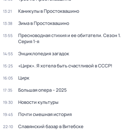
Каникулы в Простоквашино
13:21
Зима в Простоквашино
13:38
Пресноводная стихия и ее обитатели
. Сезон 1
.
13:55
Серия 1-я
Энциклопедия загадок
14:55
«Цирк». Я хотела быть счастливой в СССР!
15:25
Цирк
16:05
Большая опера – 2025
17:35
Новости культуры
19:30
Почти смешная история
19:45
Славянский базар в Витебске
22:10