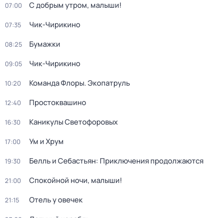
С добрым утром, малыши!
07:00
Чик-Чирикино
07:35
Бумажки
08:25
Чик-Чирикино
09:05
Команда Флоры. Экопатруль
10:20
Простоквашино
12:40
Каникулы Светофоровых
16:30
Ум и Хрум
17:00
Белль и Себастьян: Приключения продолжаются
19:30
Спокойной ночи, малыши!
21:00
Отель у овечек
21:15