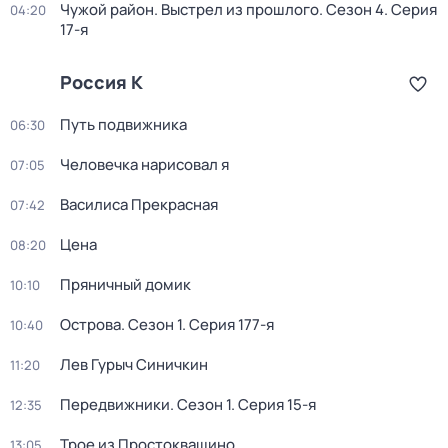
Чужой район. Выстрел из прошлого
. Сезон 4
. Серия
04:20
17-я
Россия К
Путь подвижника
06:30
Человечка нарисовал я
07:05
Василиса Прекрасная
07:42
Цена
08:20
Пряничный домик
10:10
Острова
. Сезон 1
. Серия 177-я
10:40
Лев Гурыч Синичкин
11:20
Передвижники
. Сезон 1
. Серия 15-я
12:35
Трое из Простоквашино
13:05