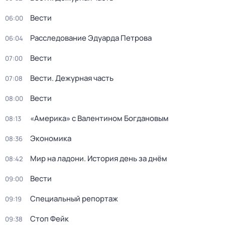
Вести
06:00
Расследование Эдуарда Петрова
06:04
Вести
07:00
Вести. Дежурная часть
07:08
Вести
08:00
«Америка» с Валентином Богдановым
08:13
Экономика
08:36
Мир на ладони. История день за днём
08:42
Вести
09:00
Специальный репортаж
09:19
Стоп Фейк
09:38