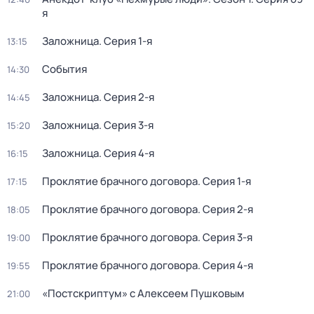
я
Заложница
. Серия 1-я
13:15
События
14:30
Заложница
. Серия 2-я
14:45
Заложница
. Серия 3-я
15:20
Заложница
. Серия 4-я
16:15
Проклятие брачного договора
. Серия 1-я
17:15
Проклятие брачного договора
. Серия 2-я
18:05
Проклятие брачного договора
. Серия 3-я
19:00
Проклятие брачного договора
. Серия 4-я
19:55
«Постскриптум» с Алексеем Пушковым
21:00