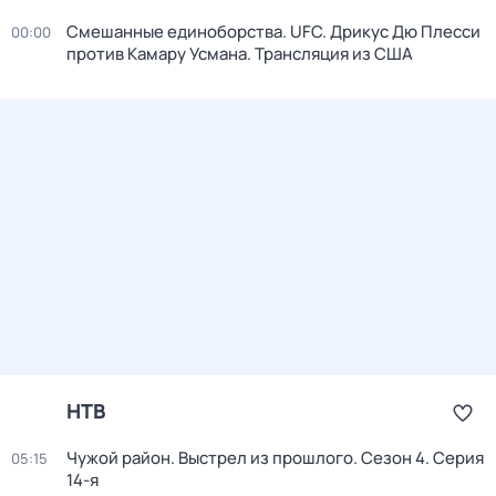
Смешанные единоборства. UFC. Дрикус Дю Плесси
00:00
против Камару Усмана. Трансляция из США
НТВ
Чужой район. Выстрел из прошлого
. Сезон 4
. Серия
05:15
14-я