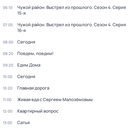
Чужой район. Выстрел из прошлого
. Сезон 4
. Серия
06:10
15-я
Чужой район. Выстрел из прошлого
. Сезон 4
. Серия
07:05
16-я
Сегодня
08:00
Поедем, поедим!
08:20
Едим Дома
09:20
Сегодня
10:00
Главная дорога
10:20
Живая еда с Сергеем Малозёмовым
11:00
Квартирный вопрос
12:00
Сатья
13:00