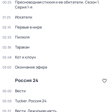
Пресноводная стихия и ее обитатели
. Сезон 1
.
00:25
Серия 1-я
Искатели
01:25
Первые в мире
02:10
Пилюля
02:25
Таракан
02:36
Кот и клоун
02:48
Окончание эфира
03:00
Россия 24
Вести
05:00
Tucker. Россия 24
05:09
Вести. Дежурная часть
05:32