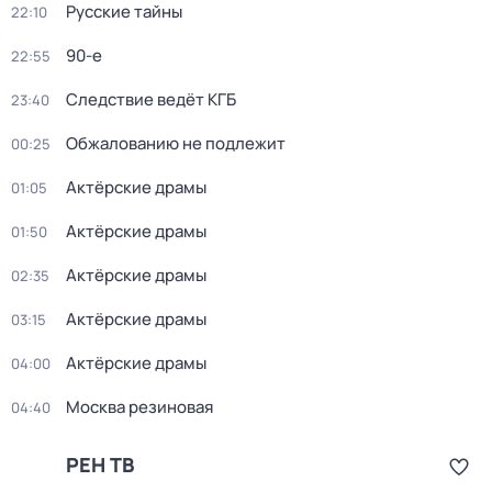
Русские тайны
22:10
90-е
22:55
Следствие ведёт КГБ
23:40
Обжалованию не подлежит
00:25
Актёрские драмы
01:05
Актёрские драмы
01:50
Актёрские драмы
02:35
Актёрские драмы
03:15
Актёрские драмы
04:00
Москва резиновая
04:40
РЕН ТВ