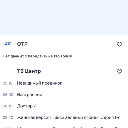
ОТР
Нет данных о передачах на это время
ТВ Центр
Невидимый поединок
05:15
Настроение
06:00
Доктор И...
08:15
Женская версия. Такси зелёный огонёк
. Серия 1-я
08:40