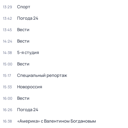
Спорт
13:29
Погода 24
13:42
Вести
13:45
Вести
14:24
5-я студия
14:38
Вести
15:00
Специальный репортаж
15:17
Новороссия
15:33
Вести
16:00
Погода 24
16:26
«Америка» с Валентином Богдановым
16:38