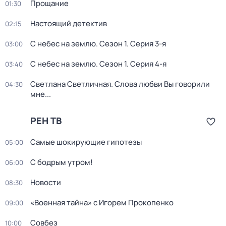
Прощание
01:30
Настоящий детектив
02:15
С небес на землю
. Сезон 1
. Серия 3-я
03:00
С небес на землю
. Сезон 1
. Серия 4-я
03:40
Светлана Светличная. Слова любви Вы говорили
04:30
мне...
РЕН ТВ
Самые шoкиpующие гипотезы
05:00
С бодрым утром!
06:00
Новости
08:30
«Военная тайна» с Игорем Прокопенко
09:00
Совбез
10:00