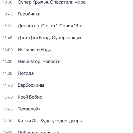
Супер Крылья. Спасатели мира
10:30
Геройчики
10:45
Диностер
. Сезон 1
. Серия 13-я
13:30
Джи-Джи Бонд: Супергонщик
13:45
Инфинити Надо
14:00
Навигатор. Новости
14:30
Погода
14:35
Барбоскины
14:40
Край Бебис
16:40
Технолайк
16:45
Катя и Эф. Куда-угодно-дверь
17:00
Побег из джунглей
19:30