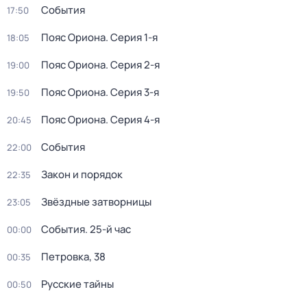
События
17:50
Пояс Ориона
. Серия 1-я
18:05
Пояс Ориона
. Серия 2-я
19:00
Пояс Ориона
. Серия 3-я
19:50
Пояс Ориона
. Серия 4-я
20:45
События
22:00
Закон и порядок
22:35
Звёздные затворницы
23:05
События. 25-й час
00:00
Петровка, 38
00:35
Русские тайны
00:50