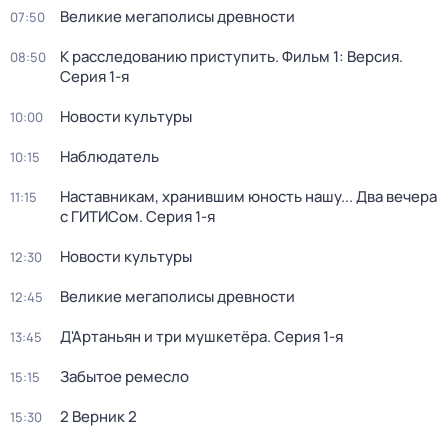
Великие мегаполисы древности
07:50
К расследованию приступить. Фильм 1: Версия
.
08:50
Серия 1-я
Новости культуры
10:00
Наблюдатель
10:15
Наставникам, хранившим юность нашу... Два вечера
11:15
с ГИТИСом
. Серия 1-я
Новости культуры
12:30
Великие мегаполисы древности
12:45
Д'Артаньян и три мушкетёра
. Серия 1-я
13:45
Забытое ремесло
15:15
2 Верник 2
15:30