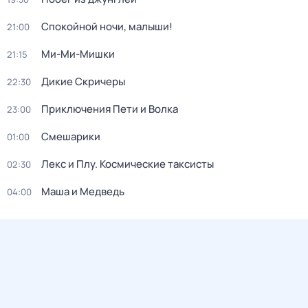
Спокойной ночи, малыши!
21:00
Ми-Ми-Мишки
21:15
Дикие Скричеры
22:30
Приключения Пети и Волка
23:00
Смешарики
01:00
Лекс и Плу. Космические таксисты
02:30
Маша и Медведь
04:00