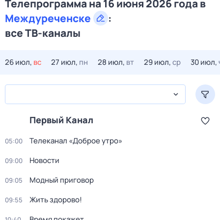
Телепрограмма на 16 июня 2026 года в
Междуреченске
:
все ТВ-каналы
26 июл,
вс
27 июл,
пн
28 июл,
вт
29 июл,
ср
30 июл,
Первый Канал
Телеканал «Доброе утро»
05:00
Новости
09:00
Модный приговор
09:05
Жить здорово!
09:55
Время покажет
10:40