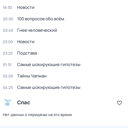
Новости
19:30
100 вопросов обо всём
20:00
Гнев человеческий
20:40
Новости
23:00
Подстава
23:25
Самые шoкиpующие гипотезы
01:10
Тaйны Чапман
02:05
Самые шoкиpующие гипотезы
04:25
Спас
Нет данных о передачах на это время