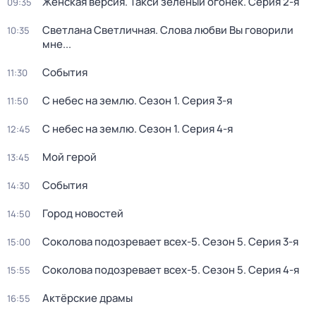
Женская версия. Такси зелёный огонёк
. Серия 2-я
09:35
Светлана Светличная. Слова любви Вы говорили
10:35
мне...
События
11:30
С небес на землю
. Сезон 1
. Серия 3-я
11:50
С небес на землю
. Сезон 1
. Серия 4-я
12:45
Мой герой
13:45
События
14:30
Город новостей
14:50
Соколова подозревает всех-5
. Сезон 5
. Серия 3-я
15:00
Соколова подозревает всех-5
. Сезон 5
. Серия 4-я
15:55
Актёрские драмы
16:55