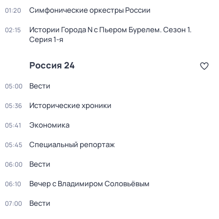
Симфонические оркестры России
01:20
Истории Города N с Пьером Бурелем
. Сезон 1
.
02:15
Серия 1-я
Россия 24
Вести
05:00
Исторические хроники
05:36
Экономика
05:41
Специальный репортаж
05:45
Вести
06:00
Вечер с Владимиром Соловьёвым
06:10
Вести
07:00