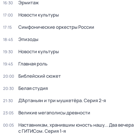
Эрмитаж
16:30
Новости культуры
17:00
Симфонические оркестры России
17:15
Эпизоды
18:45
Новости культуры
19:30
Главная роль
19:45
Библейский сюжет
20:00
Белая студия
20:30
Д'Артаньян и три мушкетёра
. Серия 2-я
21:30
Великие мегаполисы древности
23:05
Наставникам, хранившим юность нашу... Два вечера
00:05
с ГИТИСом
. Серия 1-я