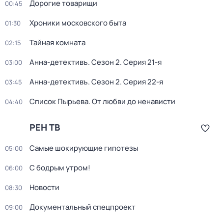
Дорогие товарищи
00:45
Хроники московского быта
01:30
Тайная комната
02:15
Анна-детективъ
. Сезон 2
. Серия 21-я
03:00
Анна-детективъ
. Сезон 2
. Серия 22-я
03:45
Список Пырьева. От любви до ненависти
04:40
РЕН ТВ
Самые шoкиpующие гипотезы
05:00
С бодрым утром!
06:00
Новости
08:30
Документальный спецпроект
09:00