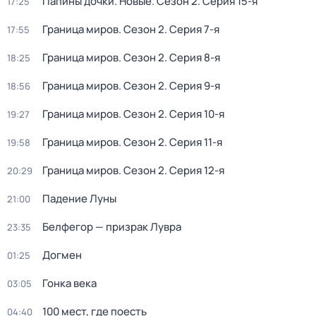
Папины дочки. Новые
. Сезон 2
. Серия 15-я
17:25
Граница миров
. Сезон 2
. Серия 7-я
17:55
Граница миров
. Сезон 2
. Серия 8-я
18:25
Граница миров
. Сезон 2
. Серия 9-я
18:56
Граница миров
. Сезон 2
. Серия 10-я
19:27
Граница миров
. Сезон 2
. Серия 11-я
19:58
Граница миров
. Сезон 2
. Серия 12-я
20:29
Падение Луны
21:00
Белфегор — призрак Лувра
23:35
Догмен
01:25
Гонка века
03:05
100 мест, где поесть
04:40