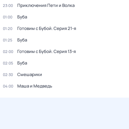
Приключения Пети и Волка
23:00
Буба
01:00
Готовим с Бубой
. Серия 21-я
01:20
Буба
01:25
Готовим с Бубой
. Серия 13-я
02:00
Буба
02:05
Смешарики
02:30
Маша и Медведь
04:00