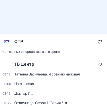
ОТР
Нет данных о передачах на это время
ТВ Центр
Татьяна Васильева. Я сражаю наповал
05:15
Настроение
06:00
Доктор И...
08:15
Отличница
. Сезон 1
. Серия 5-я
08:35