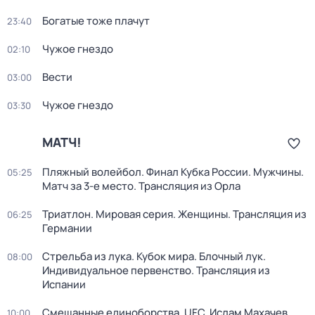
Богатые тоже плачут
23:40
Чужое гнездо
02:10
Вести
03:00
Чужое гнездо
03:30
МАТЧ!
Пляжный волейбол. Финал Кубка России. Мужчины.
05:25
Матч за 3-е место. Трансляция из Орла
Триатлон. Мировая серия. Женщины. Трансляция из
06:25
Германии
Стрельба из лука. Кубок мира. Блочный лук.
08:00
Индивидуальное первенство. Трансляция из
Испании
Смешанные единоборства. UFC. Ислам Махачев
10:00