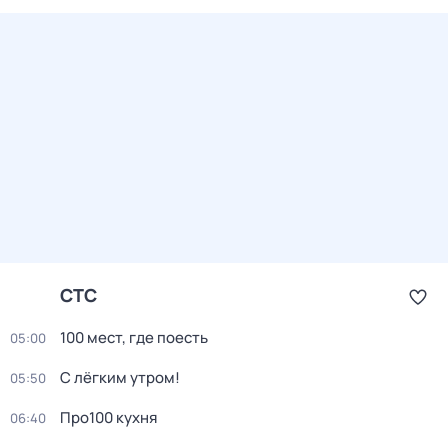
СТС
100 мест, где поесть
05:00
С лёгким утром!
05:50
Про100 кухня
06:40