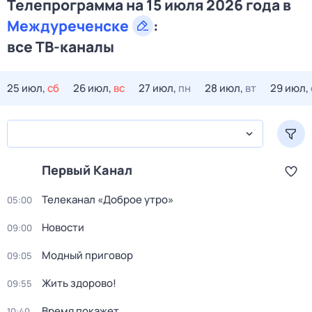
Телепрограмма на 15 июля 2026 года в
Междуреченске
:
все ТВ-каналы
25 июл,
сб
26 июл,
вс
27 июл,
пн
28 июл,
вт
29 июл,
Первый Канал
Телеканал «Доброе утро»
05:00
Новости
09:00
Модный приговор
09:05
Жить здорово!
09:55
Время покажет
10:40