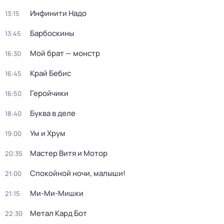
Инфинити Надо
13:15
Барбоскины
13:45
Мой брат — монстр
16:30
Край Бебис
16:45
Геройчики
16:50
Буква в деле
18:40
Ум и Хрум
19:00
Мастер Витя и Мотор
20:35
Спокойной ночи, малыши!
21:00
Ми-Ми-Мишки
21:15
Метал Кард Бот
22:30