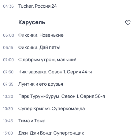
Tucker. Россия 24
04:36
Карусель
Фиксики. Новенькие
05:00
Фиксики. Дай пять!
06:15
С добрым утром, малыши!
07:00
Чик-зарядка
. Сезон 1
. Серия 44-я
07:30
Лунтик и его друзья
07:35
Парк Турум-бурум
. Сезон 1
. Серия 56-я
10:20
Супер Крылья. Суперкоманда
10:30
Тима и Тома
10:45
Джи-Джи Бонд: Супергонщик
13:00