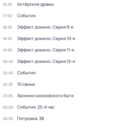
Актёрские драмы
16:55
События
17:50
Эффект домино
. Серия 9-я
18:05
Эффект домино
. Серия 10-я
18:55
Эффект домино
. Серия 11-я
19:50
Эффект домино
. Серия 12-я
20:45
События
22:00
10 самых
22:35
Хроники московского быта
23:05
События. 25-й час
00:00
Петровка, 38
00:30