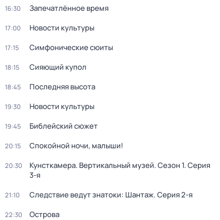
Запечатлённое время
16:30
Новости культуры
17:00
Симфонические сюиты
17:15
Сияющий купол
18:15
Последняя высота
18:45
Новости культуры
19:30
Библейский сюжет
19:45
Спокойной ночи, малыши!
20:15
Кунсткамера. Вертикальный музей
. Сезон 1
. Серия
20:30
3-я
Следствие ведут знатоки: Шантаж
. Серия 2-я
21:10
Острова
22:30