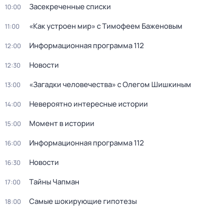
Заcекрeченные списки
10:00
«Как устроен мир» с Тимофеем Баженовым
11:00
Информационная программа 112
12:00
Новости
12:30
«Загадки человечества» с Олегом Шишкиным
13:00
Невероятно интересные истории
14:00
Момент в истории
15:00
Информационная программа 112
16:00
Новости
16:30
Тaйны Чапман
17:00
Самые шoкиpующие гипотезы
18:00