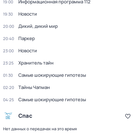
Информационная программа 112
19:00
Новости
19:30
Дикий, дикий мир
20:00
Паркер
20:40
Новости
23:00
Хранитель тайн
23:25
Самые шoкиpующие гипотезы
01:30
Тaйны Чапман
02:20
Самые шoкиpующие гипотезы
04:25
Спас
Нет данных о передачах на это время