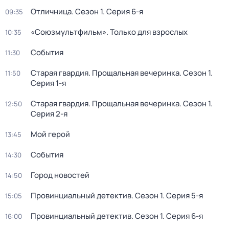
Отличница
. Сезон 1
. Серия 6-я
09:35
«Союзмультфильм». Только для взрослых
10:35
События
11:30
Старая гвардия. Прощальная вечеринка
. Сезон 1
.
11:50
Серия 1-я
Старая гвардия. Прощальная вечеринка
. Сезон 1
.
12:50
Серия 2-я
Мой герой
13:45
События
14:30
Город новостей
14:50
Провинциальный детектив
. Сезон 1
. Серия 5-я
15:05
Провинциальный детектив
. Сезон 1
. Серия 6-я
16:00