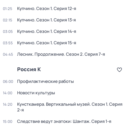
Купчино
. Сезон 1
. Серия 12-я
01:25
Купчино
. Сезон 1
. Серия 13-я
02:15
Купчино
. Сезон 1
. Серия 14-я
03:05
Купчино
. Сезон 1
. Серия 15-я
03:55
Лесник. Продолжение
. Сезон 2
. Серия 7-я
04:45
Россия К
Профилактические работы
06:00
Новости культуры
14:00
Кунсткамера. Вертикальный музей
. Сезон 1
. Серия
14:20
2-я
Следствие ведут знатоки: Шантаж
. Серия 1-я
15:00