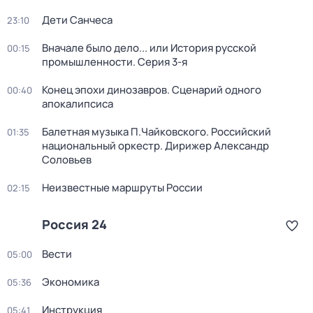
Дети Санчеса
23:10
Вначале было дело... или История русской
00:15
промышленности
. Серия 3-я
Конец эпохи динозавров. Сценарий одного
00:40
апокалипсиса
Балетная музыка П.Чайковского. Российский
01:35
национальный оркестр. Дирижер Александр
Соловьев
Неизвестные маршруты России
02:15
Россия 24
Вести
05:00
Экономика
05:36
Инструкция
05:41