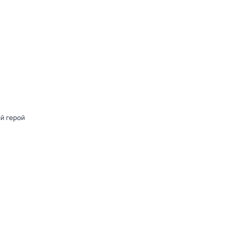
й герой