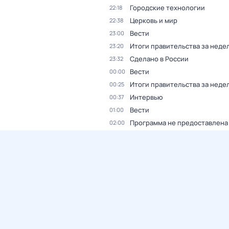
Городские технологии
22:18
Церковь и мир
22:38
Вести
23:00
Итоги правительства за неде
23:20
Сделано в России
23:32
Вести
00:00
Итоги правительства за неде
00:25
Интервью
00:37
Вести
01:00
Программа не предоставлена
02:00