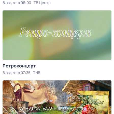
6 авг, чт в 06:00
ТВ Центр
Ретроконцерт
6 авг, чт в 07:35
ТНВ