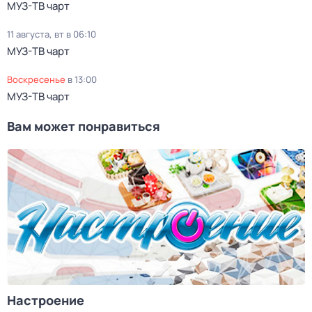
МУЗ-ТВ чарт
11 августа, вт в 06:10
МУЗ-ТВ чарт
воскресенье
в
13:00
МУЗ-ТВ чарт
Вам может понравиться
Настроение