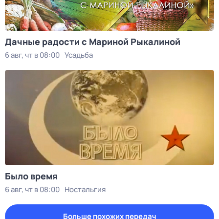
Дачные радости с Мариной Рыкалиной
6 авг, чт в 08:00
Усадьба
Было время
6 авг, чт в 08:00
Ностальгия
Больше похожих передач