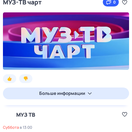
МУЗ-ТВ чарт
0
Больше информации
МУЗ ТВ
суббота
в
13:00