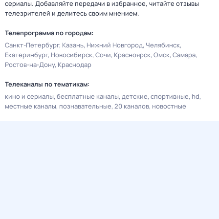
сериалы. Добавляйте передачи в избранное, читайте отзывы
телезрителей и делитесь своим мнением.
Телепрограмма по городам:
Санкт-Петербург
Казань
Нижний Новгород
Челябинск
Екатеринбург
Новосибирск
Сочи
Красноярск
Омск
Самара
Ростов-на-Дону
Краснодар
Телеканалы по тематикам:
кино и сериалы
бесплатные каналы
детские
спортивные
hd
местные каналы
познавательные
20 каналов
новостные