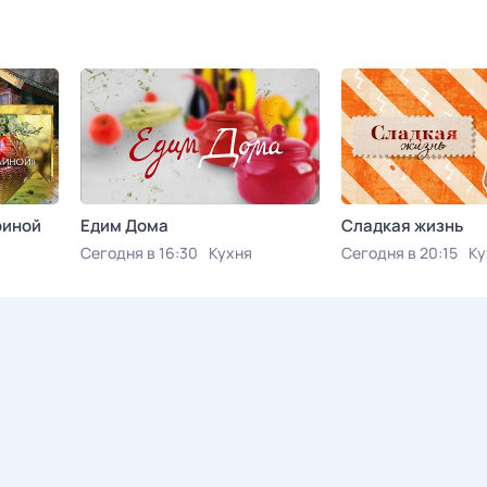
риной
Едим Дома
Сладкая жизнь
Сегодня в 16:30
Кухня
Сегодня в 20:15
Ку
а