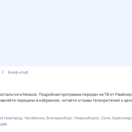
Блеф-клуб
Ностальгия в Миассе. Подробная программа передач на ТВ от Рамбле
авляйте передачи в избранное, читайте отзывы телезрителей и дел
й Новгород
Челябинск
Екатеринбург
Новосибирск
Сочи
Краснояр
одар