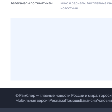
Телеканалы по тематикам:
кино и сериалы
бесплатные ка
новостные
© Рамблер — главные новости России и мира, гороск
Мобильная версия
Реклама
Помощь
Вакансии
Условия