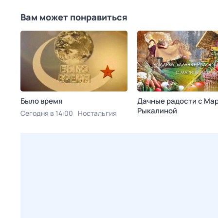
Вам может понравиться
Было время
Дачные радости с Ма
Рыкалиной
Сегодня в 14:00
Ностальгия
Сегодня в 14:05
Усадьб