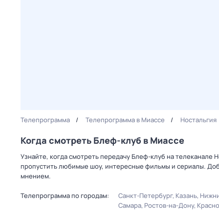
Телепрограмма
Телепрограмма в Миассе
Ностальгия
Когда смотреть Блеф-клуб в Миассе
Узнайте, когда смотреть передачу Блеф-клуб на телеканале 
пропустить любимые шоу, интересные фильмы и сериалы. Доб
мнением.
Телепрограмма по городам:
Санкт-Петербург
Казань
Нижни
Самара
Ростов-на-Дону
Красн