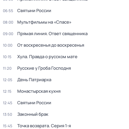
Святыни России
06:55
Мультфильмы на «Спасе»
08:00
Прямая линия. Ответ священника
09:00
От воскресенья до воскресенья
10:00
Хула. Правда о русском мате
10:15
Русские у Гроба Господня
11:20
День Патриарха
12:05
Монастырская кухня
12:15
Святыни России
12:45
Законный брак
13:50
Точка возврата
. Серия 1-я
15:45