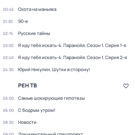
Охота на маньяка
00:45
90-е
01:30
Русские тайны
02:15
Я иду тебя искать-4. Паранойя
. Сезон 1
. Серия 1-я
03:00
Я иду тебя искать-4. Паранойя
. Сезон 1
. Серия 2-я
03:40
Юрий Никулин. Шутки в сторону!
04:30
РЕН ТВ
Самые шoкиpующие гипотезы
05:00
С бодрым утром!
06:00
Новости
08:30
Документальный спецпроект
09:00