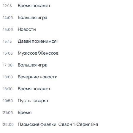
Время покажет
12:15
Большая игра
14:00
Новости
15:00
Давай поженимся!
15:15
Мужское/Женское
16:05
Большая игра
17:00
Вечерние новости
18:00
Время покажет
18:30
Пусть говорят
19:50
Время
21:00
Пармские фиалки
. Сезон 1
. Серия 8-я
22:00