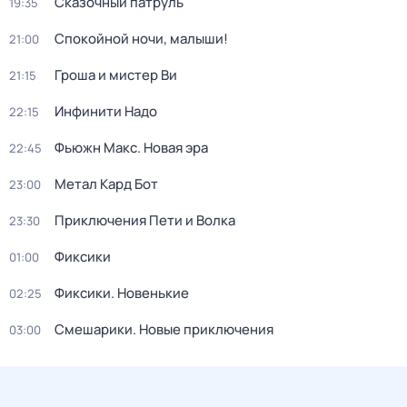
Сказочный патруль
19:35
Спокойной ночи, малыши!
21:00
Гроша и мистер Ви
21:15
Инфинити Надо
22:15
Фьюжн Макс. Новая эра
22:45
Метал Кард Бот
23:00
Приключения Пети и Волка
23:30
Фиксики
01:00
Фиксики. Новенькие
02:25
Смешарики. Новые приключения
03:00