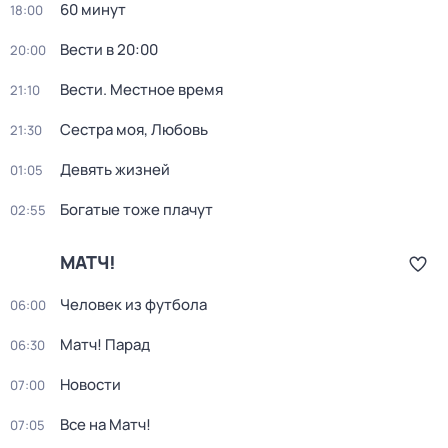
60 минут
18:00
Вести в 20:00
20:00
Вести. Местное время
21:10
Сестра моя, Любовь
21:30
Девять жизней
01:05
Богатые тоже плачут
02:55
МАТЧ!
Человек из футбола
06:00
Матч! Парад
06:30
Новости
07:00
Все на Матч!
07:05