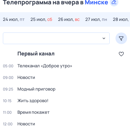
Телепрограмма на вчера в
Минске
24 июл,
пт
25 июл,
сб
26 июл,
вс
27 июл,
пн
28 июл,
Первый канал
Телеканал «Доброе утро»
05:00
Новости
09:00
Модный приговор
09:25
Жить здорово!
10:15
Время покажет
11:00
Новости
12:00