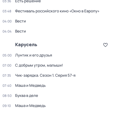
Есть решение
03:36
Фестиваль российского кино «Окно в Европу»
03:48
Вести
04:00
Вести
04:04
Карусель
Лунтик и его друзья
05:00
С добрым утром, малыши!
07:00
Чик-зарядка
. Сезон 1
. Серия 57-я
07:35
Маша и Медведь
07:40
Буква в деле
08:50
Маша и Медведь
09:10