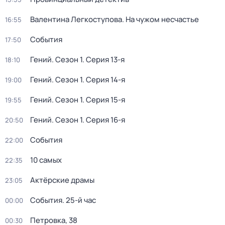
Валентина Легкоступова. На чужом несчастье
16:55
События
17:50
Гений
. Сезон 1
. Серия 13-я
18:10
Гений
. Сезон 1
. Серия 14-я
19:00
Гений
. Сезон 1
. Серия 15-я
19:55
Гений
. Сезон 1
. Серия 16-я
20:50
События
22:00
10 самых
22:35
Актёрские драмы
23:05
События. 25-й час
00:00
Петровка, 38
00:30