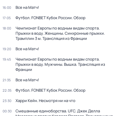
Все на Матч!
16:00
Футбол. FONBET Кубок России. Обзор
17:05
Чемпионат Европы по водным видам спорта.
18:00
Прыжки в воду. Женщины. Синхронные прыжки.
Трамплин 3 м. Трансляция из Франции
Все на Матч!
19:20
Чемпионат Европы по водным видам спорта.
19:45
Прыжки в воду. Мужчины. Вышка. Трансляция из
Франции
Все на Матч!
21:35
Футбол. FONBET Кубок России. Обзор
22:35
Харри Кейн. Несмотря ни на что
23:30
Смешанные единоборства. UFC. Джек Делла
00:30