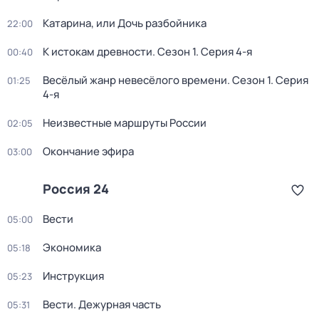
Катарина, или Дочь разбойника
22:00
К истокам древности
. Сезон 1
. Серия 4-я
00:40
Весёлый жанр невесёлого времени
. Сезон 1
. Серия
01:25
4-я
Неизвестные маршруты России
02:05
Окончание эфира
03:00
Россия 24
Вести
05:00
Экономика
05:18
Инструкция
05:23
Вести. Дежурная часть
05:31