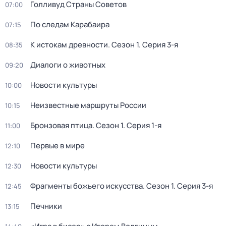
Голливуд Страны Советов
07:00
По следам Карабаира
07:15
К истокам древности
. Сезон 1
. Серия 3-я
08:35
Диалоги о животных
09:20
Новости культуры
10:00
Неизвестные маршруты России
10:15
Бронзовая птица
. Сезон 1
. Серия 1-я
11:00
Первые в мире
12:10
Новости культуры
12:30
Фрагменты божьего искусства
. Сезон 1
. Серия 3-я
12:45
Печники
13:15