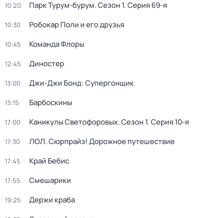
Парк Турум-бурум
. Сезон 1
. Серия 69-я
10:20
Робокар Поли и его друзья
10:30
Команда Флоры
10:45
Диностер
12:45
Джи-Джи Бонд: Супергонщик
13:00
Барбоскины
13:15
Каникулы Светофоровых
. Сезон 1
. Серия 10-я
17:00
ЛОЛ. Сюрпрайз! Дорожное путешествие
17:30
Край Бебис
17:45
Смешарики
17:55
Держи краба
19:25