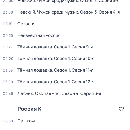
Невский. Чужой среди чужих
. Сезон 3
. Серия 3-я
22:00
Невский. Чужой среди чужих
. Сезон 3
. Серия 4-я
23:00
Сегодня
00:15
Неизвестная Россия
00:30
Тёмная лошадка
. Сезон 1
. Серия 9-я
01:35
Тёмная лошадка
. Сезон 1
. Серия 10-я
02:20
Тёмная лошадка
. Сезон 1
. Серия 11-я
03:05
Тёмная лошадка
. Сезон 1
. Серия 12-я
03:50
Лесник. Своя земля
. Сезон 4
. Серия 3-я
04:45
Россия К
Пешком...
06:30