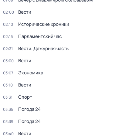
01:09
Вести
02:00
Исторические хроники
02:10
Парламентский час
02:15
Вести. Дежурная часть
02:31
Вести
03:00
Экономика
03:07
Вести
03:10
Спорт
03:31
Погода 24
03:35
Погода 24
03:39
Вести
03:40