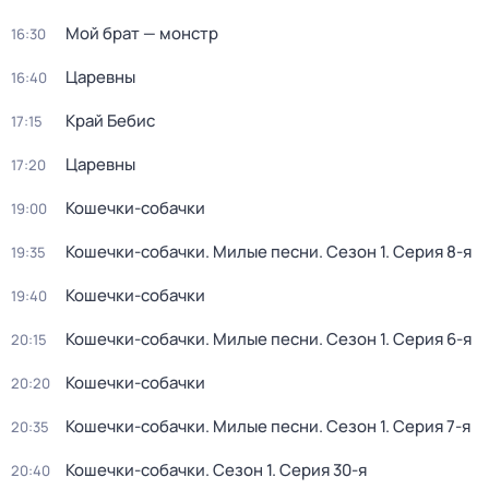
Мой брат — монстр
16:30
Царевны
16:40
Край Бебис
17:15
Царевны
17:20
Кошечки-собачки
19:00
Кошечки-собачки. Милые песни
. Сезон 1
. Серия 8-я
19:35
Кошечки-собачки
19:40
Кошечки-собачки. Милые песни
. Сезон 1
. Серия 6-я
20:15
Кошечки-собачки
20:20
Кошечки-собачки. Милые песни
. Сезон 1
. Серия 7-я
20:35
Кошечки-собачки
. Сезон 1
. Серия 30-я
20:40