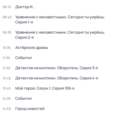
Доктор И...
08:10
Уравнение с неизвестными. Сегодня ты умрёшь
.
08:40
Серия 1-я
Уравнение с неизвестными. Сегодня ты умрёшь
.
09:35
Серия 2-я
Актёрские драмы
10:35
События
11:30
Детектив на миллион. Оборотень
. Серия 3-я
11:50
Детектив на миллион. Оборотень
. Серия 4-я
12:45
Мой герой
. Сезон 1
. Серия 106-я
13:45
События
14:30
Город новостей
14:50