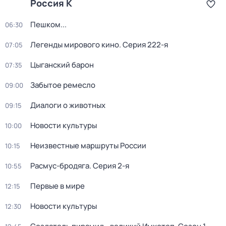
Россия К
Пешком...
06:30
Легенды мирового кино
. Серия 222-я
07:05
Цыганский барон
07:35
Забытое ремесло
09:00
Диалоги о животных
09:15
Новости культуры
10:00
Неизвестные маршруты России
10:15
Расмус-бродяга
. Серия 2-я
10:55
Первые в мире
12:15
Новости культуры
12:30