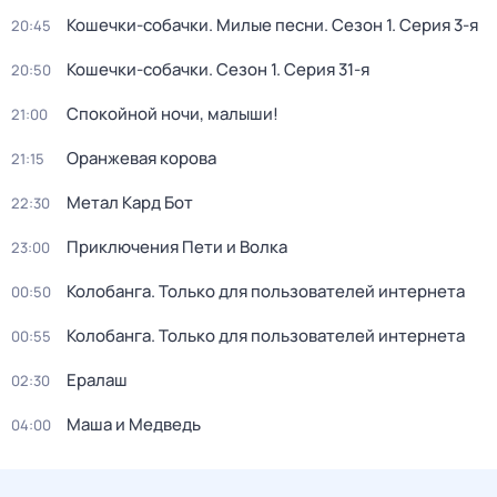
Кошечки-собачки. Милые песни
. Сезон 1
. Серия 3-я
20:45
Кошечки-собачки
. Сезон 1
. Серия 31-я
20:50
Спокойной ночи, малыши!
21:00
Оранжевая корова
21:15
Метал Кард Бот
22:30
Приключения Пети и Волка
23:00
Колобанга. Только для пользователей интернета
00:50
Колобанга. Только для пользователей интернета
00:55
Ералаш
02:30
Маша и Медведь
04:00