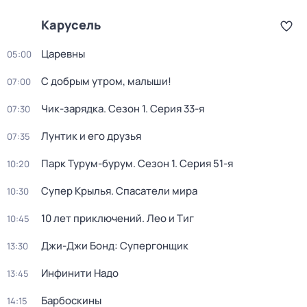
Карусель
Царевны
05:00
С добрым утром, малыши!
07:00
Чик-зарядка
. Сезон 1
. Серия 33-я
07:30
Лунтик и его друзья
07:35
Парк Турум-бурум
. Сезон 1
. Серия 51-я
10:20
Супер Крылья. Спасатели мира
10:30
10 лет приключений. Лео и Тиг
10:45
Джи-Джи Бонд: Супергонщик
13:30
Инфинити Надо
13:45
Барбоскины
14:15