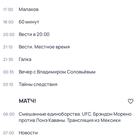
Малахов
17:00
60 минут
18:00
Вести в 20:00
20:00
Вести. Местное время
21:10
Галка
21:30
Вечер с Владимиром Соловьёвым
00:35
Тайны следствия
03:10
МАТЧ!
Смешанные единоборства. UFC. Брэндон Морено
06:00
против Лонэ Каваны. Трансляция из Мексики
Новости
07:00