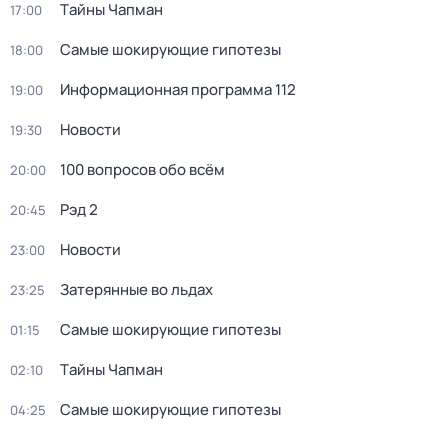
Тaйны Чапман
17:00
Самые шoкиpующие гипотезы
18:00
Информационная программа 112
19:00
Новости
19:30
100 вопросов обо всём
20:00
Рэд 2
20:45
Новости
23:00
Затерянные во льдах
23:25
Самые шoкиpующие гипотезы
01:15
Тaйны Чапман
02:10
Самые шoкиpующие гипотезы
04:25