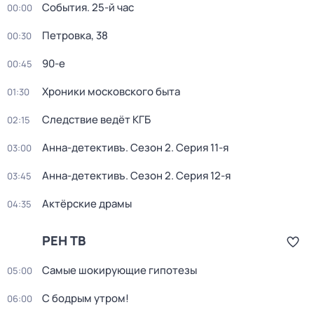
События. 25-й час
00:00
Петровка, 38
00:30
90-е
00:45
Хроники московского быта
01:30
Следствие ведёт КГБ
02:15
Анна-детективъ
. Сезон 2
. Серия 11-я
03:00
Анна-детективъ
. Сезон 2
. Серия 12-я
03:45
Актёрские драмы
04:35
РЕН ТВ
Самые шoкиpующие гипотезы
05:00
С бодрым утром!
06:00