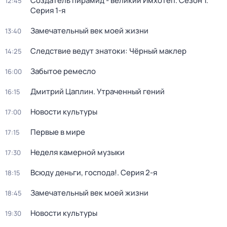
Создатель пирамид - великий Имхотеп
. Сезон 1
.
12:45
Серия 1-я
Замечательный век моей жизни
13:40
Следствие ведут знатоки: Чёрный маклер
14:25
Забытое ремесло
16:00
Дмитрий Цаплин. Утраченный гений
16:15
Новости культуры
17:00
Первые в мире
17:15
Неделя камерной музыки
17:30
Всюду деньги, господа!
. Серия 2-я
18:15
Замечательный век моей жизни
18:45
Новости культуры
19:30