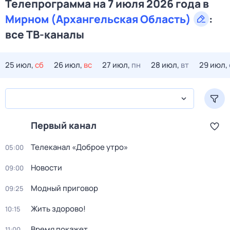
Телепрограмма на 7 июля 2026 года в
Мирном (Архангельская Область)
:
все ТВ-каналы
25 июл,
сб
26 июл,
вс
27 июл,
пн
28 июл,
вт
29 июл,
Первый канал
Телеканал «Доброе утро»
05:00
Новости
09:00
Модный приговор
09:25
Жить здорово!
10:15
Время покажет
11:00