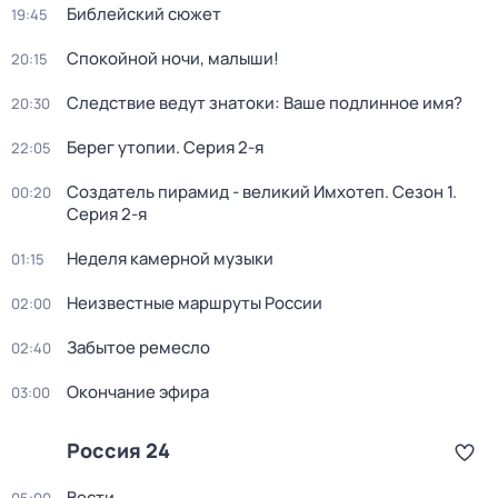
Библейский сюжет
19:45
Спокойной ночи, малыши!
20:15
Следствие ведут знатоки: Ваше подлинное имя?
20:30
Берег утопии
. Серия 2-я
22:05
Создатель пирамид - великий Имхотеп
. Сезон 1
.
00:20
Серия 2-я
Неделя камерной музыки
01:15
Неизвестные маршруты России
02:00
Забытое ремесло
02:40
Окончание эфира
03:00
Россия 24
Вести