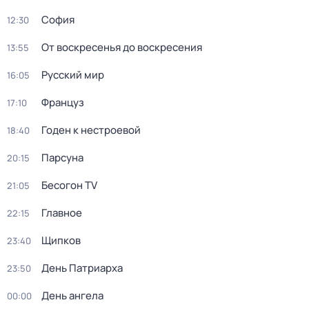
София
12:30
От воскресенья до воскресения
13:55
Русский мир
16:05
Француз
17:10
Годен к нестроевой
18:40
Парсуна
20:15
Бесогон TV
21:05
Главное
22:15
Щипков
23:40
День Патриарха
23:50
День ангела
00:00