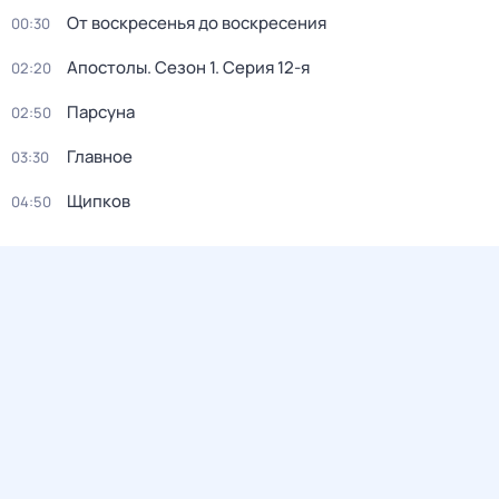
От воскресенья до воскресения
00:30
Апостолы
. Сезон 1
. Серия 12-я
02:20
Парсуна
02:50
Главное
03:30
Щипков
04:50