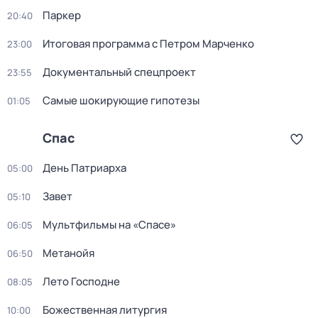
Пapкер
20:40
Итоговая программа с Петром Марченко
23:00
Документальный спецпроект
23:55
Самые шoкиpующие гипотезы
01:05
Спас
День Патриарха
05:00
Завет
05:10
Мультфильмы на «Спасе»
06:05
Метанойя
06:50
Лето Господне
08:05
Божественная литургия
10:00