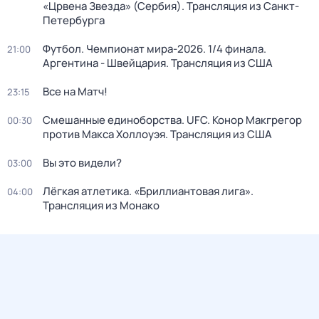
«Црвена Звезда» (Сербия). Трансляция из Санкт-
Петербурга
Футбол. Чемпионат мира-2026. 1/4 финала.
21:00
Аргентина - Швейцария. Трансляция из США
Все на Матч!
23:15
Смешанные единоборства. UFC. Конор Макгрегор
00:30
против Макса Холлоуэя. Трансляция из США
Вы это видели?
03:00
Лёгкая атлетика. «Бриллиантовая лига».
04:00
Трансляция из Монако