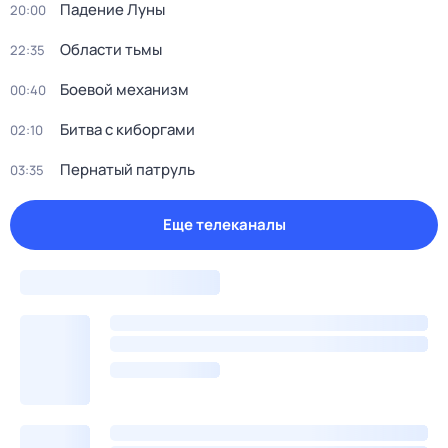
Падение Луны
20:00
Области тьмы
22:35
Боевой механизм
00:40
Битва с киборгами
02:10
Пернатый патруль
03:35
Еще телеканалы