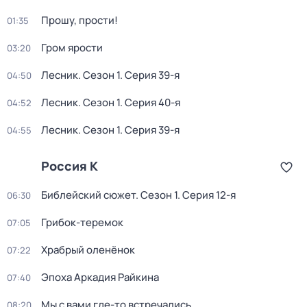
Прошу, прости!
01:35
Гром ярости
03:20
Лесник
. Сезон 1
. Серия 39-я
04:50
Лесник
. Сезон 1
. Серия 40-я
04:52
Лесник
. Сезон 1
. Серия 39-я
04:55
Россия К
Библейский сюжет
. Сезон 1
. Серия 12-я
06:30
Грибок-теремок
07:05
Храбрый оленёнок
07:22
Эпоха Аркадия Райкина
07:40
Мы с вами где-то встречались
08:20