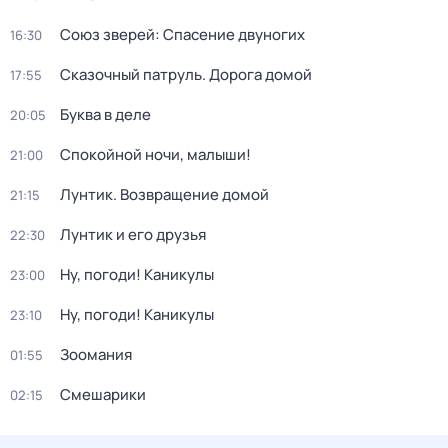
Союз зверей: Спасение двуногих
16:30
Сказочный патруль. Дорога домой
17:55
Буква в деле
20:05
Спокойной ночи, малыши!
21:00
Лунтик. Возвращение домой
21:15
Лунтик и его друзья
22:30
Ну, погоди! Каникулы
23:00
Ну, погоди! Каникулы
23:10
Зоомания
01:55
Смешарики
02:15