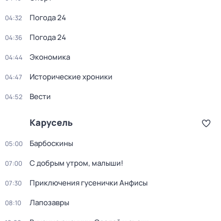
Погода 24
04:32
Погода 24
04:36
Экономика
04:44
Исторические хроники
04:47
Вести
04:52
Карусель
Барбоскины
05:00
С добрым утром, малыши!
07:00
Приключения гусенички Анфисы
07:30
Лапозавры
08:10