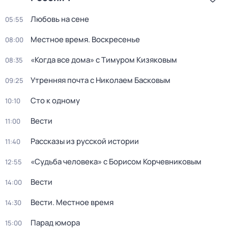
Любовь на сене
05:55
Местное время. Воскресенье
08:00
«Когда все дома» с Тимуром Кизяковым
08:35
Утренняя почта с Николаем Басковым
09:25
Сто к одному
10:10
Вести
11:00
Рассказы из русской истории
11:40
«Судьба человека» с Борисом Корчевниковым
12:55
Вести
14:00
Вести. Местное время
14:30
Парад юмора
15:00