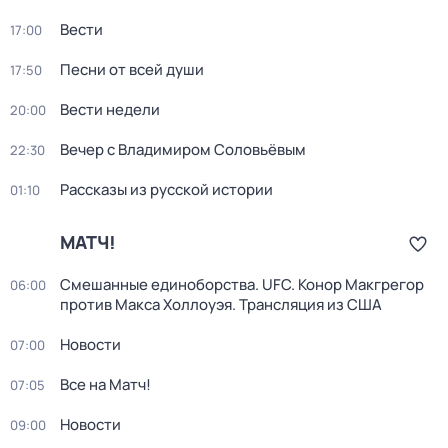
Вести
17:00
Песни от всей души
17:50
Вести недели
20:00
Вечер с Владимиром Соловьёвым
22:30
Рассказы из русской истории
01:10
МАТЧ!
Смешанные единоборства. UFC. Конор Макгрегор
06:00
против Макса Холлоуэя. Трансляция из США
Новости
07:00
Все на Матч!
07:05
Новости
09:00