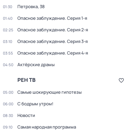
Петровка, 38
01:30
Опасное заблуждение
. Серия 1-я
01:40
Опасное заблуждение
. Серия 2-я
02:25
Опасное заблуждение
. Серия 3-я
03:10
Опасное заблуждение
. Серия 4-я
03:55
Актёрские драмы
04:50
РЕН ТВ
Самые шoкиpующие гипотезы
05:00
С бодрым утром!
06:00
Новости
08:30
Самая народная программа
09:10