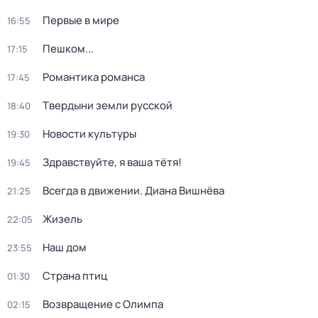
Первые в мире
16:55
Пешком...
17:15
Романтика романса
17:45
Твердыни земли русской
18:40
Новости культуры
19:30
Здравствуйте, я ваша тётя!
19:45
Всегда в движении. Диана Вишнёва
21:25
Жизель
22:05
Наш дом
23:55
Страна птиц
01:30
Возвращение с Олимпа
02:15