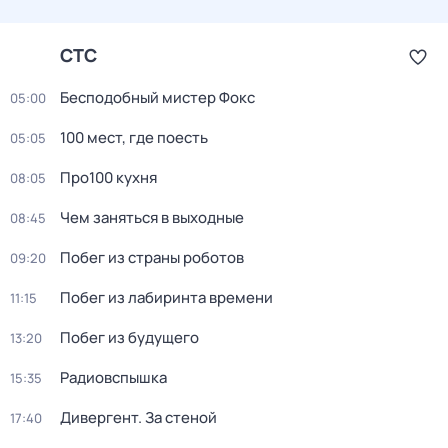
СТС
Бесподобный мистер Фокс
05:00
100 мест, где поесть
05:05
Про100 кухня
08:05
Чем заняться в выходные
08:45
Побег из страны роботов
09:20
Пoбег из лабиринтa времени
11:15
Побег из будущего
13:20
Радиовспышка
15:35
Дивергент. За стеной
17:40