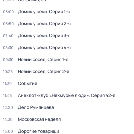
Домик у реки
. Серия 1-я
06:00
Домик у реки
. Серия 2-я
06:50
Домик у реки
. Серия 3-я
07:40
Домик у реки
. Серия 4-я
08:30
Новый сосед
. Серия 1-я
09:30
Новый сосед
. Серия 2-я
10:25
События
11:30
Анекдот-клуб «Нехмурые люди»
. Серия 42-я
11:45
Дело Румянцева
12:20
Московская неделя
14:30
Дорогие товарищи
15:00