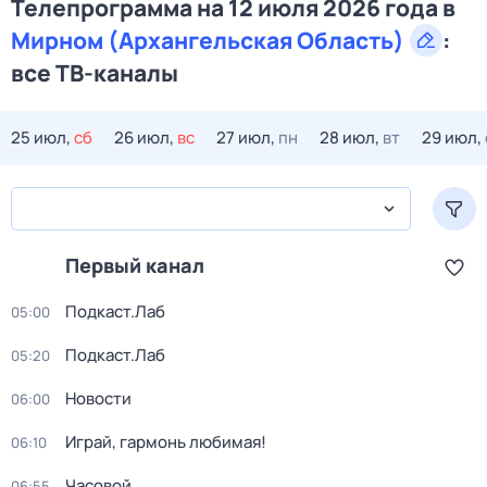
Телепрограмма на 12 июля 2026 года в
Мирном (Архангельская Область)
:
все ТВ-каналы
25 июл,
сб
26 июл,
вс
27 июл,
пн
28 июл,
вт
29 июл,
Первый канал
Подкаст.Лаб
05:00
Подкаст.Лаб
05:20
Новости
06:00
Играй, гармонь любимая!
06:10
Часовой
06:55