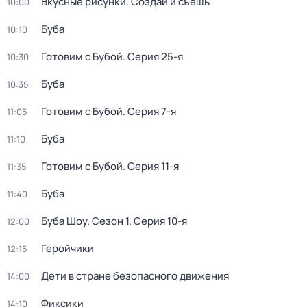
Вкусные рисунки. Создай и съешь
10:00
Буба
10:10
Готовим с Бубой
. Серия 25-я
10:30
Буба
10:35
Готовим с Бубой
. Серия 7-я
11:05
Буба
11:10
Готовим с Бубой
. Серия 11-я
11:35
Буба
11:40
Буба Шоу
. Сезон 1
. Серия 10-я
12:00
Геройчики
12:15
Дети в стране безопасного движения
14:00
Фиксики
14:10