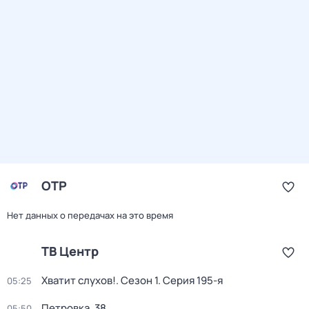
ОТР
Нет данных о передачах на это время
ТВ Центр
Хватит слухов!
. Сезон 1
. Серия 195-я
05:25
Петровка, 38
05:50