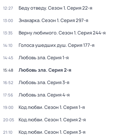
Беду отведу
. Сезон 1
. Серия 22-я
12:27
Знaхaрка
. Сезон 1
. Серия 297-я
13:00
Bерну любимогo
. Сезон 1
. Серия 244-я
13:35
Голocа ушедших душ
. Серия 177-я
14:10
Любовь зла
. Серия 1-я
14:45
Любовь зла
. Серия 2-я
15:48
Любовь зла
. Серия 3-я
16:52
Любовь зла
. Серия 4-я
17:56
Код любви
. Сезон 1
. Серия 1-я
19:00
Код любви
. Сезон 1
. Серия 2-я
20:05
Код любви
. Сезон 1
. Серия 3-я
21:10