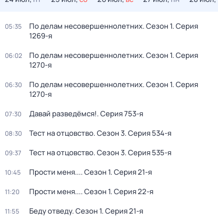
По делам несовершеннолетних
. Сезон 1
. Серия
05:35
1269-я
По делам несовершеннолетних
. Сезон 1
. Серия
06:02
1270-я
По делам несовершеннолетних
. Сезон 1
. Серия
06:30
1270-я
Давай рaзвeдёмся!
. Серия 753-я
07:30
Тест на отцовство
. Сезон 3
. Серия 534-я
08:30
Тест на отцовство
. Сезон 3
. Серия 535-я
09:37
Прости меня...
. Сезон 1
. Серия 21-я
10:45
Прости меня...
. Сезон 1
. Серия 22-я
11:20
Беду отведу
. Сезон 1
. Серия 21-я
11:55