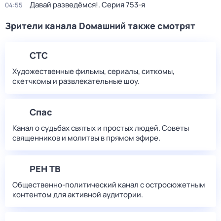
Давай рaзвeдёмся!
. Серия 753-я
04:55
Зрители канала Dомашний также смотрят
СТС
Художественные фильмы, сериалы, ситкомы,
скетчкомы и развлекательные шоу.
Спас
Канал о судьбах святых и простых людей. Советы
священников и молитвы в прямом эфире.
РЕН ТВ
Общественно-политический канал с остросюжетным
контентом для активной аудитории.