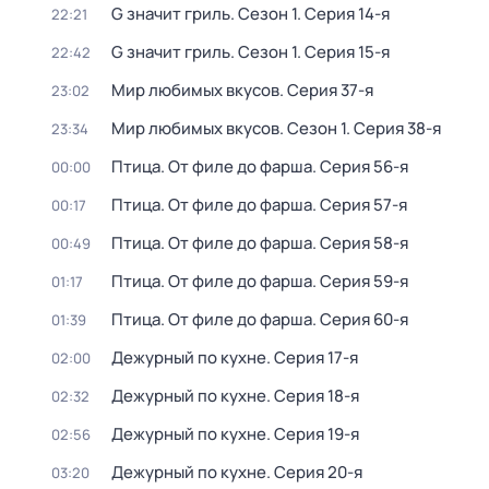
G значит гриль
. Сезон 1
. Серия 14-я
22:21
G значит гриль
. Сезон 1
. Серия 15-я
22:42
Мир любимых вкусов
. Серия 37-я
23:02
Мир любимых вкусов
. Сезон 1
. Серия 38-я
23:34
Птица. От филе до фарша
. Серия 56-я
00:00
Птица. От филе до фарша
. Серия 57-я
00:17
Птица. От филе до фарша
. Серия 58-я
00:49
Птица. От филе до фарша
. Серия 59-я
01:17
Птица. От филе до фарша
. Серия 60-я
01:39
Дежурный по кухне
. Серия 17-я
02:00
Дежурный по кухне
. Серия 18-я
02:32
Дежурный по кухне
. Серия 19-я
02:56
Дежурный по кухне
. Серия 20-я
03:20