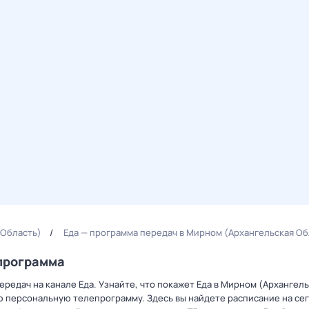
 Область)
Еда — программа передач в Мирном (Архангельская Об
епрограмма
редач на канале Еда. Узнайте, что покажет Еда в Мирном (Архангел
ю персональную телепрограмму. Здесь вы найдете расписание на сег