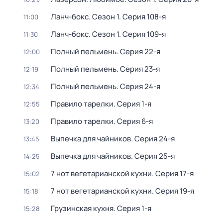
Ланч-бокс
. Сезон 1
. Серия 108-я
11:00
Ланч-бокс
. Сезон 1
. Серия 109-я
11:30
Полный пельмень
. Серия 22-я
12:00
Полный пельмень
. Серия 23-я
12:19
Полный пельмень
. Серия 24-я
12:34
Правило тарелки
. Серия 1-я
12:55
Правило тарелки
. Серия 6-я
13:20
Выпечка для чайников
. Серия 24-я
13:45
Выпечка для чайников
. Серия 25-я
14:25
7 нот вегетарианской кухни
. Серия 17-я
15:02
7 нот вегетарианской кухни
. Серия 19-я
15:18
Грузинская кухня
. Серия 1-я
15:28