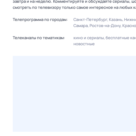
завтра и на неделю. Комментируйте и обсуждайте сериалы, ш
смотреть по телевизору только самое интересное на любых к
Телепрограмма по городам:
Санкт-Петербург
Казань
Нижни
Самара
Ростов-на-Дону
Красн
Телеканалы по тематикам:
кино и сериалы
бесплатные ка
новостные