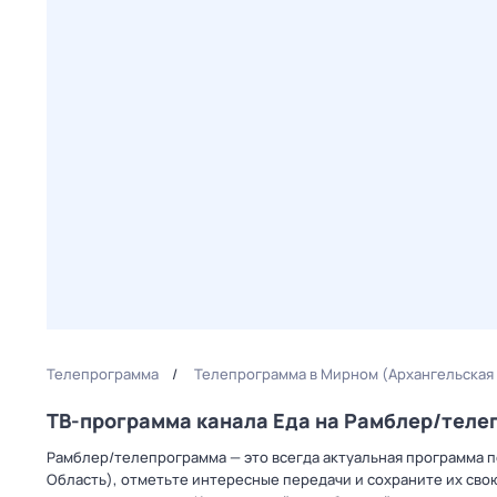
Телепрограмма
Телепрограмма в Мирном (Архангельская
ТВ-программа канала Еда на Рамблер/тел
Рамблер/телепрограмма — это всегда актуальная программа пе
Область), отметьте интересные передачи и сохраните их сво