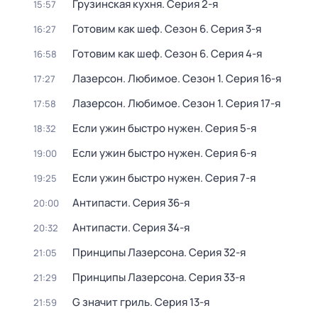
Грузинская кухня
. Серия 2-я
15:57
Готовим как шеф
. Сезон 6
. Серия 3-я
16:27
Готовим как шеф
. Сезон 6
. Серия 4-я
16:58
Лазерсон. Любимое
. Сезон 1
. Серия 16-я
17:27
Лазерсон. Любимое
. Сезон 1
. Серия 17-я
17:58
Если ужин быстро нужен
. Серия 5-я
18:32
Если ужин быстро нужен
. Серия 6-я
19:00
Если ужин быстро нужен
. Серия 7-я
19:25
Антипасти
. Серия 36-я
20:00
Антипасти
. Серия 34-я
20:32
Принципы Лазерсона
. Серия 32-я
21:05
Принципы Лазерсона
. Серия 33-я
21:29
G значит гриль
. Серия 13-я
21:59