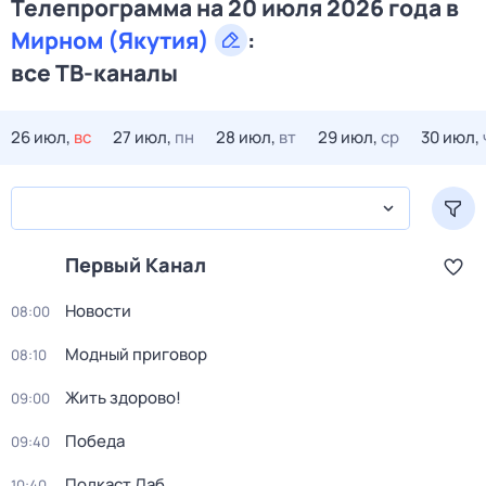
Телепрограмма на 20 июля 2026 года в
Мирном (Якутия)
:
все ТВ-каналы
26 июл,
вс
27 июл,
пн
28 июл,
вт
29 июл,
ср
30 июл,
Первый Канал
Новости
08:00
Модный приговор
08:10
Жить здорово!
09:00
Победа
09:40
Подкаст.Лаб
10:40