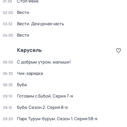
Стоп Фейк
01:39
Вести
02:00
Вести. Дежурная часть
03:32
Вести
04:00
Карусель
С добрым утром, малыши!
06:00
Чик-зарядка
06:30
Буба
06:35
Готовим с Бубой
. Серия 7-я
09:10
Буба
. Сезон 2
. Серия 8-я
09:15
Парк Турум-бурум
. Сезон 1
. Серия 58-я
09:20