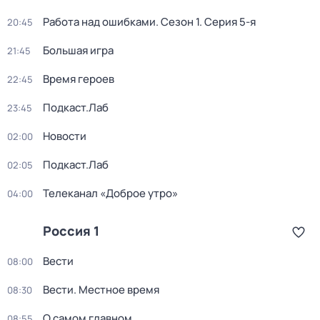
Работа над ошибками
. Сезон 1
. Серия 5-я
20:45
Большая игра
21:45
Время героев
22:45
Подкаст.Лаб
23:45
Новости
02:00
Подкаст.Лаб
02:05
Телеканал «Доброе утро»
04:00
Россия 1
Вести
08:00
Вести. Местное время
08:30
О самом главном
08:55