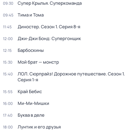
Супер Крылья. Суперкоманда
09:30
Тима и Тома
09:45
Диностер
. Сезон 1
. Серия 8-я
11:45
Джи-Джи Бонд: Супергонщик
12:00
Барбоскины
12:15
Мой брат — монстр
15:30
ЛОЛ. Сюрпрайз! Дорожное путешествие
. Сезон 1
.
15:40
Серия 1-я
Край Бебис
15:55
Ми-Ми-Мишки
16:00
Буква в деле
17:40
Лунтик и его друзья
18:00