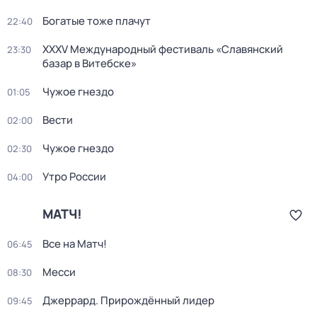
Богатые тоже плачут
22:40
XXXV Международный фестиваль «Славянский
23:30
базар в Витебске»
Чужое гнездо
01:05
Вести
02:00
Чужое гнездо
02:30
Утро России
04:00
МАТЧ!
Все на Матч!
06:45
Месси
08:30
Джеррард. Прирождённый лидер
09:45