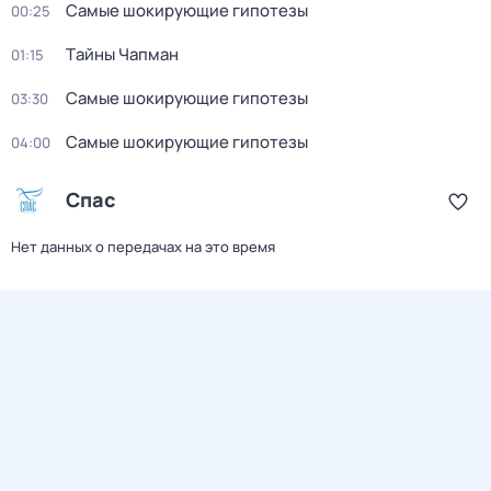
Самые шoкиpующие гипотезы
00:25
Тaйны Чапман
01:15
Самые шoкиpующие гипотезы
03:30
Самые шoкиpующие гипотезы
04:00
Спас
Нет данных о передачах на это время