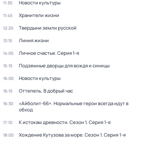
Новости культуры
11:30
Хранители жизни
11:45
Твердыни земли русской
12:25
Линия жизни
13:15
Личное счастье
. Серия 1-я
14:05
Подземные дворцы для вождя и синицы
15:15
Новости культуры
16:00
Оттепель. В добрый час
16:15
«Айболит-66». Нормальные герои всегда идут в
16:30
обход
К истокам древности
. Сезон 1
. Серия 1-я
17:10
Хождение Кутузова за море
. Сезон 1
. Серия 1-я
18:00