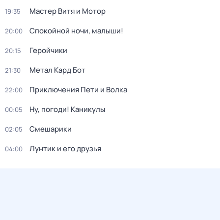
Мастер Витя и Мотор
19:35
Спокойной ночи, малыши!
20:00
Геройчики
20:15
Метал Кард Бот
21:30
Приключения Пети и Волка
22:00
Ну, погоди! Каникулы
00:05
Смешарики
02:05
Лунтик и его друзья
04:00