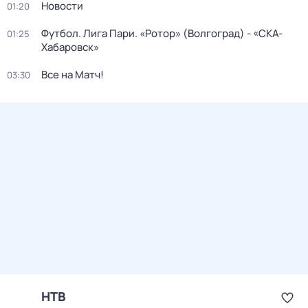
Новости
01:20
Футбол. Лига Пари. «Ротор» (Волгоград) - «СКА-
01:25
Хабаровск»
Все на Матч!
03:30
НТВ