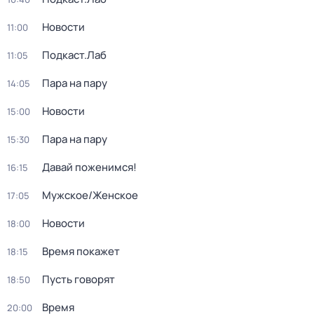
Новости
11:00
Подкаст.Лаб
11:05
Пара на пару
14:05
Новости
15:00
Пара на пару
15:30
Давай поженимся!
16:15
Мужское/Женское
17:05
Новости
18:00
Время покажет
18:15
Пусть говорят
18:50
Время
20:00