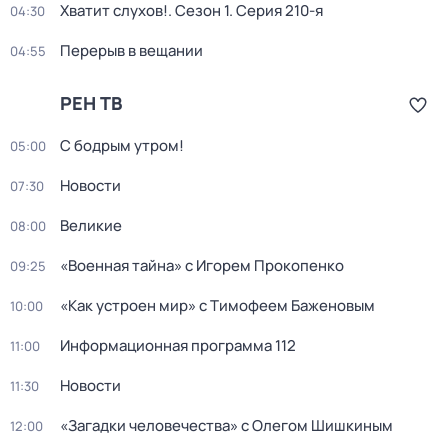
Хватит слухов!
. Сезон 1
. Серия 210-я
04:30
Перерыв в вещании
04:55
РЕН ТВ
С бодрым утром!
05:00
Новости
07:30
Великие
08:00
«Военная тайна» с Игорем Прокопенко
09:25
«Как устроен мир» с Тимофеем Баженовым
10:00
Информационная программа 112
11:00
Новости
11:30
«Загадки человечества» с Олегом Шишкиным
12:00