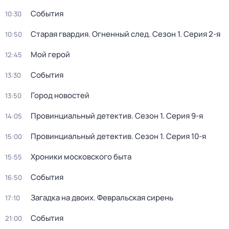
События
10:30
Старая гвардия. Огненный след
. Сезон 1
. Серия 2-я
10:50
Мой герой
12:45
События
13:30
Город новостей
13:50
Провинциальный детектив
. Сезон 1
. Серия 9-я
14:05
Провинциальный детектив
. Сезон 1
. Серия 10-я
15:00
Хроники московского быта
15:55
События
16:50
Загадка на двоих. Февральская сирень
17:10
События
21:00