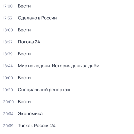
Вести
17:00
Сделано в России
17:33
Вести
18:00
Погода 24
18:27
Вести
18:39
Мир на ладони. История день за днём
18:44
Вести
19:00
Специальный репортаж
19:29
Вести
20:00
Экономика
20:34
Tucker. Россия 24
20:39