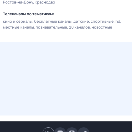
Ростов-на-Дону
Краснодар
Телеканалы по тематикам:
кино и сериалы
бесплатные каналы
детские
спортивные
hd
местные каналы
познавательные
20 каналов
новостные