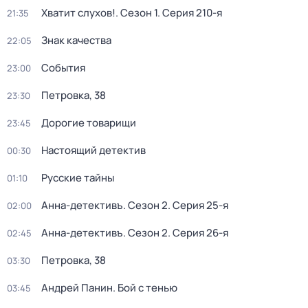
Хватит слухов!
. Сезон 1
. Серия 210-я
21:35
Знак качества
22:05
События
23:00
Петровка, 38
23:30
Дорогие товарищи
23:45
Настоящий детектив
00:30
Русские тайны
01:10
Анна-детективъ
. Сезон 2
. Серия 25-я
02:00
Анна-детективъ
. Сезон 2
. Серия 26-я
02:45
Петровка, 38
03:30
Андрей Панин. Бой с тенью
03:45