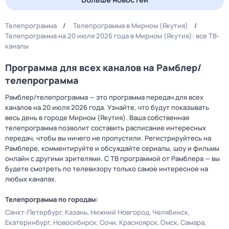
Телепрограмма
Телепрограмма в Мирном (Якутия)
Телепрограмма на 20 июля 2026 года в Мирном (Якутия): все ТВ-
каналы
Программа для всех каналов на Рамблер/
телепрограмма
Рамблер/телепрограмма — это программа передач для всех
каналов на 20 июля 2026 года. Узнайте, что будут показывать
весь день в городе Мирном (Якутия). Ваша собственная
телепрограмма позволит составить расписание интересных
передач, чтобы вы ничего не пропустили. Регистрируйтесь на
Рамблере, комментируйте и обсуждайте сериалы, шоу и фильмы
онлайн с другими зрителями. С ТВ программой от Рамблера — вы
будете смотреть по телевизору только самое интересное на
любых каналах.
Телепрограмма по городам:
Санкт-Петербург
Казань
Нижний Новгород
Челябинск
Екатеринбург
Новосибирск
Сочи
Красноярск
Омск
Самара