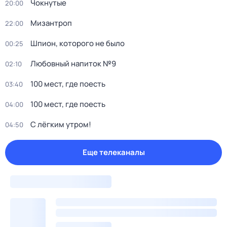
Чокнутые
20:00
Мизантроп
22:00
Шпион, которого не было
00:25
Любовный напиток №9
02:10
100 мест, где поесть
03:40
100 мест, где поесть
04:00
С лёгким утром!
04:50
Еще телеканалы