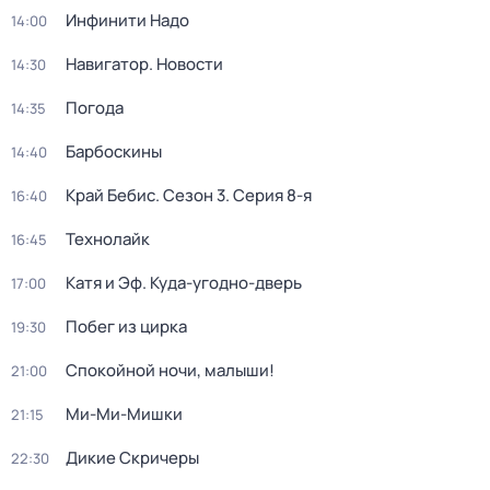
Инфинити Надо
14:00
Навигатор. Новости
14:30
Погода
14:35
Барбоскины
14:40
Край Бебис
. Сезон 3
. Серия 8-я
16:40
Технолайк
16:45
Катя и Эф. Куда-угодно-дверь
17:00
Побег из цирка
19:30
Спокойной ночи, малыши!
21:00
Ми-Ми-Мишки
21:15
Дикие Скричеры
22:30