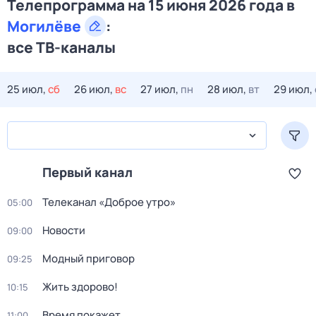
Телепрограмма на 15 июня 2026 года в
Могилёве
:
все ТВ-каналы
25 июл,
сб
26 июл,
вс
27 июл,
пн
28 июл,
вт
29 июл,
Первый канал
Телеканал «Доброе утро»
05:00
Новости
09:00
Модный приговор
09:25
Жить здорово!
10:15
Время покажет
11:00