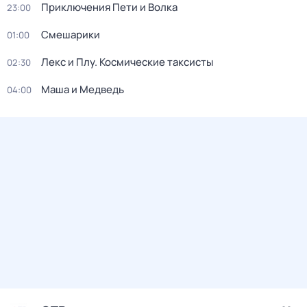
Приключения Пети и Волка
23:00
Смешарики
01:00
Лекс и Плу. Космические таксисты
02:30
Маша и Медведь
04:00