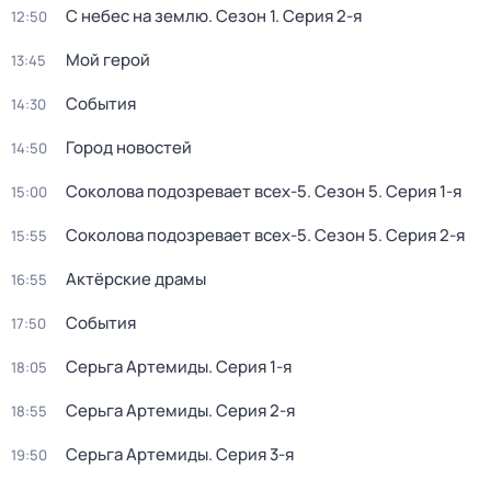
С небес на землю
. Сезон 1
. Серия 2-я
12:50
Мой герой
13:45
События
14:30
Город новостей
14:50
Соколова подозревает всех-5
. Сезон 5
. Серия 1-я
15:00
Соколова подозревает всех-5
. Сезон 5
. Серия 2-я
15:55
Актёрские драмы
16:55
События
17:50
Серьга Артемиды
. Серия 1-я
18:05
Серьга Артемиды
. Серия 2-я
18:55
Серьга Артемиды
. Серия 3-я
19:50