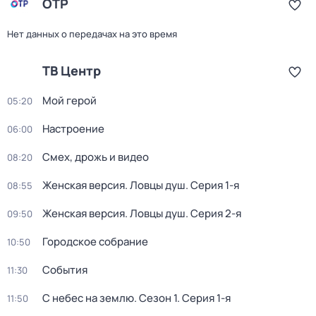
ОТР
Нет данных о передачах на это время
ТВ Центр
Мой герой
05:20
Настроение
06:00
Смех, дрожь и видео
08:20
Женская версия. Ловцы душ
. Серия 1-я
08:55
Женская версия. Ловцы душ
. Серия 2-я
09:50
Городское собрание
10:50
События
11:30
С небес на землю
. Сезон 1
. Серия 1-я
11:50