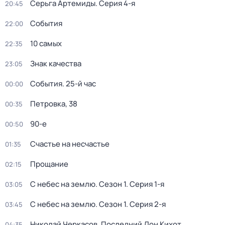
Серьга Артемиды
. Серия 4-я
20:45
События
22:00
10 самых
22:35
Знак качества
23:05
События. 25-й час
00:00
Петровка, 38
00:35
90-е
00:50
Счастье на несчастье
01:35
Прощание
02:15
С небес на землю
. Сезон 1
. Серия 1-я
03:05
С небес на землю
. Сезон 1
. Серия 2-я
03:45
Николай Черкасов. Последний Дон Кихот
04:35