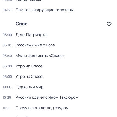
Самые шoкиpующие гипотезы
04:35
Спас
День Патриарха
05:00
Расскажи мне о Боге
05:10
Мультфильмы на «Спасе»
05:40
Утро на Спасе
06:00
Утро на Спасе
08:00
Церковь и мир
10:00
Русский ковчег с Яном Таксюром
10:25
Свечу не ставят под спудом
11:20