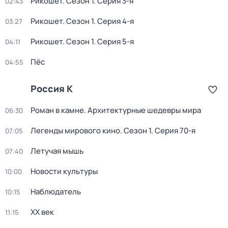
Рикошет
. Сезон 1
. Серия 3-я
02:43
Рикошет
. Сезон 1
. Серия 4-я
03:27
Рикошет
. Сезон 1
. Серия 5-я
04:11
Пёс
04:55
Россия К
Роман в камне. Архитектурные шедевры мира
06:30
Легенды мирового кино
. Сезон 1
. Серия 70-я
07:05
Летучая мышь
07:40
Новости культуры
10:00
Наблюдатель
10:15
ХХ век
11:15