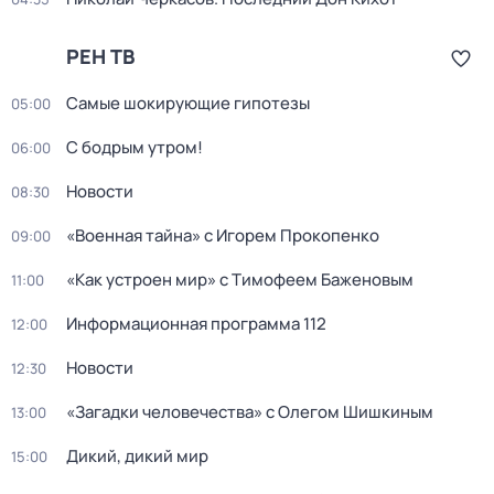
РЕН ТВ
Самые шoкиpующие гипотезы
05:00
С бодрым утром!
06:00
Новости
08:30
«Военная тайна» с Игорем Прокопенко
09:00
«Как устроен мир» с Тимофеем Баженовым
11:00
Информационная программа 112
12:00
Новости
12:30
«Загадки человечества» с Олегом Шишкиным
13:00
Дикий, дикий мир
15:00