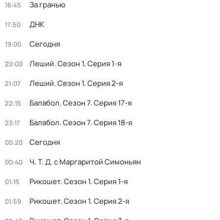
За гранью
16:45
ДНК
17:50
Сегодня
19:00
Леший
. Сезон 1
. Серия 1-я
20:00
Леший
. Сезон 1
. Серия 2-я
21:07
Балабол
. Сезон 7
. Серия 17-я
22:15
Балабол
. Сезон 7
. Серия 18-я
23:17
Сегодня
00:20
Ч. T. Д. с Маргаритой Симоньян
00:40
Рикошет
. Сезон 1
. Серия 1-я
01:15
Рикошет
. Сезон 1
. Серия 2-я
01:59