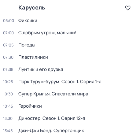
Карусель
Фиксики
05:00
С добрым утром, малыши!
07:00
Погода
07:25
Пластилинки
07:30
Лунтик и его друзья
07:35
Парк Турум-бурум
. Сезон 1
. Серия 1-я
10:25
Супер Крылья. Спасатели мира
10:30
Геройчики
10:45
Диностер
. Сезон 1
. Серия 12-я
13:30
Джи-Джи Бонд: Супергонщик
13:45