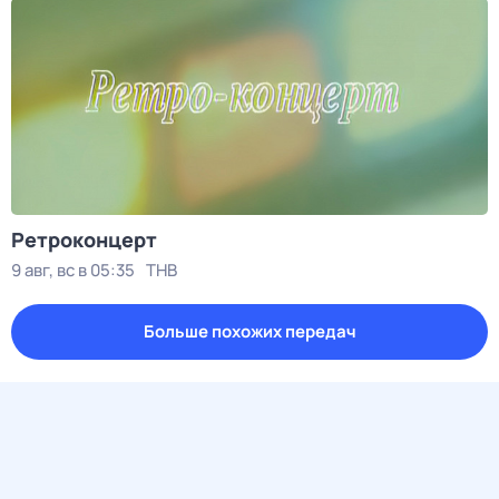
Ретроконцерт
9 авг, вс в 05:35
ТНВ
Больше похожих передач