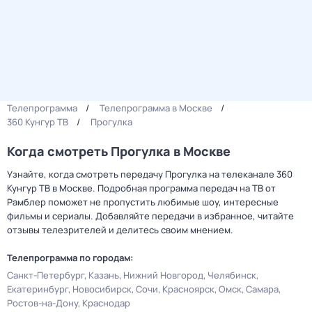
Телепрограмма
Телепрограмма в Москве
360 Кунгур ТВ
Прогулка
Когда смотреть Прогулка в Москве
Узнайте, когда смотреть передачу Прогулка на телеканале 360
Кунгур ТВ в Москве. Подробная программа передач на ТВ от
Рамблер поможет не пропустить любимые шоу, интересные
фильмы и сериалы. Добавляйте передачи в избранное, читайте
отзывы телезрителей и делитесь своим мнением.
Телепрограмма по городам:
Санкт-Петербург
Казань
Нижний Новгород
Челябинск
Екатеринбург
Новосибирск
Сочи
Красноярск
Омск
Самара
Ростов-на-Дону
Краснодар