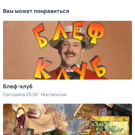
Вам может понравиться
Блеф-клуб
Сегодня в 23:00
Ностальгия