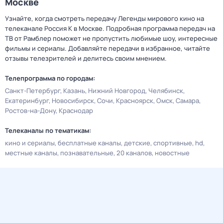
Москве
Узнайте, когда смотреть передачу Легенды мирового кино на
телеканале Россия К в Москве. Подробная программа передач на
ТВ от Рамблер поможет не пропустить любимые шоу, интересные
фильмы и сериалы. Добавляйте передачи в избранное, читайте
отзывы телезрителей и делитесь своим мнением.
Телепрограмма по городам:
Санкт-Петербург
Казань
Нижний Новгород
Челябинск
Екатеринбург
Новосибирск
Сочи
Красноярск
Омск
Самара
Ростов-на-Дону
Краснодар
Телеканалы по тематикам:
кино и сериалы
бесплатные каналы
детские
спортивные
hd
местные каналы
познавательные
20 каналов
новостные