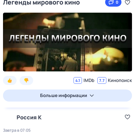
Легенды мирового кино
0
IMDb
Кинопоиск
4.1
7.7
Больше информации
Россия К
Завтра в 07:05