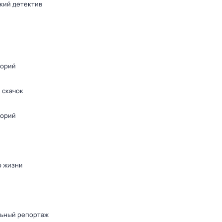
кий детектив
орий
 скачок
орий
о жизни
ьный репортаж