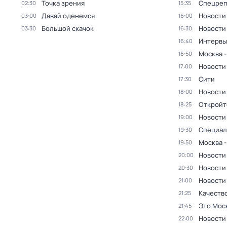
Точка зрения
Спецреп
02:30
15:35
Давай оденемся
Новости
03:00
16:00
Большой скачок
Новости
03:30
16:30
Интерв
16:40
Москва -
16:50
Новости
17:00
Сити
17:30
Новости
18:00
Откройт
18:25
Новости
19:00
Специал
19:30
Москва -
19:50
Новости
20:00
Новости
20:30
Новости
21:00
Качеств
21:25
Это Мос
21:45
Новости
22:00