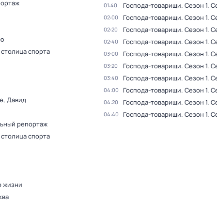
ортаж
Господа-товарищи
. Сезон 1
. С
01:40
Господа-товарищи
. Сезон 1
. С
02:00
Господа-товарищи
. Сезон 1
. С
02:20
ью
Господа-товарищи
. Сезон 1
. С
02:40
 столица спорта
Господа-товарищи
. Сезон 1
. С
03:00
Господа-товарищи
. Сезон 1
. С
03:20
Господа-товарищи
. Сезон 1
. С
03:40
Господа-товарищи
. Сезон 1
. С
04:00
е, Давид
Господа-товарищи
. Сезон 1
. С
04:20
Господа-товарищи
. Сезон 1
. С
04:40
ьный репортаж
 столица спорта
о жизни
ква