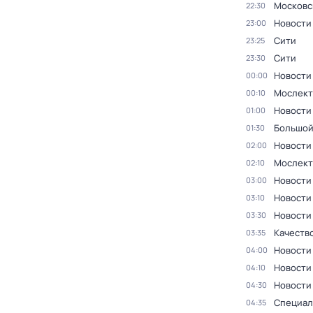
Московс
22:30
Новости
23:00
Сити
23:25
Сити
23:30
Новости
00:00
Мослект
00:10
Новости
01:00
Большой
01:30
Новости
02:00
Мослект
02:10
Новости
03:00
Новости
03:10
Новости
03:30
Качеств
03:35
Новости
04:00
Новости
04:10
Новости
04:30
Специал
04:35