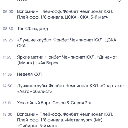
Вспомним Плей-офф. Фонбет Чемпионат КХЛ.
06:00
Плей-офф. 1/8 финала. ЦСКА - СКА. 5-й матч
Топ-20 надежд
08:50
«Лучшие клубы». Фонбет Чемпионат КХЛ. ЦСКА -
09:25
СКА
Яркие матчи. Фонбет Чемпионат КХЛ. «Динамо»
11:55
(Минск) - «Ак Барс»
Неделя КХЛ
14:35
Лучшие клубы. Фонбет Чемпионат КХЛ. «Спартак» -
14:50
«Автомобилист»
Хоккейный борт
. Сезон 3
. Серия 7-я
17:15
Вспомним Плей-офф. Фонбет Чемпионат КХЛ.
18:00
Плей-офф. 1/8 финала. «Металлург» (Мг) -
«Сибирь». 5-й матч