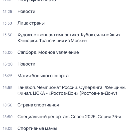
Новости
13:25
Лица страны
13:30
Художественная гимнастика. Кубок сильнейших.
13:50
Юниорки. Трансляция из Москвы
Сапборд. Модное увлечение
16:00
Новости
16:20
Магия большого спорта
16:25
Гандбол. Чемпионат России. Суперлига. Женщины.
16:55
Финал. ЦСКА - «Ростов-Дон» (Ростов-на-Дону)
Страна спортивная
18:30
Специальный репортаж
. Сезон 2025
. Серия 76-я
18:50
Спортивные мамы
19:05