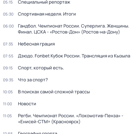
Специальный репортаж
05:15
Спортивная неделя. Итоги
05:30
Гандбол. Чемпионат России. Суперлига. Женщины.
06:00
Финал. ЦСКА - «Ростов-Дон» (Ростов-на-Дону)
Небесная грация
07:35
Дзюдо. Fonbet Кубок России. Трансляция из Кызыла
07:55
Спорт, который есть.
09:15
Что за спорт?
09:35
В поисках самой сложной трассы
10:05
Новости
11:00
Регби. Чемпионат России. «Локомотив-Пенза» -
11:05
«Енисей-СТМ» (Красноярск)
География спорта
12:55