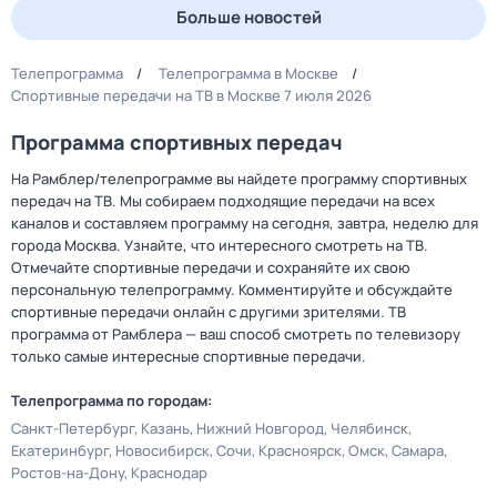
Больше новостей
Телепрограмма
Телепрограмма в Москве
Спортивные передачи на ТВ в Москве 7 июля 2026
Программа спортивных передач
На Рамблер/телепрограмме вы найдете программу спортивных
передач на ТВ. Мы собираем подходящие передачи на всех
каналов и составляем программу на сегодня, завтра, неделю для
города Москва. Узнайте, что интересного смотреть на ТВ.
Отмечайте спортивные передачи и сохраняйте их свою
персональную телепрограмму. Комментируйте и обсуждайте
спортивные передачи онлайн с другими зрителями. ТВ
программа от Рамблера — ваш способ смотреть по телевизору
только самые интересные спортивные передачи.
Телепрограмма по городам:
Санкт-Петербург
Казань
Нижний Новгород
Челябинск
Екатеринбург
Новосибирск
Сочи
Красноярск
Омск
Самара
Ростов-на-Дону
Краснодар