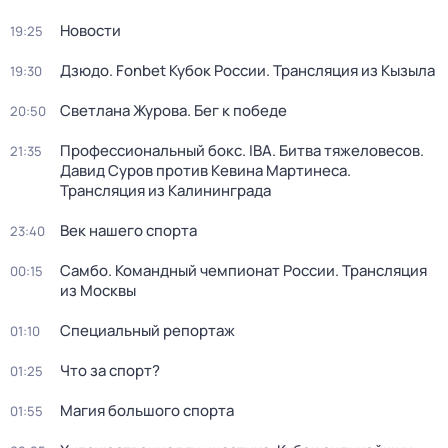
Новости
19:25
Дзюдо. Fonbet Кубок России. Трансляция из Кызыла
19:30
Светлана Журова. Бег к победе
20:50
Профессиональный бокс. IBA. Битва тяжеловесов.
21:35
Давид Суров против Кевина Мартинеса.
Трансляция из Калининграда
Век нашего спорта
23:40
Самбо. Командный чемпионат России. Трансляция
00:15
из Москвы
Специальный репортаж
01:10
Что за спорт?
01:25
Магия большого спорта
01:55