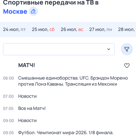
Спортивные передачи на ТВ в
Москве
24 июл,
пт
25 июл,
сб
26 июл,
вс
27 июл,
пн
28 июл,
МАТЧ!
Смешанные единоборства. UFC. Брэндон Морено
06:00
против Лонэ Каваны. Трансляция из Мексики
Новости
07:00
Все на Матч!
07:05
Новости
09:00
Футбол. Чемпионат мира-2026. 1/8 финала.
09:05