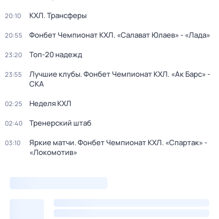
КХЛ. Трансферы
20:10
Фонбет Чемпионат КХЛ. «Салават Юлаев» - «Лада»
20:55
Топ-20 надежд
23:20
Лучшие клубы. Фонбет Чемпионат КХЛ. «Ак Барс» -
23:55
СКА
Неделя КХЛ
02:25
Тренерский штаб
02:40
Яркие матчи. Фонбет Чемпионат КХЛ. «Спартак» -
03:10
«Локомотив»