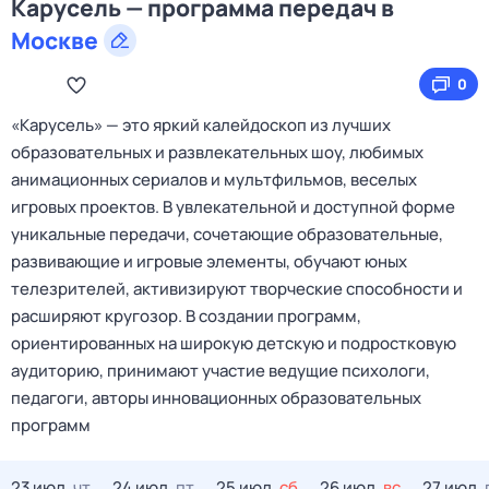
Карусель — программа передач в
Москве
0
«Карусель» — это яркий калейдоскоп из лучших
образовательных и развлекательных шоу, любимых
анимационных сериалов и мультфильмов, веселых
игровых проектов. В увлекательной и доступной форме
уникальные передачи, сочетающие образовательные,
развивающие и игровые элементы, обучают юных
телезрителей, активизируют творческие способности и
расширяют кругозор. В создании программ,
ориентированных на широкую детскую и подростковую
аудиторию, принимают участие ведущие психологи,
педагоги, авторы инновационных образовательных
программ
23 июл,
чт
24 июл,
пт
25 июл,
сб
26 июл,
вс
27 июл,