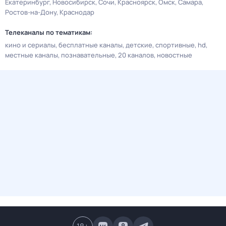
Екатеринбург
Новосибирск
Сочи
Красноярск
Омск
Самара
Ростов-на-Дону
Краснодар
Телеканалы по тематикам:
кино и сериалы
бесплатные каналы
детские
спортивные
hd
местные каналы
познавательные
20 каналов
новостные