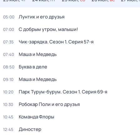
Лунтик и его друзья
05:00
С добрым утром, малыши!
07:00
Чик-зарядка
. Сезон 1
. Серия 57-я
07:35
Маша и Медведь
07:40
Буква в деле
08:50
Маша и Медведь
09:10
Парк Турум-бурум
. Сезон 1
. Серия 69-я
10:20
Робокар Поли и его друзья
10:30
Команда Флоры
10:45
Диностер
12:45