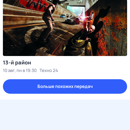
13-й район
10 авг, пн в 19:30
Техно 24
Больше похожих передач