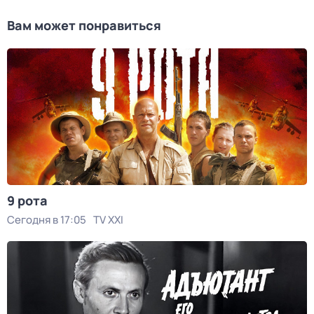
Вам может понравиться
9 рота
Сегодня в 17:05
TV XXI