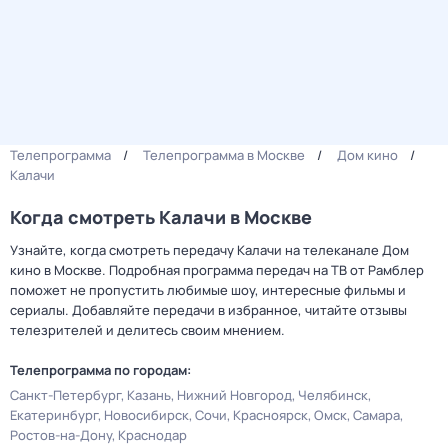
Телепрограмма
Телепрограмма в Москве
Дом кино
Калачи
Когда смотреть Калачи в Москве
Узнайте, когда смотреть передачу Калачи на телеканале Дом
кино в Москве. Подробная программа передач на ТВ от Рамблер
поможет не пропустить любимые шоу, интересные фильмы и
сериалы. Добавляйте передачи в избранное, читайте отзывы
телезрителей и делитесь своим мнением.
Телепрограмма по городам:
Санкт-Петербург
Казань
Нижний Новгород
Челябинск
Екатеринбург
Новосибирск
Сочи
Красноярск
Омск
Самара
Ростов-на-Дону
Краснодар