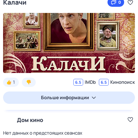
Калачи
0
1
IMDb
Кинопоиск
6.5
6.5
Больше информации
Дом кино
Нет данных о предстоящих сеансах