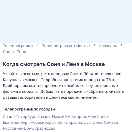
Телепрограмма
Телепрограмма в Москве
Карусель
Соня и Лёня
Когда смотреть Соня и Лёня в Москве
Узнайте, когда смотреть передачу Соня и Лёня на телеканале
Карусель в Москве. Подробная программа передач на ТВ от
Рамблер поможет не пропустить любимые шоу, интересные
фильмы и сериалы. Добавляйте передачи в избранное, читайте
отзывы телезрителей и делитесь своим мнением.
Телепрограмма по городам:
Санкт-Петербург
Казань
Нижний Новгород
Челябинск
Екатеринбург
Новосибирск
Сочи
Красноярск
Омск
Самара
Ростов-на-Дону
Краснодар