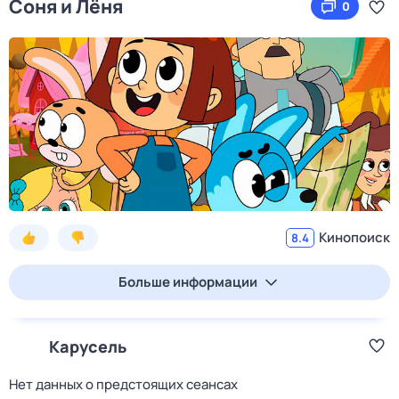
Соня и Лёня
0
Кинопоиск
8.4
Больше информации
Карусель
Нет данных о предстоящих сеансах