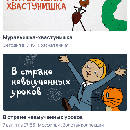
Муравьишка-хвастунишка
Сегодня в 17:15
Красная линия
В стране невыученных уроков
7 авг, пт в 07:55
Мосфильм. Золотая коллекция