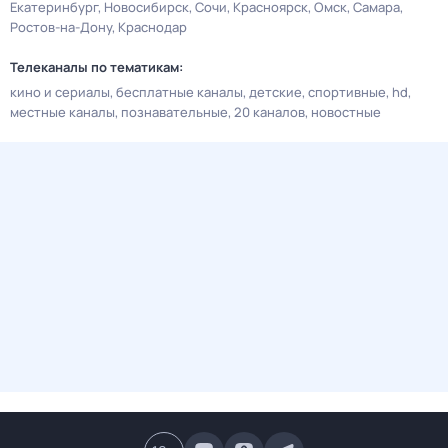
Екатеринбург
Новосибирск
Сочи
Красноярск
Омск
Самара
Ростов-на-Дону
Краснодар
Телеканалы по тематикам:
кино и сериалы
бесплатные каналы
детские
спортивные
hd
местные каналы
познавательные
20 каналов
новостные