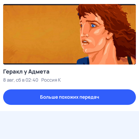
Геракл у Адмета
8 авг, сб в 02:40
Россия К
Больше похожих передач