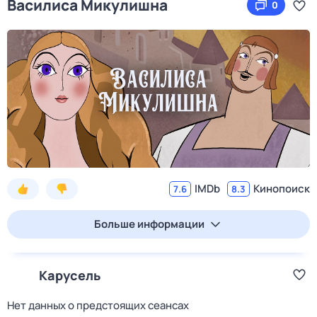
Василиса Микулишна
0
IMDb
Кинопоиск
7.6
8.3
Больше информации
Карусель
Нет данных о предстоящих сеансах