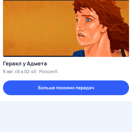
Геракл у Адмета
8 авг, сб в 02:40
Россия К
Больше похожих передач