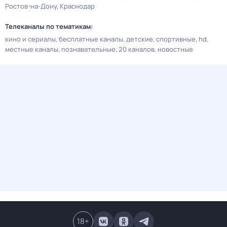
Ростов-на-Дону
Краснодар
Телеканалы по тематикам:
кино и сериалы
бесплатные каналы
детские
спортивные
hd
местные каналы
познавательные
20 каналов
новостные
18
+