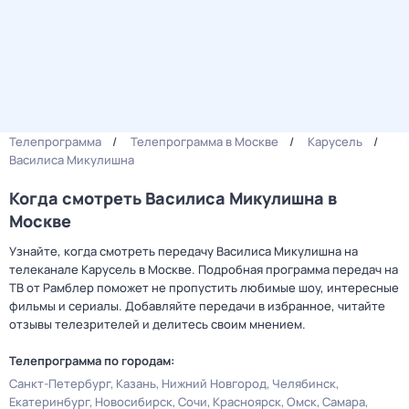
Телепрограмма
Телепрограмма в Москве
Карусель
Василиса Микулишна
Когда смотреть Василиса Микулишна в
Москве
Узнайте, когда смотреть передачу Василиса Микулишна на
телеканале Карусель в Москве. Подробная программа передач на
ТВ от Рамблер поможет не пропустить любимые шоу, интересные
фильмы и сериалы. Добавляйте передачи в избранное, читайте
отзывы телезрителей и делитесь своим мнением.
Телепрограмма по городам:
Санкт-Петербург
Казань
Нижний Новгород
Челябинск
Екатеринбург
Новосибирск
Сочи
Красноярск
Омск
Самара