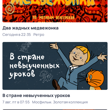
Два жадных медвежонка
Сегодня в 22:35
Ретро
В стране невыученных уроков
7 авг, пт в 07:55
Мосфильм. Золотая коллекция