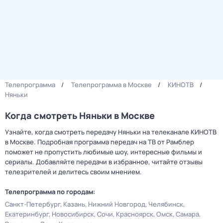
Телепрограмма
Телепрограмма в Москве
КИНОТВ
Няньки
Когда смотреть Няньки в Москве
Узнайте, когда смотреть передачу Няньки на телеканале КИНОТВ
в Москве. Подробная программа передач на ТВ от Рамблер
поможет не пропустить любимые шоу, интересные фильмы и
сериалы. Добавляйте передачи в избранное, читайте отзывы
телезрителей и делитесь своим мнением.
Телепрограмма по городам:
Санкт-Петербург
Казань
Нижний Новгород
Челябинск
Екатеринбург
Новосибирск
Сочи
Красноярск
Омск
Самара