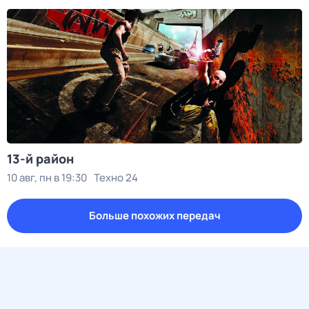
13-й район
10 авг, пн в 19:30
Техно 24
Больше похожих передач