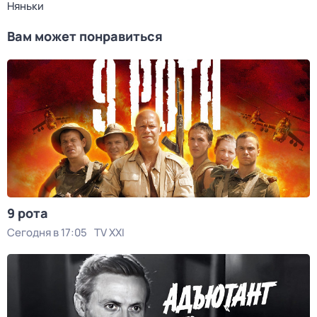
Няньки
Вам может понравиться
9 рота
Сегодня в 17:05
TV XXI