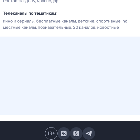
Ростов-на-Дону
Краснодар
Телеканалы по тематикам:
кино и сериалы
бесплатные каналы
детские
спортивные
hd
местные каналы
познавательные
20 каналов
новостные
18
+