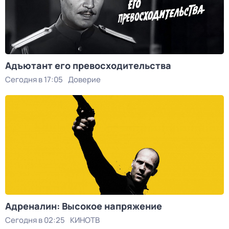
Адъютант его превосходительства
Сегодня в 17:05
Доверие
Адреналин: Высокое напряжение
Сегодня в 02:25
КИНОТВ