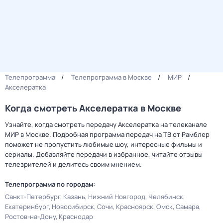
Телепрограмма
Телепрограмма в Москве
МИР
Акселератка
Когда смотреть Акселератка в Москве
Узнайте, когда смотреть передачу Акселератка на телеканале
МИР в Москве. Подробная программа передач на ТВ от Рамблер
поможет не пропустить любимые шоу, интересные фильмы и
сериалы. Добавляйте передачи в избранное, читайте отзывы
телезрителей и делитесь своим мнением.
Телепрограмма по городам:
Санкт-Петербург
Казань
Нижний Новгород
Челябинск
Екатеринбург
Новосибирск
Сочи
Красноярск
Омск
Самара
Ростов-на-Дону
Краснодар