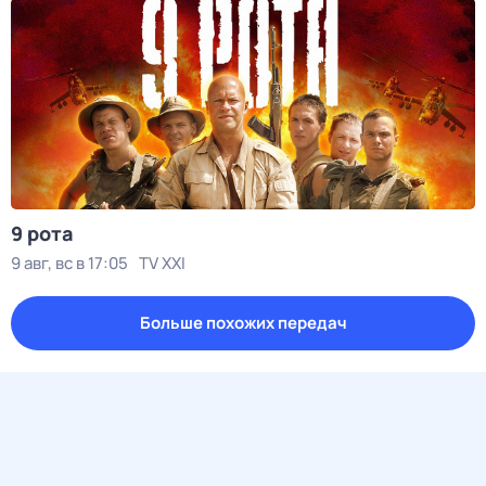
9 рота
9 авг, вс в 17:05
TV XXI
Больше похожих передач