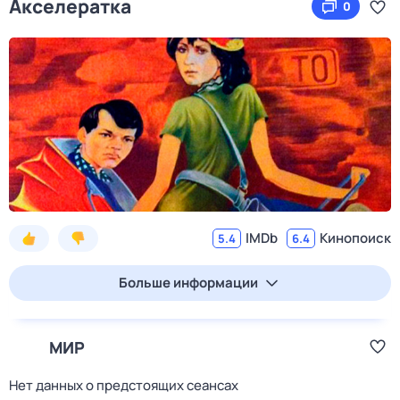
Акселератка
0
IMDb
Кинопоиск
5.4
6.4
Больше информации
МИР
Нет данных о предстоящих сеансах