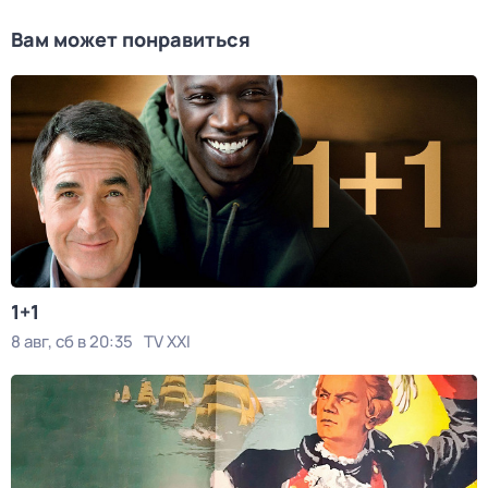
Вам может понравиться
1+1
8 авг, сб в 20:35
TV XXI