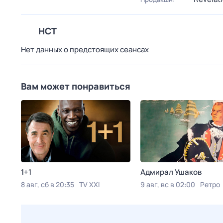
НСТ
Нет данных о предстоящих сеансах
Вам может понравиться
1+1
Адмирал Ушаков
8 авг, сб в 20:35
TV XXI
9 авг, вс в 02:00
Ретро