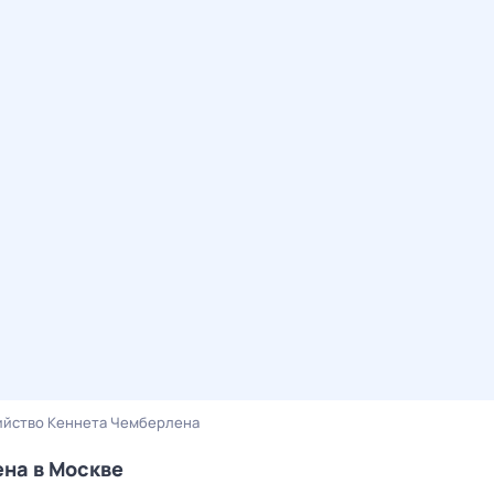
ийство Кеннета Чемберлена
ена в Москве