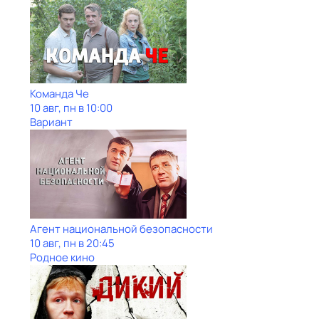
Команда Че
10 авг, пн в 10:00
Вариант
Агент национальной безопасности
10 авг, пн в 20:45
Родное кино