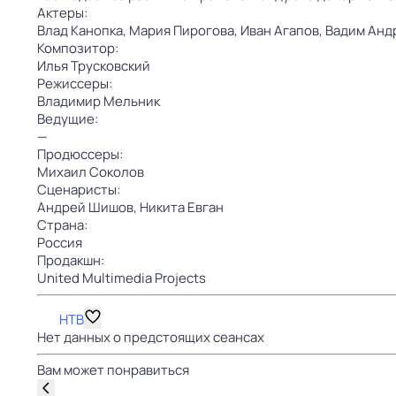
Актеры:
Влад Канопка,
Мария Пирогова,
Иван Агапов,
Вадим Анд
Композитор:
Илья Трусковский
Режиссеры:
Владимир Мельник
Ведущие:
—
Продюссеры:
Михаил Соколов
Сценаристы:
Андрей Шишов,
Никита Евган
Страна:
Россия
Продакшн:
United Multimedia Projects
НТВ
Нет данных о предстоящих сеансах
Вам может понравиться