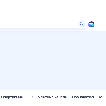
Спортивные
HD
Местные каналы
Познавательные