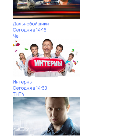
Дальнобойщики
Сегодня в 14:15
Че
Интерны
Сегодня в 14:30
ТНТ4