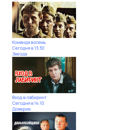
Команда восемь
Сегодня в 13:30
Звезда
Вход в лабиринт
Сегодня в 14:10
Доверие