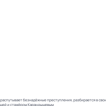
распутывает безнадёжные преступления, разбирается в свои
ашей и стажёром Карандышевым