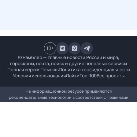
18
+
© Рамблер — главные новости России и мира,
гороскопы, почта, поиск и другие полезные сервисы
Полная версия
Помощь
Политика конфиденциальности
Условия использования
Лайки
Топ-100
Все проекты
На информационном ресурсе применяются
рекомендательные технологии в соответствии с
Правилами