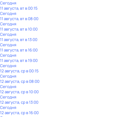
Сегодня
11 августа, вт в 00:15
Сегодня
11 августа, вт в 08:00
Сегодня
11 августа, вт в 10:00
Сегодня
11 августа, вт в 13:00
Сегодня
11 августа, вт в 16:00
Сегодня
11 августа, вт в 19:00
Сегодня
12 августа, ср в 00:15
Сегодня
12 августа, ср в 08:00
Сегодня
12 августа, ср в 10:00
Сегодня
12 августа, ср в 13:00
Сегодня
12 августа, ср в 16:00