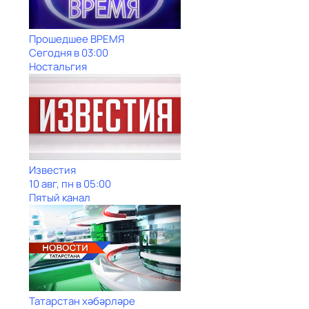
Прошедшее ВРЕМЯ
Сегодня в 03:00
Ностальгия
Известия
10 авг, пн в 05:00
Пятый канал
Татарстан хәбәрләре