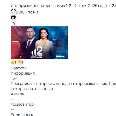
Информационная программа 112 - 4 июня 2026 года в 12:
2010
—
по н.в.
0
11
1
Новости
Информация
16
+
Программа — не просто передача о происшествиях. Для
кто прав, а кто виноват
Актеры:
—
Композитор:
—
Режиссеры: