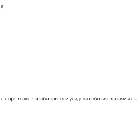
00
 авторов важно, чтобы зрители увидели события глазами их 