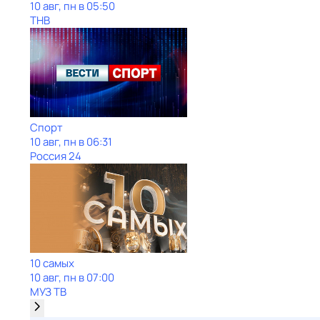
10 авг, пн в 05:50
ТНВ
Спорт
10 авг, пн в 06:31
Россия 24
10 самых
10 авг, пн в 07:00
МУЗ ТВ