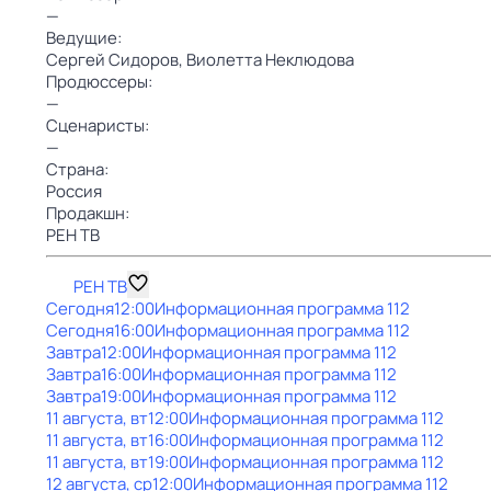
—
Ведущие:
Сергей Сидоров,
Виолетта Неклюдова
Продюссеры:
—
Сценаристы:
—
Страна:
Россия
Продакшн:
РЕН ТВ
РЕН ТВ
Сегодня
12:00
Информационная программа 112
Сегодня
16:00
Информационная программа 112
Завтра
12:00
Информационная программа 112
Завтра
16:00
Информационная программа 112
Завтра
19:00
Информационная программа 112
11 августа, вт
12:00
Информационная программа 112
11 августа, вт
16:00
Информационная программа 112
11 августа, вт
19:00
Информационная программа 112
12 августа, ср
12:00
Информационная программа 112