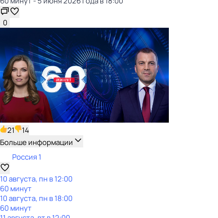
60 минут - 5 июня 2026 года в 18:00
0
21
14
Больше информации
Россия 1
10 августа, пн в 12:00
60 минут
10 августа, пн в 18:00
60 минут
11 августа, вт в 12:00