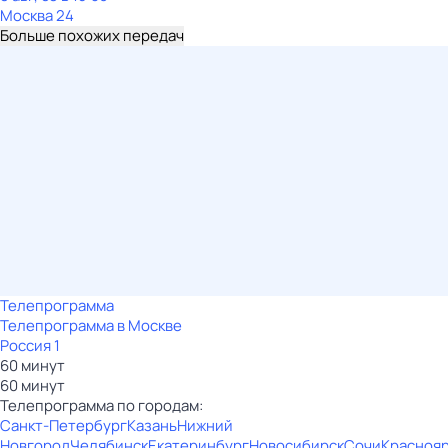
Москва 24
Больше похожих передач
Телепрограмма
Телепрограмма в Москве
Россия 1
60 минут
60 минут
Телепрограмма по городам:
Санкт-Петербург
Казань
Нижний
Новгород
Челябинск
Екатеринбург
Новосибирск
Сочи
Красноя