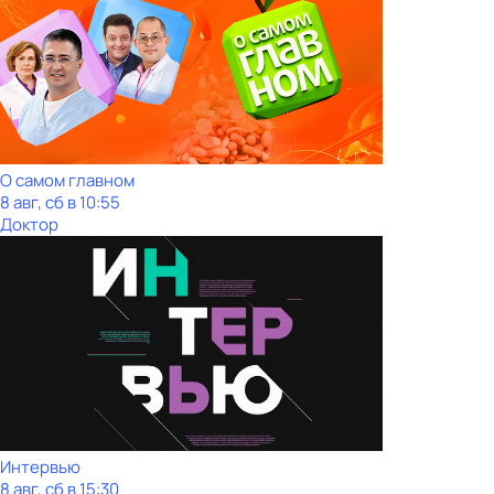
О самом главном
8 авг, сб в 10:55
Доктор
Интервью
8 авг, сб в 15:30