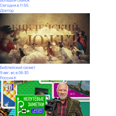
Большой скачок
Сегодня в 11:55
Доктор
Библейский сюжет
9 авг, вс в 06:30
Россия К