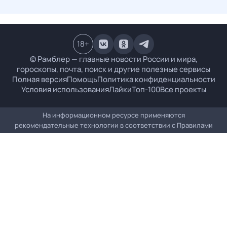
18
+
© Рамблер — главные новости России и мира,
гороскопы, почта, поиск и другие полезные сервисы
Полная версия
Помощь
Политика конфиденциальности
Условия использования
Лайки
Топ-100
Все проекты
На информационном ресурсе применяются
рекомендательные технологии в соответствии с
Правилами