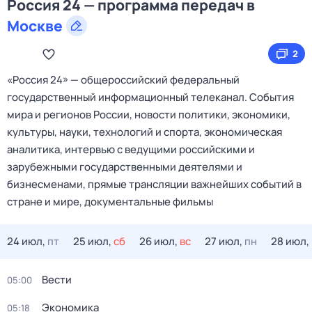
Россия 24 — программа передач в
Москве
2
«Россия 24» — общероссийский федеральный
государственный информационный телеканал. События
мира и регионов России, новости политики, экономики,
культуры, науки, технологий и спорта, экономическая
аналитика, интервью с ведущими российскими и
зарубежными государственными деятелями и
бизнесменами, прямые трансляции важнейших событий в
стране и мире, документальные фильмы
24 июл,
пт
25 июл,
сб
26 июл,
вс
27 июл,
пн
28 июл,
Вести
05:00
Экономика
05:18