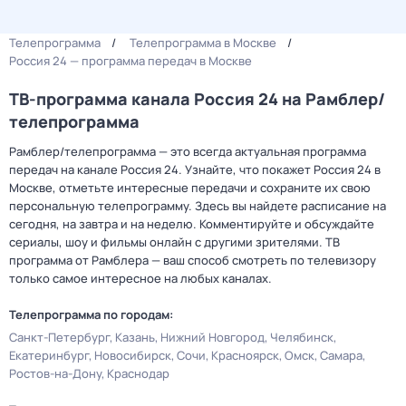
Телепрограмма
Телепрограмма в Москве
Россия 24 — программа передач в Москве
ТВ-программа канала Россия 24 на Рамблер/
телепрограмма
Рамблер/телепрограмма — это всегда актуальная программа
передач на канале Россия 24. Узнайте, что покажет Россия 24 в
Москве, отметьте интересные передачи и сохраните их свою
персональную телепрограмму. Здесь вы найдете расписание на
сегодня, на завтра и на неделю. Комментируйте и обсуждайте
сериалы, шоу и фильмы онлайн с другими зрителями. ТВ
программа от Рамблера — ваш способ смотреть по телевизору
только самое интересное на любых каналах.
Телепрограмма по городам:
Санкт-Петербург
Казань
Нижний Новгород
Челябинск
Екатеринбург
Новосибирск
Сочи
Красноярск
Омск
Самара
Ростов-на-Дону
Краснодар