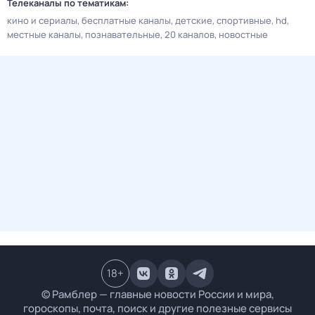
Телеканалы по тематикам:
кино и сериалы
бесплатные каналы
детские
спортивные
hd
местные каналы
познавательные
20 каналов
новостные
18
+
© Рамблер — главные новости России и мира,
гороскопы, почта, поиск и другие полезные сервисы