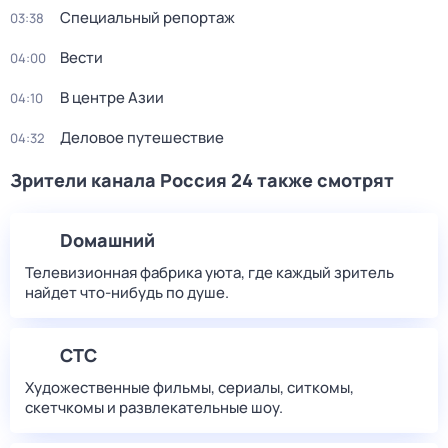
Специальный репортаж
03:38
Вести
04:00
В центре Азии
04:10
Деловое путешествие
04:32
Зрители канала Россия 24 также смотрят
Dомашний
Телевизионная фабрика уюта, где каждый зритель
найдет что‑нибудь по душе.
СТС
Художественные фильмы, сериалы, ситкомы,
скетчкомы и развлекательные шоу.