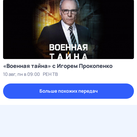
«Военная тайна» с Игорем Прокопенко
10 авг, пн в 09:00
РЕН ТВ
Больше похожих передач