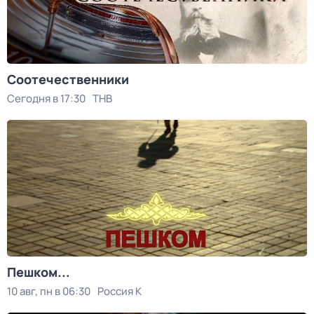
Соотечественники
Сегодня в 17:30
ТНВ
Пешком...
10 авг, пн в 06:30
Россия К