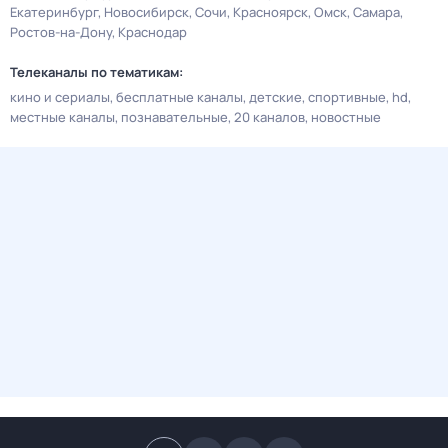
Екатеринбург
Новосибирск
Сочи
Красноярск
Омск
Самара
Ростов-на-Дону
Краснодар
Телеканалы по тематикам:
кино и сериалы
бесплатные каналы
детские
спортивные
hd
местные каналы
познавательные
20 каналов
новостные