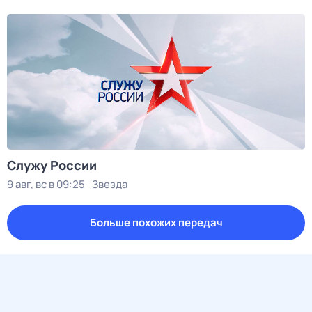
Служу Рoсcии
9 авг, вс в 09:25
Звезда
Больше похожих передач