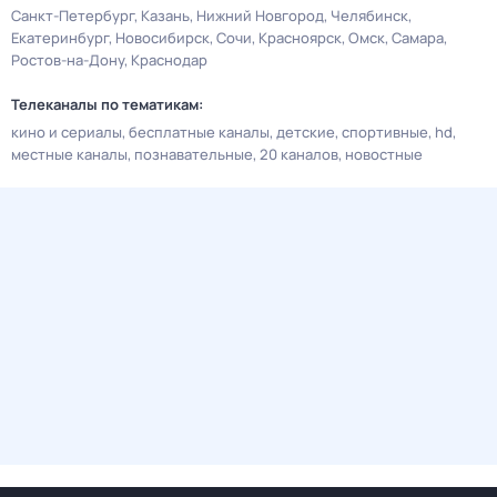
Санкт-Петербург
Казань
Нижний Новгород
Челябинск
Екатеринбург
Новосибирск
Сочи
Красноярск
Омск
Самара
Ростов-на-Дону
Краснодар
Телеканалы по тематикам:
кино и сериалы
бесплатные каналы
детские
спортивные
hd
местные каналы
познавательные
20 каналов
новостные