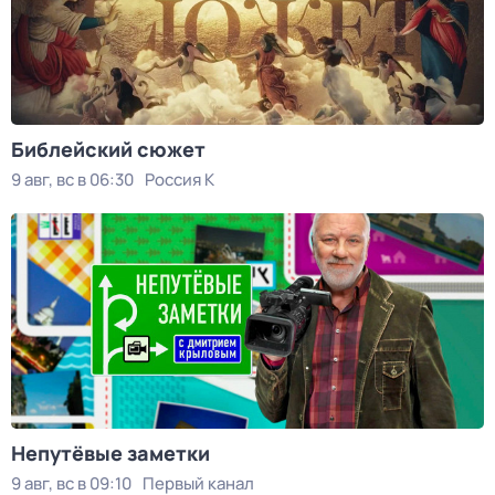
Библейский сюжет
9 авг, вс в 06:30
Россия К
Непутёвые заметки
9 авг, вс в 09:10
Первый канал