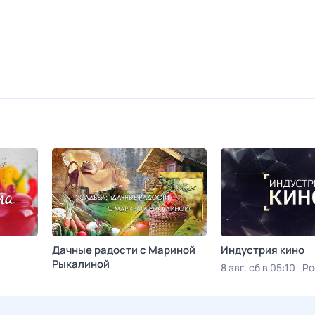
Дачные радости с Мариной
Индустрия кино
Рыкалиной
8 авг, сб в 05:10
Ро
Сегодня в 03:00
Усадьба