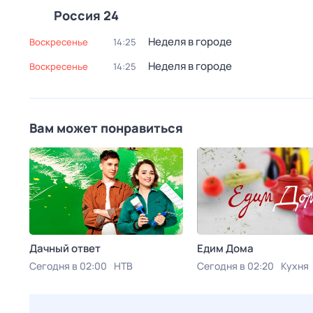
Россия 24
Неделя в городе
воскресенье
14:25
Неделя в городе
воскресенье
14:25
Вам может понравиться
Дачный ответ
Едим Дома
Сегодня в 02:00
НТВ
Сегодня в 02:20
Кухня