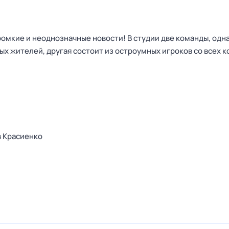
омкие и неоднозначные новости! В студии две команды, одна
х жителей, другая состоит из остроумных игроков со всех к
 Красиенко