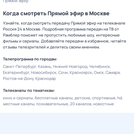
Прямой эфир
Когда смотреть Прямой эфир в Москве
Узнайте, когда смотреть передачу Прямой эфир на телеканале
Россия 24 в Москве. Подробная программа передач на ТВ от
Рамблер поможет не пропустить любимые шоу, интересные
фильмы и сериалы. Добавляйте передачи в избранное, читайте
отзывы телезрителей и делитесь своим мнением.
Телепрограмма по городам:
Санкт-Петербург
Казань
Нижний Новгород
Челябинск
Екатеринбург
Новосибирск
Сочи
Красноярск
Омск
Самара
Ростов-на-Дону
Краснодар
Телеканалы по тематикам:
кино и сериалы
бесплатные каналы
детские
спортивные
hd
местные каналы
познавательные
20 каналов
новостные